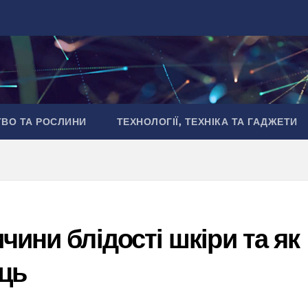
ТВО ТА РОСЛИНИ
ТЕХНОЛОГІЇ, ТЕХНІКА ТА ГАДЖЕТИ
чини блідості шкіри та як
ць