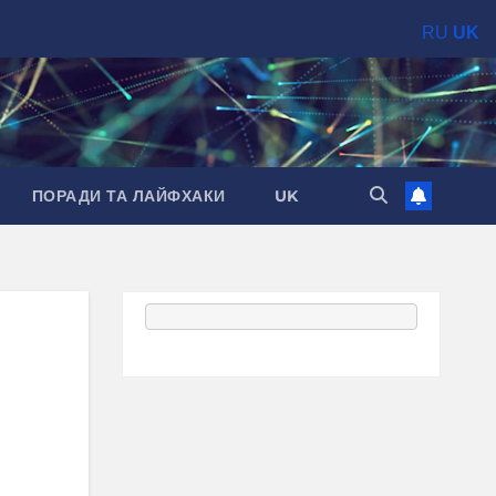
RU
UK
ПОРАДИ ТА ЛАЙФХАКИ
UK