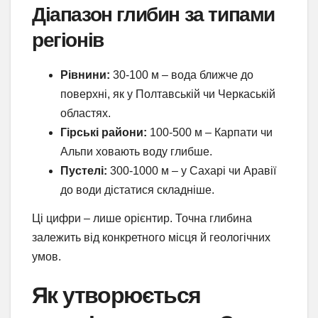
Діапазон глибин за типами
регіонів
Рівнини:
30-100 м – вода ближче до
поверхні, як у Полтавській чи Черкаській
областях.
Гірські райони:
100-500 м – Карпати чи
Альпи ховають воду глибше.
Пустелі:
300-1000 м – у Сахарі чи Аравії
до води дістатися складніше.
Ці цифри – лише орієнтир. Точна глибина
залежить від конкретного місця й геологічних
умов.
Як утворюється