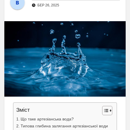
БЕР 26, 2025
Зміст
Що таке артезіанська вода?
Типова глибина залягання артезіанської води