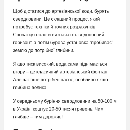
Щоб дістатися до артезіанської води, бурять
свердловини. Це складний процес, який
потребує техніки й точних розрахунків.
Спочатку геологи визначають водоносний
горизонт, а потім бурова установка “пробиває”
землю до потрібної глибини.
Якщо тиск високий, вода сама піднімається
вгору – це класичний артезіанський фонтан.
Але частіше потрібен насос, особливо якщо
глибина велика.
У середньому буріння свердловини на 50-100 м
в Україні коштує 20-50 тисяч гривень. Чим
глибше – тим дорожче!