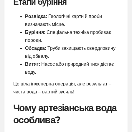
Етапи буріння
Розвідка:
Геологічні карти й проби
визначають місце.
Буріння:
Спеціальна техніка пробиває
породи.
Обсадка:
Труби захищають свердловину
від обвалу.
Витяг:
Насос або природний тиск дістає
воду.
Це ціла інженерна операція, але результат –
чиста вода – вартий зусиль!
Чому артезіанська вода
особлива?