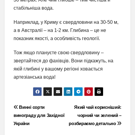
стабільніша вода.
Наприклад, у Криму є свердловини на 30-50 м,
а в Австралії – на 1-2 км. Глибина – це не
показник якості, а особливість геології.
Тож якщо плануєте свою свердловину –
звертайтеся до фахівців. Вони підкажуть, на
якій глибині у вашому регіоні ховається
артезіанська вода!
Навігація
Винні сорти
Який чай корисніший:
винограду для Західної
чорний чи зелений –
записів
України
розбираємо детально