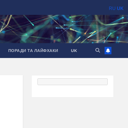
RU
UK
ПОРАДИ ТА ЛАЙФХАКИ
UK