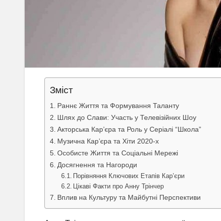
Зміст
Раннє Життя та Формування Таланту
Шлях до Слави: Участь у Телевізійних Шоу
Акторська Кар’єра та Роль у Серіалі “Школа”
Музична Кар’єра та Хіти 2020-х
Особисте Життя та Соціальні Мережі
Досягнення та Нагороди
Порівняння Ключових Етапів Кар’єри
Цікаві Факти про Анну Трінчер
Вплив на Культуру та Майбутні Перспективи