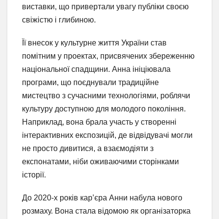
виставки, що привертали увагу публіки своєю
свіжістю і глибиною.
Її внесок у культурне життя України став
помітним у проектах, присвячених збереженню
національної спадщини. Анна ініціювала
програми, що поєднували традиційне
мистецтво з сучасними технологіями, роблячи
культуру доступною для молодого покоління.
Наприклад, вона брала участь у створенні
інтерактивних експозицій, де відвідувачі могли
не просто дивитися, а взаємодіяти з
експонатами, ніби оживаючими сторінками
історії.
До 2020-х років кар’єра Анни набула нового
розмаху. Вона стала відомою як організаторка