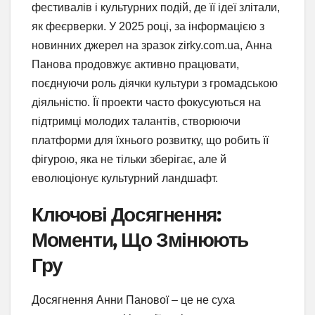
фестивалів і культурних подій, де її ідеї злітали,
як феєрверки. У 2025 році, за інформацією з
новинних джерел на зразок zirky.com.ua, Анна
Панова продовжує активно працювати,
поєднуючи роль діячки культури з громадською
діяльністю. Її проекти часто фокусуються на
підтримці молодих талантів, створюючи
платформи для їхнього розвитку, що робить її
фігурою, яка не тільки зберігає, але й
еволюціонує культурний ландшафт.
Ключові Досягнення:
Моменти, Що Змінюють
Гру
Досягнення Анни Панової – це не суха