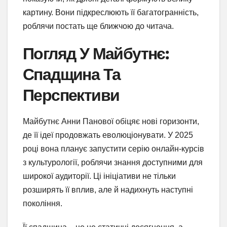
картину. Вони підкреслюють її багатогранність,
роблячи постать ще ближчою до читача.
Погляд У Майбутнє:
Спадщина Та
Перспективи
Майбутнє Анни Панової обіцяє нові горизонти,
де її ідеї продовжать еволюціонувати. У 2025
році вона планує запустити серію онлайн-курсів
з культурології, роблячи знання доступними для
широкої аудиторії. Ці ініціативи не тільки
розширять її вплив, але й надихнуть наступні
покоління.