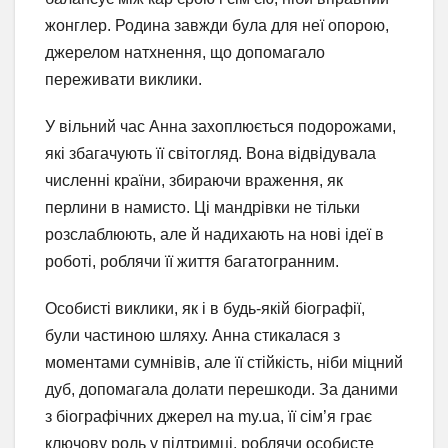
жонглер. Родина завжди була для неї опорою,
джерелом натхнення, що допомагало
переживати виклики.
У вільний час Анна захоплюється подорожами,
які збагачують її світогляд. Вона відвідувала
численні країни, збираючи враження, як
перлини в намисто. Ці мандрівки не тільки
розслаблюють, але й надихають на нові ідеї в
роботі, роблячи її життя багатогранним.
Особисті виклики, як і в будь-якій біографії,
були частиною шляху. Анна стикалася з
моментами сумнівів, але її стійкість, ніби міцний
дуб, допомагала долати перешкоди. За даними
з біографічних джерел на my.ua, її сім’я грає
ключову роль у підтримці, роблячи особисте