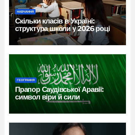
НАВЧАННЯ
Скільки класів в Україні:
структура школи у 2026 році
ГЕОГРАФІЯ
Прапор Саудівської Аравії:
символ віри й сили