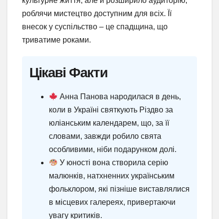
культурне життя, але й розширило аудиторію,
роблячи мистецтво доступним для всіх. Її
внесок у суспільство – це спадщина, що
триватиме роками.
Цікаві Факти
Анна Панова народилася в день,
коли в Україні святкують Різдво за
юліанським календарем, що, за її
словами, завжди робило свята
особливими, ніби подарунком долі.
У юності вона створила серію
малюнків, натхненних українським
фольклором, які пізніше виставлялися
в місцевих галереях, привертаючи
увагу критиків.