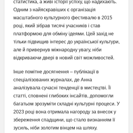
статистика, а живі історії успіху, що надихають.
Одним з найяскравіших є організація
масштабного культурного фестивалю в 2015
році, який зібрав тисячі учасників і став
платформою для обміну ідеями. Цей захід не
тільки підвищив інтерес до української культури,
але й привернув міжнародну увагу, ніби
відкриваючи двері в новий світ можливостей.
Інше помітне досягнення – публікації в
спеціалізованих журналах, де Анна
аналізувала сучасні тенденції в мистецтві. Її
статті, сповнені глибоких інсайтів, допомогли
багатьом зрозуміти складні культурні процеси. У
2023 році вона отримала нагороду за внесок у
збереження спадщини, що стало визнанням її
зусиль, ніби золотим вінцем на шляху.