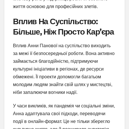
життя основою для професійних злетів.
Вплив На Суспільство:
Більше, Ніж Просто Кар’єра
Вплив Анни Панової на суспільство виходить
за межі її безпосередньої роботи. Вона активно
займається благодійністю, підтримуючи
культурні ініціативи в регіонах, де ресурси
обмежені. Її проекти допомогли багатьом
молодим людям знайти свій шлях у мистецтві,
ніби запалюючи вогники надії.
У часи викликів, як пандемія чи соціальні зміни,
Анна адаптувала свої підходи, переводячи
події в онлайн-формат. Це не тільки зберегло