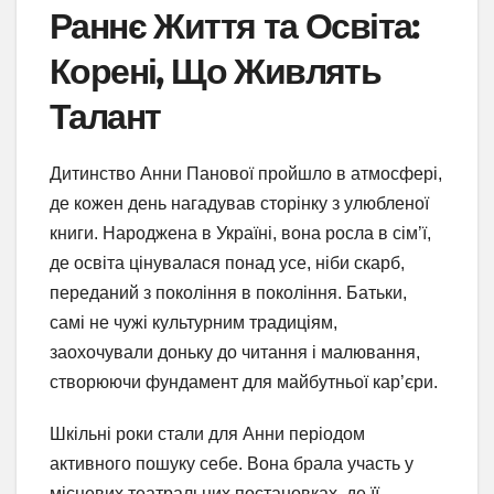
Раннє Життя та Освіта:
Корені, Що Живлять
Талант
Дитинство Анни Панової пройшло в атмосфері,
де кожен день нагадував сторінку з улюбленої
книги. Народжена в Україні, вона росла в сім’ї,
де освіта цінувалася понад усе, ніби скарб,
переданий з покоління в покоління. Батьки,
самі не чужі культурним традиціям,
заохочували доньку до читання і малювання,
створюючи фундамент для майбутньої кар’єри.
Шкільні роки стали для Анни періодом
активного пошуку себе. Вона брала участь у
місцевих театральних постановках, де її