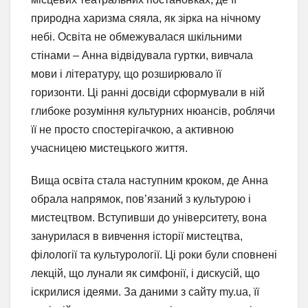
природна харизма сяяла, як зірка на нічному
небі. Освіта не обмежувалася шкільними
стінами – Анна відвідувала гуртки, вивчала
мови і літературу, що розширювало її
горизонти. Ці ранні досвіди сформували в ній
глибоке розуміння культурних нюансів, роблячи
її не просто спостерігачкою, а активною
учасницею мистецького життя.
Вища освіта стала наступним кроком, де Анна
обрала напрямок, пов’язаний з культурою і
мистецтвом. Вступивши до університету, вона
занурилася в вивчення історії мистецтва,
філології та культурології. Ці роки були сповнені
лекцій, що лунали як симфонії, і дискусій, що
іскрилися ідеями. За даними з сайту my.ua, її