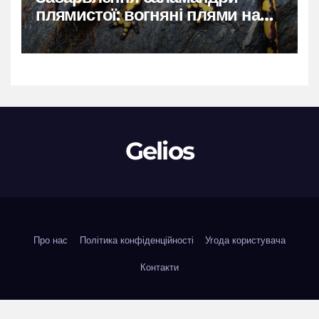
плямистої: вогняні плями на
чорному тлі
Gelios
Про нас
Політика конфіденційності
Угода користувача
Контакти