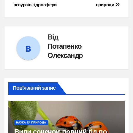
записів
ресурсів гідросфери
природи
Від
Потапенко
Олександр
Пов’язаний запис
НАУКА ТА ПРИРОДА
Види сонечок: повний гід по