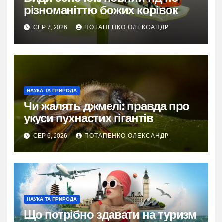
різноманіттю божих корівок
СЕР 7, 2026
ПОТАПЕНКО ОЛЕКСАНДР
НАУКА ТА ПРИРОДА
Чи жалять джмелі: правда про
укуси пухнастих гігантів
СЕР 6, 2026
ПОТАПЕНКО ОЛЕКСАНДР
НАУКА ТА ПРИРОДА
Що потрібно здавати на туризм