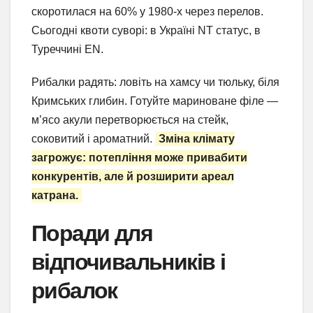
скоротилася на 60% у 1980-х через перелов.
Сьогодні квоти суворі: в Україні NT статус, в
Туреччині EN.
Рибалки радять: ловіть на хамсу чи тюльку, біля
Кримських глибин. Готуйте мариноване філе —
м’ясо акули перетворюється на стейк,
соковитий і ароматний.
Зміна клімату
загрожує: потепління може привабити
конкурентів, але й розширити ареал
катрана.
Поради для
відпочивальників і
рибалок