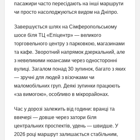
пасажири часто пересідають на інші маршрути
чи просто насолоджуються видом на Дніпро.
Завершується шлях на Сімферопольському
шосе біля ТЦ «Епіцентр» — великого
торговельного центру з парковкою, магазинами
та кафе. Зворотний напрямок дзеркальний, але
з невеликими нюансами через односторонні
вулиці. Загалом понад 30 зупинок, багато з яких
— зручні для людей з візочками чи
маломобільних груп. Деякі зупинки працюють
«за вимогою», особливо в мікрорайонах.
Час у дорозі залежить від години: вранці та
ввечері — довше через затори біля
центральних проспектів, удень — швидше. У
2026 році маршрут залишається стабільним,