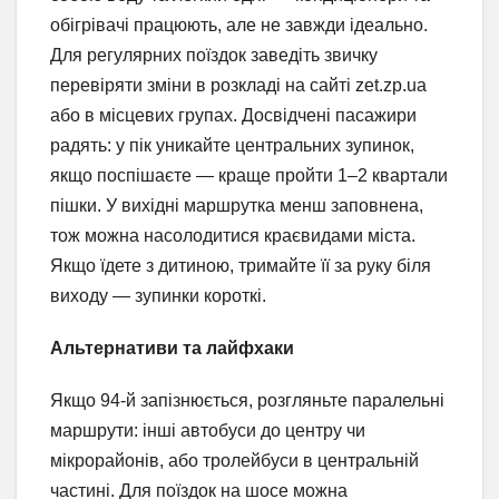
обігрівачі працюють, але не завжди ідеально.
Для регулярних поїздок заведіть звичку
перевіряти зміни в розкладі на сайті zet.zp.ua
або в місцевих групах. Досвідчені пасажири
радять: у пік уникайте центральних зупинок,
якщо поспішаєте — краще пройти 1–2 квартали
пішки. У вихідні маршрутка менш заповнена,
тож можна насолодитися краєвидами міста.
Якщо їдете з дитиною, тримайте її за руку біля
виходу — зупинки короткі.
Альтернативи та лайфхаки
Якщо 94-й запізнюється, розгляньте паралельні
маршрути: інші автобуси до центру чи
мікрорайонів, або тролейбуси в центральній
частині. Для поїздок на шосе можна