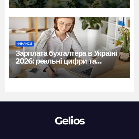
ФІНАНСИ
Зарплата бухгалтера в Україні
2026: реальні цифри та
нюанси
Gelios