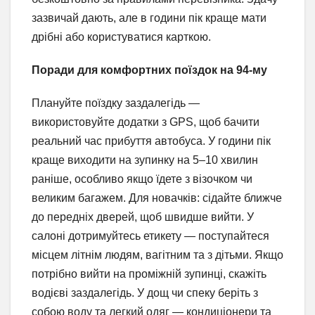
зазвичай дають, але в години пік краще мати
дрібні або користуватися карткою.
Поради для комфортних поїздок на 94-му
Плануйте поїздку заздалегідь —
використовуйте додатки з GPS, щоб бачити
реальний час прибуття автобуса. У години пік
краще виходити на зупинку на 5–10 хвилин
раніше, особливо якщо їдете з візочком чи
великим багажем. Для новачків: сідайте ближче
до передніх дверей, щоб швидше вийти. У
салоні дотримуйтесь етикету — поступайтеся
місцем літнім людям, вагітним та з дітьми. Якщо
потрібно вийти на проміжній зупинці, скажіть
водієві заздалегідь. У дощ чи спеку беріть з
собою воду та легкий одяг — кондиціонери та