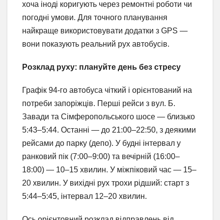
хоча іноді коригують через ремонтні роботи чи
погодні умови. Для точного планування
найкраще використовувати додатки з GPS —
вони показують реальний рух автобусів.
Розклад руху: плануйте день без стресу
Графік 94-го автобуса чіткий і орієнтований на
потреби запоріжців. Перші рейси з вул. Б.
Завади та Сімферопольського шосе — близько
5:43–5:44. Останні — до 21:00–22:50, з деякими
рейсами до парку (депо). У будні інтервал у
ранковий пік (7:00–9:00) та вечірній (16:00–
18:00) — 10–15 хвилин. У міжпіковий час — 15–
20 хвилин. У вихідні рух трохи рідший: старт з
5:44–5:45, інтервал 12–20 хвилин.
Ось орієнтовний розклад відправлень від