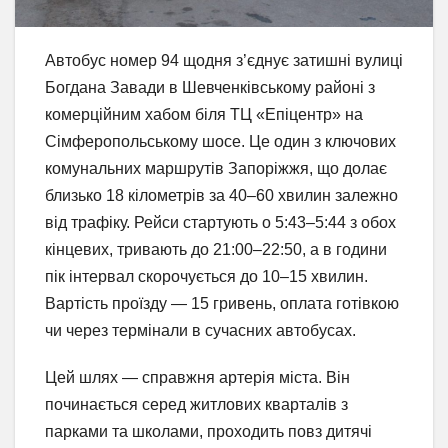
Автобус номер 94 щодня з’єднує затишні вулиці
Богдана Завади в Шевченківському районі з
комерційним хабом біля ТЦ «Епіцентр» на
Сімферопольському шосе. Це один з ключових
комунальних маршрутів Запоріжжя, що долає
близько 18 кілометрів за 40–60 хвилин залежно
від трафіку. Рейси стартують о 5:43–5:44 з обох
кінцевих, тривають до 21:00–22:50, а в години
пік інтервал скорочується до 10–15 хвилин.
Вартість проїзду — 15 гривень, оплата готівкою
чи через термінали в сучасних автобусах.
Цей шлях — справжня артерія міста. Він
починається серед житлових кварталів з
парками та школами, проходить повз дитячі