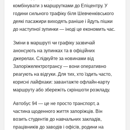
комбінувати з маршрутками до Епіцентру. У
години сильного трафіку біля Шевченківського
деякі пасажири виходять раніше і йдуть пішки
до наступної зупинки — іноді це економить час.
Зміни в маршруті чи графіку зазвичай
анонсують на зупинках та в офіційних
джерелах. Слідкуйте за новинами від
Запоріжелектротрансу — вони оперативно
реагують на відгуки. Для тих, хто їздить часто,
корисні лайфхаки: завантажте офлайн-карту
маршруту або збережіть скріншоти розкладу.
Автобус 94 — це не просто транспорт, а
частина щоденного життя запоріжців. Він
возить студентів до навчальних закладів,
працівників до заводів і офісів, родини на