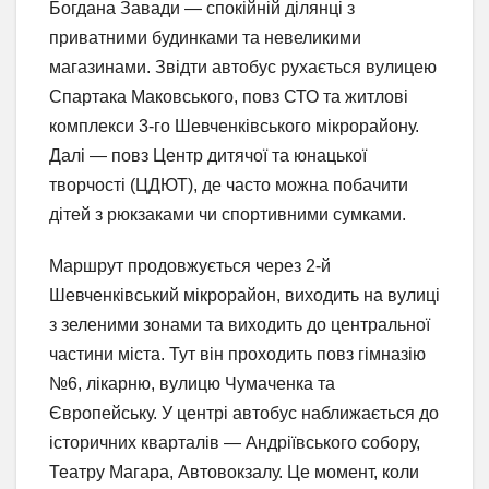
Богдана Завади — спокійній ділянці з
приватними будинками та невеликими
магазинами. Звідти автобус рухається вулицею
Спартака Маковського, повз СТО та житлові
комплекси 3-го Шевченківського мікрорайону.
Далі — повз Центр дитячої та юнацької
творчості (ЦДЮТ), де часто можна побачити
дітей з рюкзаками чи спортивними сумками.
Маршрут продовжується через 2-й
Шевченківський мікрорайон, виходить на вулиці
з зеленими зонами та виходить до центральної
частини міста. Тут він проходить повз гімназію
№6, лікарню, вулицю Чумаченка та
Європейську. У центрі автобус наближається до
історичних кварталів — Андріївського собору,
Театру Магара, Автовокзалу. Це момент, коли