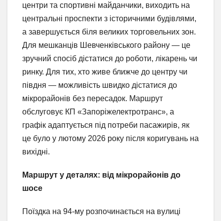
центри та спортивні майданчики, виходить на
центральні проспекти з історичними будівлями,
а завершується біля великих торговельних зон.
Для мешканців Шевченківського району — це
зручний спосіб дістатися до роботи, лікарень чи
ринку. Для тих, хто живе ближче до центру чи
півдня — можливість швидко дістатися до
мікрорайонів без пересадок. Маршрут
обслуговує КП «Запоріжелектротранс», а
графік адаптується під потреби пасажирів, як
це було у лютому 2026 року після коригувань на
вихідні.
Маршрут у деталях: від мікрорайонів до
шосе
Поїздка на 94-му розпочинається на вулиці