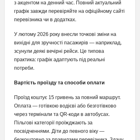
з акцентом на денний час. Повний актуальний
графік завжди перевіряйте на офіційному сайті
перевізника чи в додатках.
У лютому 2026 року внесли точкові зміни на
вихідні для зручності пасажирів — наприклад,
зсунули деякі вечірні рейси. Це типова
практика: графік адаптують під реальні
потреби.
Вартість проїзду та способи оплати
Проїзд коштує 15 гривень за повний маршрут.
Оплата — готівкою водієві або безготівково
через термінали та QR-коди в автобусах.
Пільгові категорії проїжджають за
посвідченнями. Діти до певного віку —
безкоштовно за правилами перевізника. Здачу