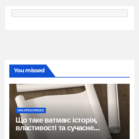
You missed
UNCATEGORIZED
Що таке ватман: історія,
властивості та сучасне
застосування