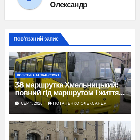
Олександр
Пов’язаний запис
ЛОГІСТИКА ТА ТРАНСПОРТ
38 маршрутка Хмельницький:
повний гід маршрутом і життям
міста
СЕР 4, 2026
ПОТАПЕНКО ОЛЕКСАНДР