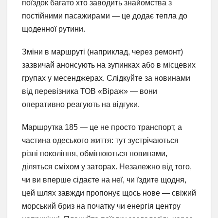
поїздок багато хто заводить знайомства з
постійними пасажирами — це додає тепла до
щоденної рутини.
Зміни в маршруті (наприклад, через ремонт)
зазвичай анонсують на зупинках або в місцевих
групах у месенджерах. Слідкуйте за новинами
від перевізника ТОВ «Віраж» — вони
оперативно реагують на відгуки.
Маршрутка 185 — це не просто транспорт, а
частина одеського життя: тут зустрічаються
різні покоління, обмінюються новинами,
діляться сміхом у заторах. Незалежно від того,
чи ви вперше сідаєте на неї, чи їздите щодня,
цей шлях завжди пропонує щось нове — свіжий
морський бриз на початку чи енергія центру