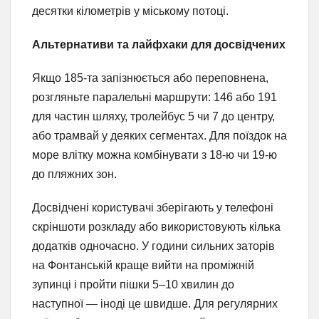
десятки кілометрів у міському потоці.
Альтернативи та лайфхаки для досвідчених
Якщо 185-та запізнюється або переповнена,
розгляньте паралельні маршрути: 146 або 191
для частин шляху, тролейбус 5 чи 7 до центру,
або трамвай у деяких сегментах. Для поїздок на
море влітку можна комбінувати з 18-ю чи 19-ю
до пляжних зон.
Досвідчені користувачі зберігають у телефоні
скріншоти розкладу або використовують кілька
додатків одночасно. У години сильних заторів
на Фонтанській краще вийти на проміжній
зупинці і пройти пішки 5–10 хвилин до
наступної — іноді це швидше. Для регулярних