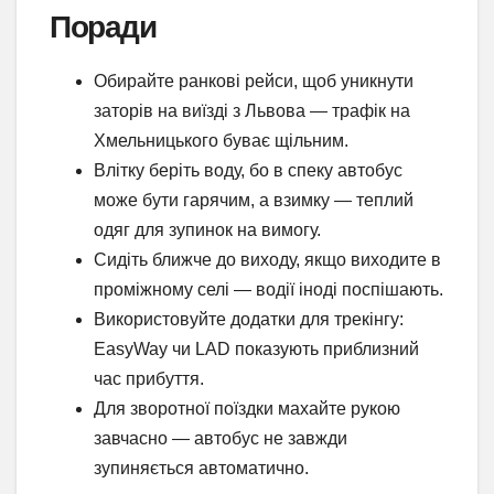
Поради
Обирайте ранкові рейси, щоб уникнути
заторів на виїзді з Львова — трафік на
Хмельницького буває щільним.
Влітку беріть воду, бо в спеку автобус
може бути гарячим, а взимку — теплий
одяг для зупинок на вимогу.
Сидіть ближче до виходу, якщо виходите в
проміжному селі — водії іноді поспішають.
Використовуйте додатки для трекінгу:
EasyWay чи LAD показують приблизний
час прибуття.
Для зворотної поїздки махайте рукою
завчасно — автобус не завжди
зупиняється автоматично.