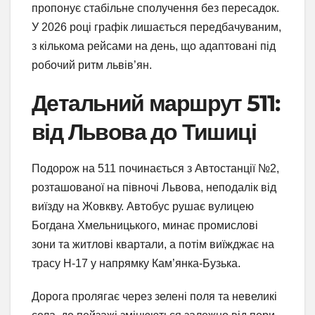
пропонує стабільне сполучення без пересадок.
У 2026 році графік лишається передбачуваним,
з кількома рейсами на день, що адаптовані під
робочий ритм львів’ян.
Детальний маршрут 511:
від Львова до Тишиці
Подорож на 511 починається з Автостанції №2,
розташованої на півночі Львова, неподалік від
виїзду на Жовкву. Автобус рушає вулицею
Богдана Хмельницького, минає промислові
зони та житлові квартали, а потім виїжджає на
трасу Н-17 у напрямку Кам’янка-Бузька.
Дорога пролягає через зелені поля та невеликі