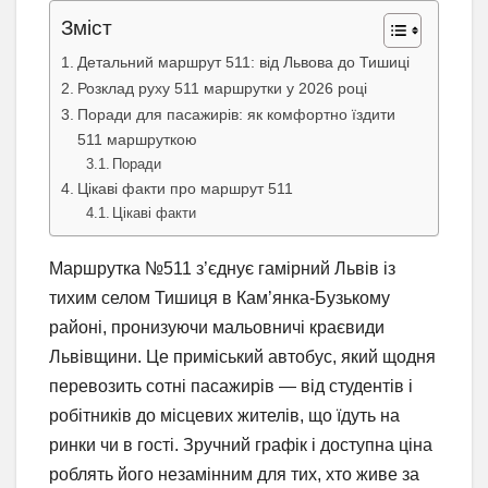
Зміст
Детальний маршрут 511: від Львова до Тишиці
Розклад руху 511 маршрутки у 2026 році
Поради для пасажирів: як комфортно їздити
511 маршруткою
Поради
Цікаві факти про маршрут 511
Цікаві факти
Маршрутка №511 з’єднує гамірний Львів із
тихим селом Тишиця в Кам’янка-Бузькому
районі, пронизуючи мальовничі краєвиди
Львівщини. Це приміський автобус, який щодня
перевозить сотні пасажирів — від студентів і
робітників до місцевих жителів, що їдуть на
ринки чи в гості. Зручний графік і доступна ціна
роблять його незамінним для тих, хто живе за