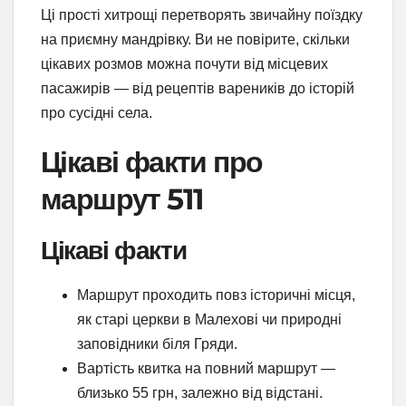
Ці прості хитрощі перетворять звичайну поїздку
на приємну мандрівку. Ви не повірите, скільки
цікавих розмов можна почути від місцевих
пасажирів — від рецептів вареників до історій
про сусідні села.
Цікаві факти про
маршрут 511
Цікаві факти
Маршрут проходить повз історичні місця,
як старі церкви в Малехові чи природні
заповідники біля Гряди.
Вартість квитка на повний маршрут —
близько 55 грн, залежно від відстані.