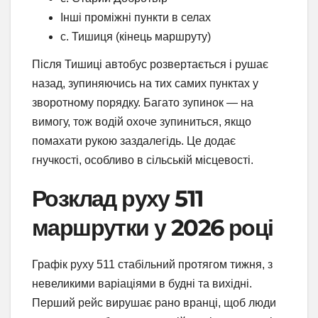
Інші проміжні пункти в селах
с. Тишиця (кінець маршруту)
Після Тишиці автобус розвертається і рушає
назад, зупиняючись на тих самих пунктах у
зворотному порядку. Багато зупинок — на
вимогу, тож водій охоче зупиниться, якщо
помахати рукою заздалегідь. Це додає
гнучкості, особливо в сільській місцевості.
Розклад руху 511
маршрутки у 2026 році
Графік руху 511 стабільний протягом тижня, з
невеликими варіаціями в будні та вихідні.
Перший рейс вирушає рано вранці, щоб люди