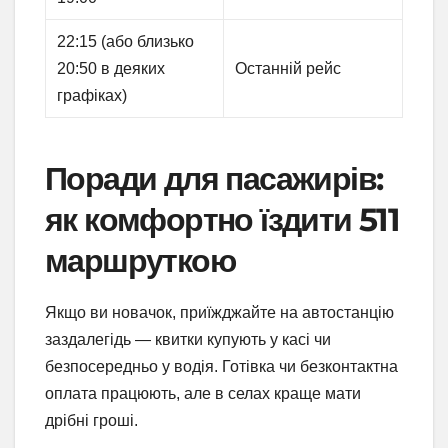
22:15 (або близько
20:50 в деяких
Останній рейс
графіках)
Поради для пасажирів:
як комфортно їздити 511
маршруткою
Якщо ви новачок, приїжджайте на автостанцію
заздалегідь — квитки купують у касі чи
безпосередньо у водія. Готівка чи безконтактна
оплата працюють, але в селах краще мати
дрібні гроші.