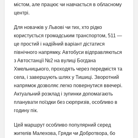
містом, але працює чи навчається в обласному
центрі.
Для новачків у Львові чи тих, хто рідко
користується громадським транспортом, 511 —
це простий і надійний варіант дістатися
північного напрямку. Автобуси відправляються
з Автостанції №2 на вулиці Богдана
Хмельницького, проходять через передмістя та
села, і завершують шлях у Тишиці. Зворотний
напрямок дозволяє легко повернутися ввечері.
Актуальний розклад і зупинки допомагають
планувати поїздки без сюрпризів, особливо в
годину пік.
Цей маршрут особливо популярний серед
жителів Малехова, Гряди чи Добротвора, бо