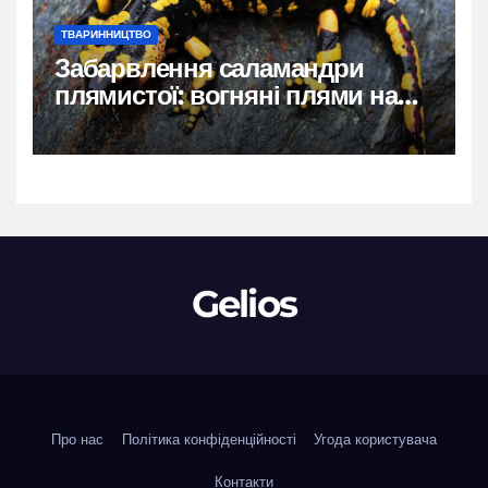
ТВАРИННИЦТВО
Забарвлення саламандри
плямистої: вогняні плями на
чорному тлі
Gelios
Про нас
Політика конфіденційності
Угода користувача
Контакти