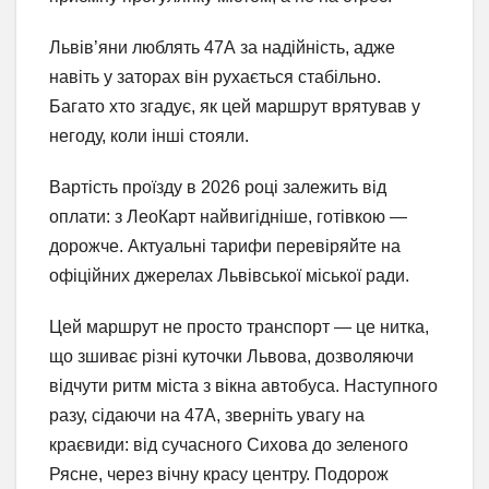
Львів’яни люблять 47А за надійність, адже
навіть у заторах він рухається стабільно.
Багато хто згадує, як цей маршрут врятував у
негоду, коли інші стояли.
Вартість проїзду в 2026 році залежить від
оплати: з ЛеоКарт найвигідніше, готівкою —
дорожче. Актуальні тарифи перевіряйте на
офіційних джерелах Львівської міської ради.
Цей маршрут не просто транспорт — це нитка,
що зшиває різні куточки Львова, дозволяючи
відчути ритм міста з вікна автобуса. Наступного
разу, сідаючи на 47А, зверніть увагу на
краєвиди: від сучасного Сихова до зеленого
Рясне, через вічну красу центру. Подорож