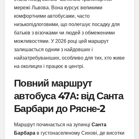
мережі Львова. Вона курсує великими
комфортними автобусами, часто
низькопідлоговими, що полегшує посадку для
батьків з візочками чи людей з обмеженими
можливостями. У 2026 році цей маршрут
залишається одним з найдовших і
найзатребуваніших, особливо для тих, хто живе
на околицях і працює в центрі.
Повний маршрут
автобуса 47А: від Санта
Барбари до Рясне-2
Маршрут починається на зупинці
Санта
Барбара
в густонаселеному Сихові, де висотки