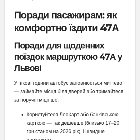
Поради пасажирам: як
комфортно їздити 47А
Поради для щоденних
поїздок маршруткою 47А у
Львові
У пікові години автобус заповнюється миттєво
— займайте місця біля дверей або тримайтеся
за поручні міцніше.
Користуйтеся ЛеоКарт або банківською
карткою — так дешевше (близько 17–20
грн станом на 2026 рік), і швидше
проходите.