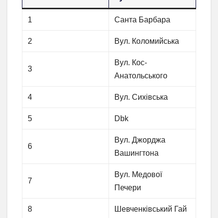
1
Санта Барбара
2
Вул. Коломийська
Вул. Кос-
3
Анатольського
4
Вул. Сихівська
5
Dbk
Вул. Джорджа
6
Вашингтона
Вул. Медової
7
Печери
8
Шевченківський Гай