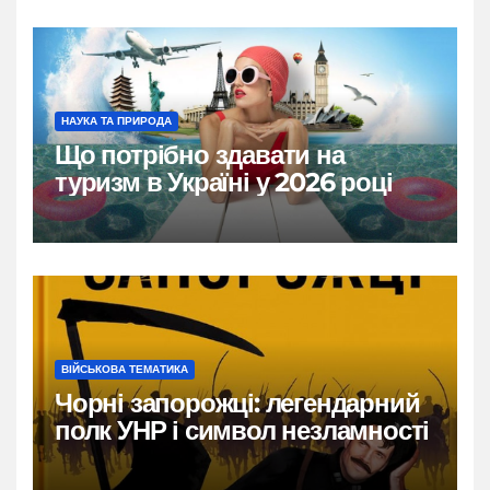
НАУКА ТА ПРИРОДА
Що потрібно здавати на
туризм в Україні у 2026 році
ВІЙСЬКОВА ТЕМАТИКА
Чорні запорожці: легендарний
полк УНР і символ незламності