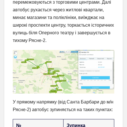
перемежовуються з торговими центрами. Далі
автобус рухається через житлові квартали,
минає магазини та поліклініки, виїжджає на
широкі проспекти центру, торкається історичних
вулиць біля Оперного театру і завершується в
тихому Рясне-2.
У прямому напрямку (від Санта Барбари до м/н
Рясне-2) автобус зупиняється на таких пунктах:
№
Зупинка