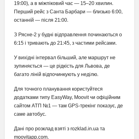
19:00), а в міжпіковий час — 15–20 хвилин.
Перший рейс з Санта Барбари — близько 6:00,
останній — після 21:00.
З Рясне-2 у будні відправлення починаються о
6:15 і тривають до 21:45, з частими рейсами.
У вихідні інтервал більший, але маршрут не
зупиняється — це рідкість для Львова, де
багато ліній відпочинкують у неділю.
Для точного планування користуйтеся
додатками типу EasyWay, Moovit чи офіційним
сайтом АТП №1 — там GPS-трекінг показує, де
саме автобус.
Дані про розклад взяті з rozklad.in.ua та
moovitapp.com.