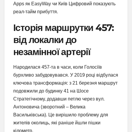
Apps як EasyWay чи Київ Цифровий показують
реал-тайм прибуття.
Історія маршрутки 457:
від локалки до
незамінної артерії
Народилася 457-та в часи, коли Голосіїв
бурхливо забудовувався. У 2019 році відбулася
ключова трансформація: з 21 березня маршрут
подовжили до будинку 41 на Шосе
Стратегічному, додавши петлю через вул.
Антоновича (зворотний – Велика
Васильківська). Це вирішило проблему для
жителів околиць, які раніше йшли пішки
кілометр.