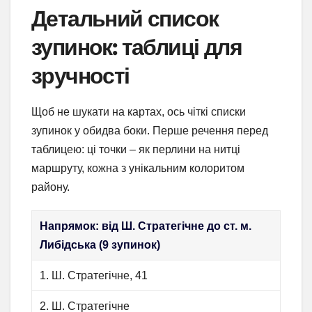
Детальний список
зупинок: таблиці для
зручності
Щоб не шукати на картах, ось чіткі списки
зупинок у обидва боки. Перше речення перед
таблицею: ці точки – як перлини на нитці
маршруту, кожна з унікальним колоритом
району.
Напрямок: від Ш. Стратегічне до ст. м.
Либідська (9 зупинок)
1. Ш. Стратегічне, 41
2. Ш. Стратегічне