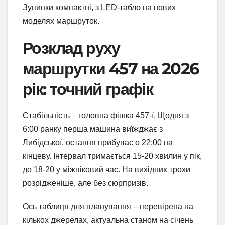
Зупинки компактні, з LED-табло на нових
моделях маршруток.
Розклад руху
маршрутки 457 на 2026
рік: точний графік
Стабільність – головна фішка 457-ї. Щодня з
6:00 ранку перша машина виїжджає з
Либідської, остання прибуває о 22:00 на
кінцеву. Інтервал тримається 15-20 хвилин у пік,
до 18-20 у міжпіковий час. На вихідних трохи
розрідженіше, але без сюрпризів.
Ось таблиця для планування – перевірена на
кількох джерелах, актуальна станом на січень