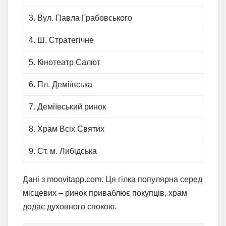
3. Вул. Павла Грабовського
4. Ш. Стратегічне
5. Кінотеатр Салют
6. Пл. Деміївська
7. Деміївський ринок
8. Храм Всіх Святих
9. Ст. м. Либідська
Дані з moovitapp.com. Ця гілка популярна серед
місцевих – ринок приваблює покупців, храм
додає духовного спокою.