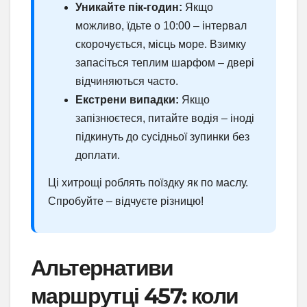
Уникайте пік-годин:
Якщо
можливо, їдьте о 10:00 – інтервал
скорочується, місць море. Взимку
запасіться теплим шарфом – двері
відчиняються часто.
Екстрени випадки:
Якщо
запізнюєтеся, питайте водія – іноді
підкинуть до сусідньої зупинки без
доплати.
Ці хитрощі роблять поїздку як по маслу.
Спробуйте – відчуєте різницю!
Альтернативи
маршрутці 457: коли