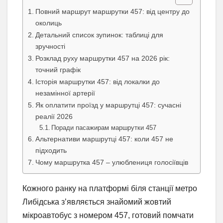
Повний маршрут маршрутки 457: від центру до
околиць
Детальний список зупинок: таблиці для
зручності
Розклад руху маршрутки 457 на 2026 рік:
точний графік
Історія маршрутки 457: від локалки до
незамінної артерії
Як оплатити проїзд у маршрутці 457: сучасні
реалії 2026
Поради пасажирам маршрутки 457
Альтернативи маршрутці 457: коли 457 не
підходить
Чому маршрутка 457 – улюблениця голосіївців
Кожного ранку на платформі біля станції метро
Либідська з’являється знайомий жовтий
мікроавтобус з номером 457, готовий помчати