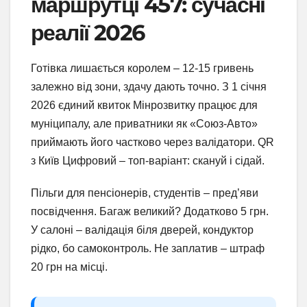
маршрутці 457: сучасні
реалії 2026
Готівка лишається королем – 12-15 гривень
залежно від зони, здачу дають точно. З 1 січня
2026 єдиний квиток Мінрозвитку працює для
муніципалу, але приватники як «Союз-Авто»
приймають його частково через валідатори. QR
з Київ Цифровий – топ-варіант: скануй і сідай.
Пільги для пенсіонерів, студентів – пред’яви
посвідчення. Багаж великий? Додатково 5 грн.
У салоні – валідація біля дверей, кондуктор
рідко, бо самоконтроль. Не заплатив – штраф
20 грн на місці.