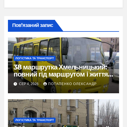
Пов’язаний запис
ЛОГІСТИКА ТА ТРАНСПОРТ
38 маршрутка Хмельницький:
повний гід маршрутом і життям
міста
СЕР 4, 2026
ПОТАПЕНКО ОЛЕКСАНДР
ЛОГІСТИКА ТА ТРАНСПОРТ