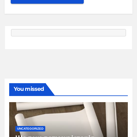
You missed
UNCATEGORIZED