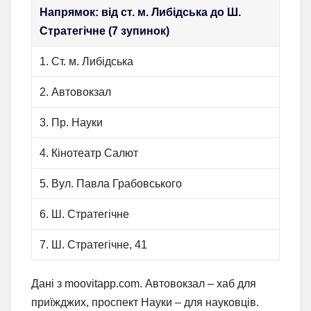
Напрямок: від ст. м. Либідська до Ш.
Стратегічне (7 зупинок)
1. Ст. м. Либідська
2. Автовокзал
3. Пр. Науки
4. Кінотеатр Салют
5. Вул. Павла Грабовського
6. Ш. Стратегічне
7. Ш. Стратегічне, 41
Дані з moovitapp.com. Автовокзал – хаб для
приїжджих, проспект Науки – для науковців.