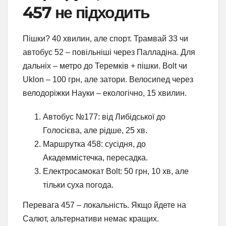
457 не підходить
Пішки? 40 хвилин, але спорт. Трамвай 33 чи
автобус 52 – повільніші через Палладіна. Для
дальніх – метро до Теремків + пішки. Bolt чи
Uklon – 100 грн, але затори. Велосипед через
велодоріжки Науки – екологічно, 15 хвилин.
Автобус №177: від Либідської до
Голосієва, але рідше, 25 хв.
Маршрутка 458: сусідня, до
Академмістечка, пересадка.
Електросамокат Bolt: 50 грн, 10 хв, але
тільки суха погода.
Перевага 457 – локальність. Якщо йдете на
Салют, альтернативи немає кращих.