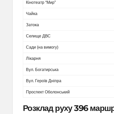
Кінотеатр “Мир”
Чайка
Затока
Селище ДВС
Сади (на вимогу)
Лікарня
Вул. Богатирська
Вул. Героїв Дніпра
Проспект Оболонський
Розклад руху 396 маршр