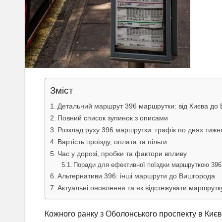
Зміст
Детальний маршрут 396 маршрутки: від Києва до 
Повний список зупинок з описами
Розклад руху 396 маршрутки: графік по днях тижн
Вартість проїзду, оплата та пільги
Час у дорозі, пробки та фактори впливу
Поради для ефективної поїздки маршруткою 396
Альтернативи 396: інші маршрути до Вишгорода
Актуальні оновлення та як відстежувати маршрутк
Кожного ранку з Оболонського проспекту в Києв