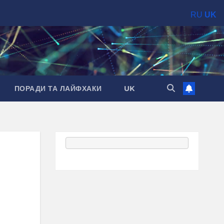
RU
UK
ПОРАДИ ТА ЛАЙФХАКИ
UK