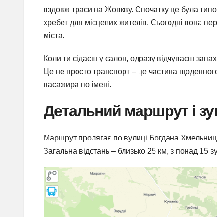
вздовж траси на Жовкву. Спочатку це була типо
хребет для місцевих жителів. Сьогодні вона пер
міста.
Коли ти сідаєш у салон, одразу відчуваєш запах с
Це не просто транспорт – це частина щоденного 
пасажира по імені.
Детальний маршрут і зу
Маршрут пролягає по вулиці Богдана Хмельницьк
Загальна відстань – близько 25 км, з понад 15 з