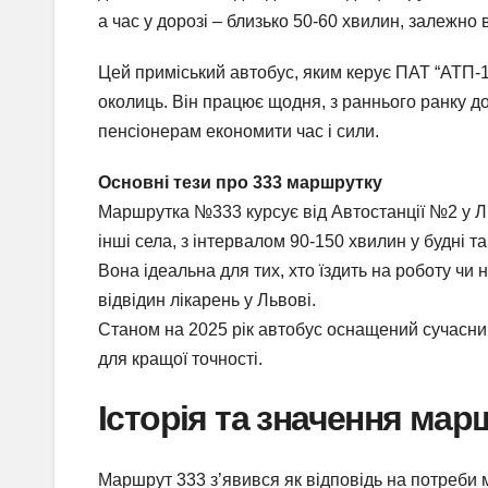
а час у дорозі – близько 50-60 хвилин, залежно в
Цей приміський автобус, яким керує ПАТ “АТП-1
околиць. Він працює щодня, з раннього ранку д
пенсіонерам економити час і сили.
Основні тези про 333 маршрутку
Маршрутка №333 курсує від Автостанції №2 у Л
інші села, з інтервалом 90-150 хвилин у будні та
Вона ідеальна для тих, хто їздить на роботу чи
відвідин лікарень у Львові.
Станом на 2025 рік автобус оснащений сучасн
для кращої точності.
Історія та значення мар
Маршрут 333 з’явився як відповідь на потреби 