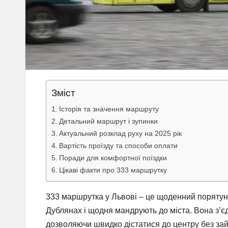
Зміст
Історія та значення маршруту
Детальний маршрут і зупинки
Актуальний розклад руху на 2025 рік
Вартість проїзду та способи оплати
Поради для комфортної поїздки
Цікаві факти про 333 маршрутку
333 маршрутка у Львові – це щоденний порятуно
Дублянах і щодня мандрують до міста. Вона з’єд
дозволяючи швидко дістатися до центру без зайв