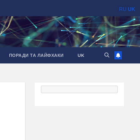
RU
UK
ПОРАДИ ТА ЛАЙФХАКИ
UK