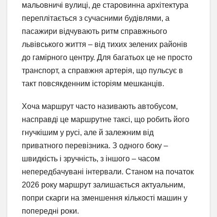
мальовничі вулиці, де старовинна архітектура
переплітається з сучасними будівлями, а
пасажири відчувають ритм справжнього
львівського життя – від тихих зелених районів
до гамірного центру. Для багатьох це не просто
транспорт, а справжня артерія, що пульсує в
такт повсякденним історіям мешканців.
Хоча маршрут часто називають автобусом,
насправді це маршрутне таксі, що робить його
гнучкішим у русі, але й залежним від
приватного перевізника. З одного боку –
швидкість і зручність, з іншого – часом
непередбачувані інтервали. Станом на початок
2026 року маршрут залишається актуальним,
попри скарги на зменшення кількості машин у
попередні роки.