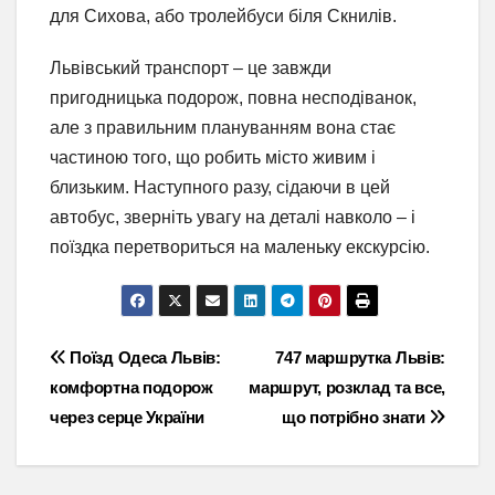
для Сихова, або тролейбуси біля Скнилів.
Львівський транспорт – це завжди
пригодницька подорож, повна несподіванок,
але з правильним плануванням вона стає
частиною того, що робить місто живим і
близьким. Наступного разу, сідаючи в цей
автобус, зверніть увагу на деталі навколо – і
поїздка перетвориться на маленьку екскурсію.
Навігація
Поїзд Одеса Львів:
747 маршрутка Львів:
комфортна подорож
маршрут, розклад та все,
записів
через серце України
що потрібно знати