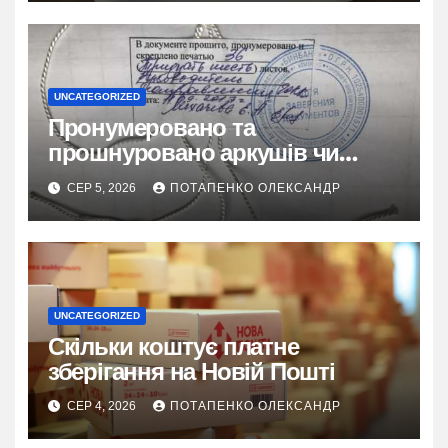
UNCATEGORIZED
Пронумеровано та
прошнуровано аркушів чи
сторінок: повний гайд
СЕР 5, 2026
ПОТАПЕНКО ОЛЕКСАНДР
UNCATEGORIZED
Скільки коштує платне
зберігання на Новій Пошті
СЕР 4, 2026
ПОТАПЕНКО ОЛЕКСАНДР