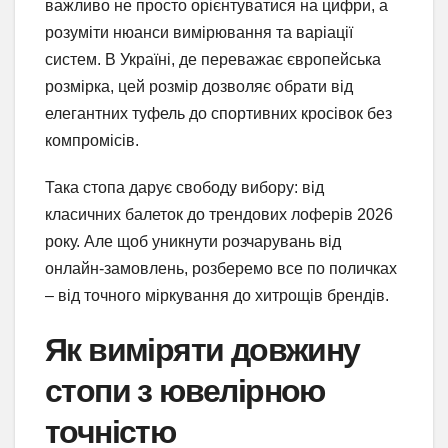
важливо не просто орієнтуватися на цифри, а
розуміти нюанси вимірювання та варіації
систем. В Україні, де переважає європейська
розмірка, цей розмір дозволяє обрати від
елегантних туфель до спортивних кросівок без
компромісів.
Така стопа дарує свободу вибору: від
класичних балеток до трендових лоферів 2026
року. Але щоб уникнути розчарувань від
онлайн-замовлень, розберемо все по поличках
– від точного міркування до хитрощів брендів.
Як виміряти довжину
стопи з ювелірною
точністю