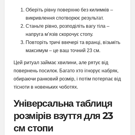
Оберіть рівну поверхню без килимків –
викривлення спотворює результат.
Станьте рівно, розподіліть вагу тіла –
напруга м’язів скорочує стопу.
Повторіть тричі ввечері та вранці, візьміть
максимум – це ваш точний 23 см.
Цей ритуал займає хвилини, але рятує від
повернень посилок. Багато хто ігнорує набряк,
обираючи ранковий розмір, і потім потерпає від
тісноти в новеньких чоботях.
Універсальна таблиця
розмірів взуття для 23
см стопи