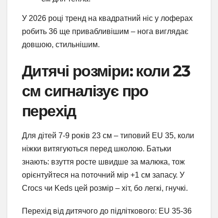
У 2026 році тренд на квадратний ніс у лоферах
робить 36 ще привабливішим – нога виглядає
довшою, стильнішим.
Дитячі розміри: коли 23
см сигналізує про
перехід
Для дітей 7-9 років 23 см – типовий EU 35, коли
ніжки витягуються перед школою. Батьки
знають: взуття росте швидше за малюка, тож
орієнтуйтеся на поточний мір +1 см запасу. У
Crocs чи Keds цей розмір – хіт, бо легкі, гнучкі.
Перехід від дитячого до підліткового: EU 35-36