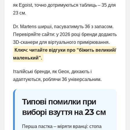
як Egoist, точно дотримуються таблиць – 35 для
23 см.
Dr. Martens ширші, пасуватимуть 36 з запасом.
Перевіряйте сайти: у 2026 році бренди додають
3D-сканери для віртуального примірювання.
Ключ: читайте відгуки про “біжить великий/
маленький”.
Італійські бренди, як Geox, дихають і
адаптуються, роблячи 36 універсальним.
Типові помилки при
виборі взуття на 23 см
Перша пастка – міряти вранці: стопа