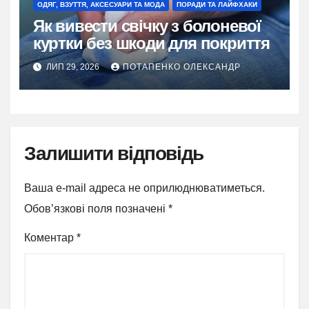
ОДЯГ, ВЗУТТЯ, АКСЕСУАРИ ТА МОДА
ПОРАДИ ТА ЛАЙФХАКИ
Як вивести свічку з болоневої
куртки без шкоди для покриття
ЛИП 29, 2026
ПОТАПЕНКО ОЛЕКСАНДР
Залишити відповідь
Ваша e-mail адреса не оприлюднюватиметься.
Обов’язкові поля позначені
*
Коментар
*