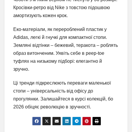
Кросівки-ретро від Nike з товстою підошвою
амортизують кожен крок.
Еко-матеріали, як перероблений пластик у
Adidas, легкі й гнучкі для компактної стопи.
Земляні відтінки – бежевий, теракота – роблять
образ витонченим. Уявіть себе в peep-toe
туфлях на низькому підборі: елегантно й
зручно.
Ці тренди підкреслюють переваги маленької
стопи – універсальність від офісу до
прогулянки. Залишайтеся в курсі колекцій, бо
2026 обіцяє революцію в зручності.