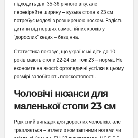
підходить для 35-36 річного віку, але
перевіряйте ширину – вузька стопа в 23 см
потребує моделі з розширеною носком. Радість
дитини від перших самостійних кроків у
“дорослих” кедах – безцінна.
Статистика показує, що українські діти до 10
років мають стопи 22-24 см, тож 23 – норма. Не
економте на якості: ортопедичні устілки в цьому
розмірі запобігають плоскостопості.
Чоловічі нюанси для
маленької стопи 23 см
Рідкісний випадок для дорослих чоловіків, але
трапляється – атлети з компактними ногами чи