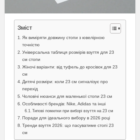
Зміст
Як виміряти довжину стопи з ювелірною
точністю
Універсальна таблиця розмірів взуття для 23
см стопи
Жіночі варіанти: від туфель до кросівок для 23
см
Дитячі розміри: коли 23 см сигналізує про
перехід
Чоловічі нюанси для маленької стопи 23 см
Особливості брендів: Nike, Adidas та інші
Типові помилки при виборі взуття на 23 см
Поради для ідеального вибору в 2026 році
Тренди взуття 2026: що пасуватиме стопі 23
см