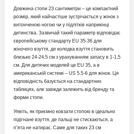
Довжина стопи 23 сантиметри – це компактний
розмір, який найчастіше зустрічається у жінок з
витонченою ногою чи у підлітків наприкінці
дитинства. Зазвичай такий параметр відповідає
європейському стандарту EU 35-36 для
жіночого взуття, де колодка взуття становить
близько 24-24,5 см з урахуванням запасу в 1-1,5
см. Для дитячих моделей це EU 35, а в
американській системі – US 5.5-6 для жінок. Ця
відповідність базується на стандартних
таблицях, але завжди залежить від бренду та
форми стопи.
Уявіть, як приємно ковзати стопою в ідеально
підігнане взуття, де пальці не стискаються, а
п’ята не натирає. Саме для таких 23 см