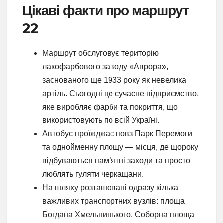
Цікаві факти про маршрут
22
Маршрут обслуговує територію
лакофарбового заводу «Аврора»,
заснованого ще 1933 року як невелика
артіль. Сьогодні це сучасне підприємство,
яке виробляє фарби та покриття, що
використовують по всій Україні.
Автобус проїжджає повз Парк Перемоги
та однойменну площу — місця, де щороку
відбуваються пам’ятні заходи та просто
люблять гуляти черкащани.
На шляху розташовані одразу кілька
важливих транспортних вузлів: площа
Богдана Хмельницького, Соборна площа