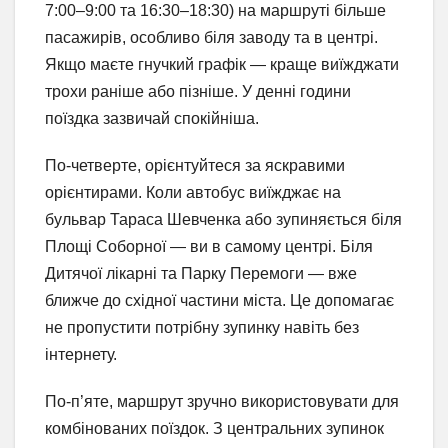
7:00–9:00 та 16:30–18:30) на маршруті більше
пасажирів, особливо біля заводу та в центрі.
Якщо маєте гнучкий графік — краще виїжджати
трохи раніше або пізніше. У денні години
поїздка зазвичай спокійніша.
По-четверте, орієнтуйтеся за яскравими
орієнтирами. Коли автобус виїжджає на
бульвар Тараса Шевченка або зупиняється біля
Площі Соборної — ви в самому центрі. Біля
Дитячої лікарні та Парку Перемоги — вже
ближче до східної частини міста. Це допомагає
не пропустити потрібну зупинку навіть без
інтернету.
По-п’яте, маршрут зручно використовувати для
комбінованих поїздок. З центральних зупинок