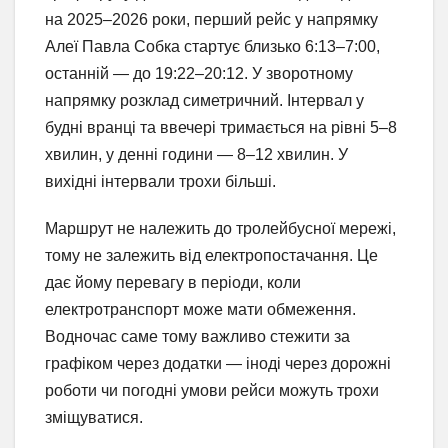
на 2025–2026 роки, перший рейс у напрямку
Алеї Павла Собка стартує близько 6:13–7:00,
останній — до 19:22–20:12. У зворотному
напрямку розклад симетричний. Інтервал у
будні вранці та ввечері тримається на рівні 5–8
хвилин, у денні години — 8–12 хвилин. У
вихідні інтервали трохи більші.
Маршрут не належить до тролейбусної мережі,
тому не залежить від електропостачання. Це
дає йому перевагу в періоди, коли
електротранспорт може мати обмеження.
Водночас саме тому важливо стежити за
графіком через додатки — іноді через дорожні
роботи чи погодні умови рейси можуть трохи
зміщуватися.