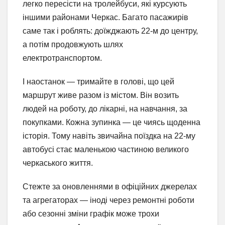
легко пересісти на тролейбуси, які курсують
іншими районами Черкас. Багато пасажирів
саме так і роблять: доїжджають 22-м до центру,
а потім продовжують шлях
електротранспортом.
І наостанок — тримайте в голові, що цей
маршрут живе разом із містом. Він возить
людей на роботу, до лікарні, на навчання, за
покупками. Кожна зупинка — це чиясь щоденна
історія. Тому навіть звичайна поїздка на 22-му
автобусі стає маленькою частиною великого
черкаського життя.
Стежте за оновленнями в офіційних джерелах
та агрегаторах — іноді через ремонтні роботи
або сезонні зміни графік може трохи