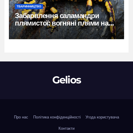
ТВАРИННИЦТВО
Забарвлення саламандри
плямистої: вогняні плями на
чорному тлі
Gelios
Про нас
Політика конфіденційності
Угода користувача
Контакти