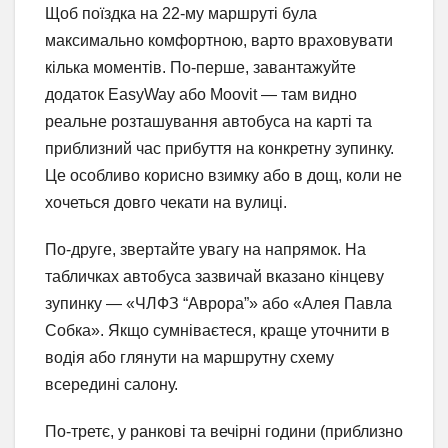
Щоб поїздка на 22-му маршруті була
максимально комфортною, варто враховувати
кілька моментів. По-перше, завантажуйте
додаток EasyWay або Moovit — там видно
реальне розташування автобуса на карті та
приблизний час прибуття на конкретну зупинку.
Це особливо корисно взимку або в дощ, коли не
хочеться довго чекати на вулиці.
По-друге, звертайте увагу на напрямок. На
табличках автобуса зазвичай вказано кінцеву
зупинку — «ЧЛФЗ “Аврора”» або «Алея Павла
Собка». Якщо сумніваєтеся, краще уточнити в
водія або глянути на маршрутну схему
всередині салону.
По-третє, у ранкові та вечірні години (приблизно