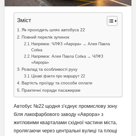
Зміст
Як проходить шлях автобуса 22
Повний перелік зупинок
Напрямок: ЧЛФЗ «Аврора» → Алея Павла
Собка
Напрямок: Алея Павла Собка → ЧЛФЗ
«Аврора»
Розклад та особливості руху
Цікаві факти про маршрут 22
Вартість проїзду та способи оплати
Практичні поради пасажирам
Автобус №22 щодня з’єднує промислову зону
біля лакофарбового заводу «Аврора» з
житловими кварталами східної частини міста,
пролягаючи через центральні вулиці та площі