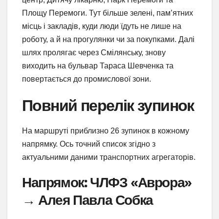
Площу Перемоги. Тут більше зелені, пам’ятних
місць і закладів, куди люди їдуть не лише на
роботу, а й на прогулянки чи за покупками. Далі
шлях пролягає через Смілянську, знову
виходить на бульвар Тараса Шевченка та
повертається до промислової зони.
Повний перелік зупинок
На маршруті приблизно 26 зупинок в кожному
напрямку. Ось точний список згідно з
актуальними даними транспортних агрегаторів.
Напрямок: ЧЛФЗ «Аврора»
→ Алея Павла Собка