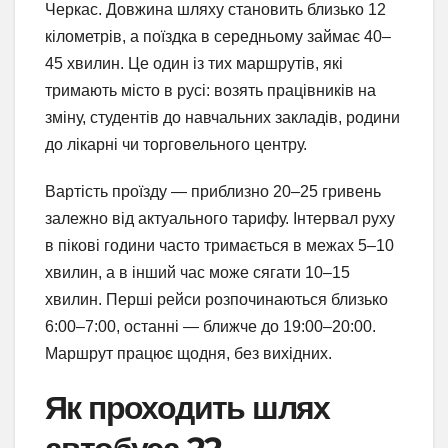
Черкас. Довжина шляху становить близько 12
кілометрів, а поїздка в середньому займає 40–
45 хвилин. Це один із тих маршрутів, які
тримають місто в русі: возять працівників на
зміну, студентів до навчальних закладів, родини
до лікарні чи торговельного центру.
Вартість проїзду — приблизно 20–25 гривень
залежно від актуального тарифу. Інтервал руху
в пікові години часто тримається в межах 5–10
хвилин, а в інший час може сягати 10–15
хвилин. Перші рейси розпочинаються близько
6:00–7:00, останні — ближче до 19:00–20:00.
Маршрут працює щодня, без вихідних.
Як проходить шлях