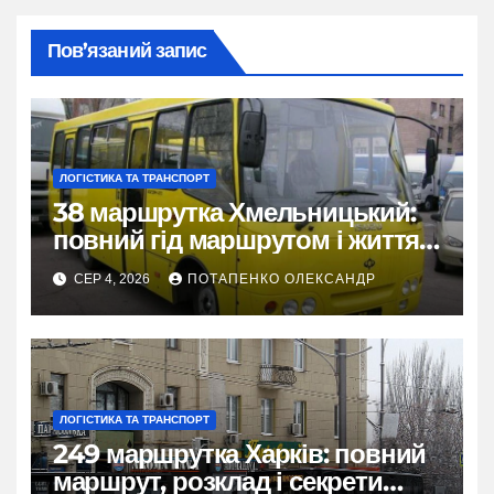
Пов’язаний запис
ЛОГІСТИКА ТА ТРАНСПОРТ
38 маршрутка Хмельницький:
повний гід маршрутом і життям
міста
СЕР 4, 2026
ПОТАПЕНКО ОЛЕКСАНДР
ЛОГІСТИКА ТА ТРАНСПОРТ
249 маршрутка Харків: повний
маршрут, розклад і секрети