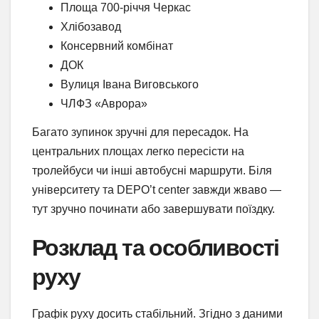
Площа 700-річчя Черкас
Хлібозавод
Консервний комбінат
ДОК
Вулиця Івана Виговського
ЧЛФЗ «Аврора»
Багато зупинок зручні для пересадок. На
центральних площах легко пересісти на
тролейбуси чи інші автобусні маршрути. Біля
університету та DEPO’t center завжди жваво —
тут зручно починати або завершувати поїздку.
Розклад та особливості
руху
Графік руху досить стабільний. Згідно з даними