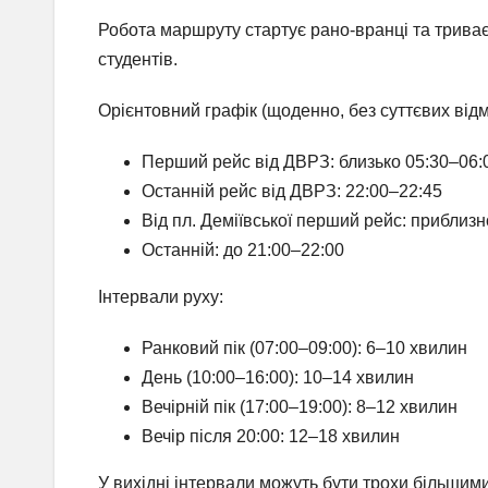
Робота маршруту стартує рано-вранці та триває 
студентів.
Орієнтовний графік (щоденно, без суттєвих від
Перший рейс від ДВРЗ: близько 05:30–06:
Останній рейс від ДВРЗ: 22:00–22:45
Від пл. Деміївської перший рейс: приблизн
Останній: до 21:00–22:00
Інтервали руху:
Ранковий пік (07:00–09:00): 6–10 хвилин
День (10:00–16:00): 10–14 хвилин
Вечірній пік (17:00–19:00): 8–12 хвилин
Вечір після 20:00: 12–18 хвилин
У вихідні інтервали можуть бути трохи більшим