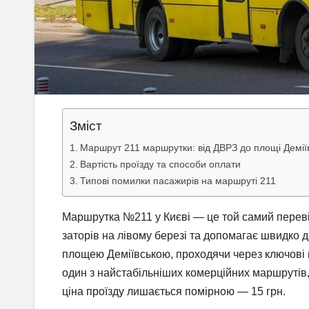
Зміст
Маршрут 211 маршрутки: від ДВРЗ до площі Демії
Вартість проїзду та способи оплати
Типові помилки пасажирів на маршруті 211
Маршрутка №211 у Києві — це той самий перевір
заторів на лівому березі та допомагає швидко 
площею Деміївською, проходячи через ключові м
один з найстабільніших комерційних маршрутів, 
ціна проїзду лишається помірною — 15 грн.