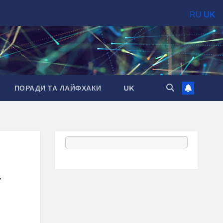
RU
UK
ПОРАДИ ТА ЛАЙФХАКИ
UK