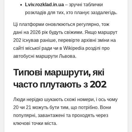
Lviv.rozklad.in.ua
– зручні таблички
розкладів для тих, хто планує заздалегідь.
Ці платформи оновлюються регулярно, тож
дані на 2026 рік будуть свіжими. Якщо маршрут
202 існував раніше, перевірте архівні зміни на
сайті міської ради чи в Wikipedia розділі про
автобусні маршрути Львова.
Типові маршрути, які
часто плутають з 202
Люди нерідко шукають схожі номери, і ось чому
20 чи 21 можуть бути тим, що потрібно. Вони
популярні, завантажені та проходять через
ключові точки міста.