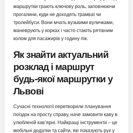
маршрутки грають ключову роль, заповнюючи
прогалини, куди не доходять трамваї чи
тролейбуси. Вони мчать вузькими вуличками,
маневрують у корках і часто стають рятівним
колом для пасажирів у годину пік.
Як знайти актуальний
розклад і маршрут
будь-якої маршрутки у
Львові
Сучасні технології перетворили планування
поїздок на просту справу, наче замовити каву в
улюбленій кав’ярні. Найкращі інструменти – це
мобільні додатки та сайти, які показують рух у