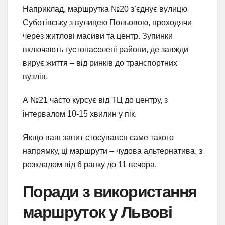
Наприклад, маршрутка №20 з’єднує вулицю
Суботівську з вулицею Польовою, проходячи
через житлові масиви та центр. Зупинки
включають густонаселені райони, де завжди
вирує життя – від ринків до транспортних
вузлів.
А №21 часто курсує від ТЦ до центру, з
інтервалом 10-15 хвилин у пік.
Якщо ваш запит стосувався саме такого
напрямку, ці маршрути – чудова альтернатива, з
розкладом від 6 ранку до 11 вечора.
Поради з використання
маршруток у Львові