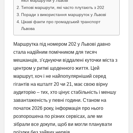
якої маршрутки у Львові
Типові маршрути, які часто плутають з 202
Поради з використання маршруток у Львові
Цікаві факти про громадський транспорт
Львова
Маршрутка під номером 202 у Львові давно
стала надійним помічником для тисяч
мешканців, з’єднуючи віддалені куточки міста з
центром у ритмі щоденного життя. Цей
маршрут, хоч і не найпопулярніший серед
гігантів на кшталт 20 чи 21, має свою вірну
аудиторію – тих, хто цінує стабільність і меншу
завантаженість у певні години. Станом на
початок 2026 року, інформація про нього
розпорошена по різних сервісах, але ми
зібрали все докупи, щоб ви могли планувати
поїздки без зайвих нервів.