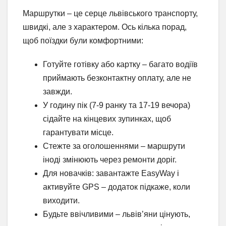
Маршрутки – це серце львівського транспорту,
швидкі, але з характером. Ось кілька порад,
щоб поїздки були комфортними:
Готуйте готівку або картку – багато водіїв
приймають безконтактну оплату, але не
завжди.
У годину пік (7-9 ранку та 17-19 вечора)
сідайте на кінцевих зупинках, щоб
гарантувати місце.
Стежте за оголошеннями – маршрути
іноді змінюють через ремонти доріг.
Для новачків: завантажте EasyWay і
активуйте GPS – додаток підкаже, коли
виходити.
Будьте ввічливими – львів’яни цінують,