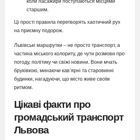
коли пасажири поступаються місцями
старшим.
Ці прості правила перетворять хаотичний рух
на приємну подорож.
Львівські маршрутки – не просто транспорт, а
частина міського колориту, де чути розмови про
погоду, політику чи свіжі новини. Вони мчать
бруківкою, минаючи кав’ярні та старовинні
будинки, нагадуючи, що місто живе своїм
ритмом.
Цікаві факти про
громадський транспорт
Львова