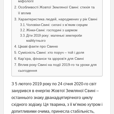
міфології
Особливості Жовтої Земляної Свині: стихія та
її вплив
Характеристика людей, народжених у рік Свині
Чоловіки-Свині: силачі з м’яким серцем
Жінки-Свині: господині з шармом
Діти 2019 року: маленькі землероби
майбутнього
Цікаві факти про Свиню
Сумісність Свині: хто поруч – той і доля
Кар’єра, фінанси та здоров’я для Свині
Вплив року Свині на події 2019-го та уроки для
сьогодення
З 5 лютого 2019 року по 24 січня 2020-го світ
занурився в енергію Жовтої Земляної Свині –
останнього знаку дванадцятирічного циклу
східного зодіаку. Ця тварина, з її м’якою хутром і
допитливими очима, принесла стабільність,