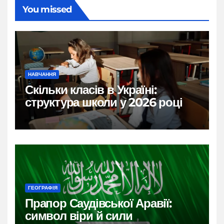
You missed
НАВЧАННЯ
Скільки класів в Україні:
структура школи у 2026 році
ГЕОГРАФІЯ
Прапор Саудівської Аравії:
символ віри й сили