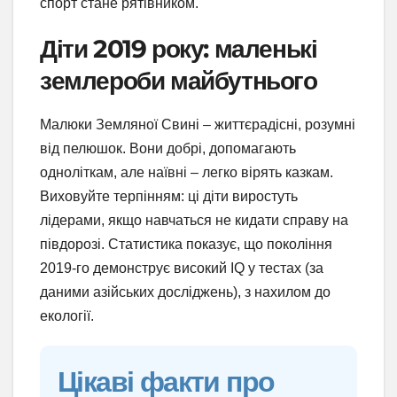
спорт стане рятівником.
Діти 2019 року: маленькі
землероби майбутнього
Малюки Земляної Свині – життєрадісні, розумні
від пелюшок. Вони добрі, допомагають
одноліткам, але наївні – легко вірять казкам.
Виховуйте терпінням: ці діти виростуть
лідерами, якщо навчаться не кидати справу на
півдорозі. Статистика показує, що покоління
2019-го демонструє високий IQ у тестах (за
даними азійських досліджень), з нахилом до
екології.
Цікаві факти про