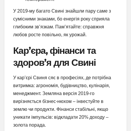
У 2019-му багато Свині знайшли пару саме з
сумісними знаками, бо енергія року сприяла
глибоким зв’язкам. Пам’ятайте: справжня
любов росте повільно, як урожай.
Кар’єра, фінанси та
здоров’я для Свині
У кар’єрі Свиня сяє в професіях, де потрібна
витримка: агрономія, будівництво, кулінарія,
менеджмент. Земляна версія 2019-го
вирізняється бізнес-нюхом – інвестуйте в
землю чи продукти. Фінанси стабільні, якщо
уникати імпульсів: відкладати 20% доходу –
золота порада.