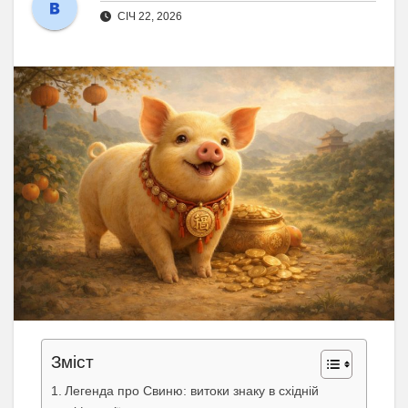
СІЧ 22, 2026
Зміст
Легенда про Свиню: витоки знаку в східній