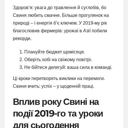
Здоров’я: увага до травлення й суглобів, бо
Свиня любить смачне. Більше прогулянок на
природі – і енергія б’є ключем. У 2019-му рік
благословив фермерів: урожаї в Азії побили
рекорди.
Плануйте бюджет щомісяця.
Оберіть хобі на свіжому повітрі.
Не бійтеся делегуй: ваша сила в команді.
Ці кроки перетворять виклики на перемоги.
Свиня вчить: успіх – у щоденній праці.
Вплив року Свині на
події 2019-го та уроки
для сьогодення