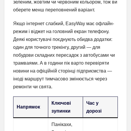
зеленим, жовтим чи червоним кольором, тож ви
оберете менш переповнений варіант.
Якщо інтернет слабкий, EasyWay має офлайн-
режим і віджет на головний екран телефону.
Деякі користувачі поєднують обидва додатки:
один для точного трекінгу, другий — для
побудови складних пересадок з автобусами чи
трамваями. А в години пік варто перевіряти
новини на офіційній сторінці підприємства —
іноді маршрут тимчасово змінюється через
ремонти чи свята.
Ключові
Час у
Напрямок
зупинки
дорозі
Панікахи,