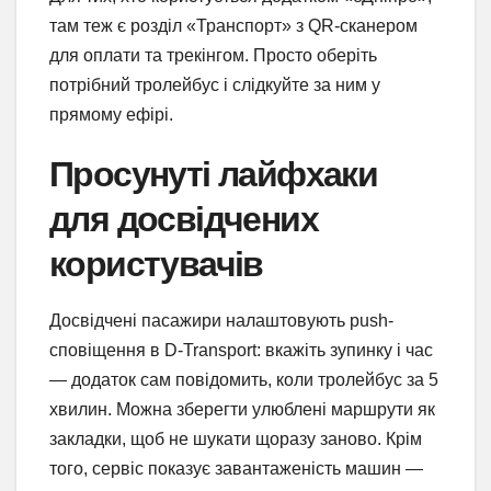
там теж є розділ «Транспорт» з QR-сканером
для оплати та трекінгом. Просто оберіть
потрібний тролейбус і слідкуйте за ним у
прямому ефірі.
Просунуті лайфхаки
для досвідчених
користувачів
Досвідчені пасажири налаштовують push-
сповіщення в D-Transport: вкажіть зупинку і час
— додаток сам повідомить, коли тролейбус за 5
хвилин. Можна зберегти улюблені маршрути як
закладки, щоб не шукати щоразу заново. Крім
того, сервіс показує завантаженість машин —