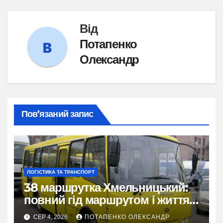
Від
Потапенко
Олександр
Пов’язаний запис
ЛОГІСТИКА ТА ТРАНСПОРТ
38 маршрутка Хмельницький:
повний гід маршрутом і життям
міста
СЕР 4, 2026
ПОТАПЕНКО ОЛЕКСАНДР