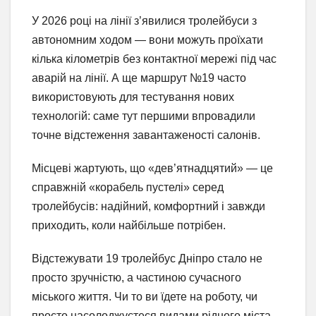
У 2026 році на лінії з’явилися тролейбуси з
автономним ходом — вони можуть проїхати
кілька кілометрів без контактної мережі під час
аварій на лінії. А ще маршрут №19 часто
використовують для тестування нових
технологій: саме тут першими впровадили
точне відстеження завантаженості салонів.
Місцеві жартують, що «дев’ятнадцятий» — це
справжній «корабель пустелі» серед
тролейбусів: надійний, комфортний і завжди
приходить, коли найбільше потрібен.
Відстежувати 19 тролейбус Дніпро стало не
просто зручністю, а частиною сучасного
міського життя. Чи то ви їдете на роботу, чи
просто насолоджуєтеся видами рідного міста