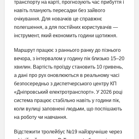
транспорту на карті, прогнозують час прибуття і
навіть планують пересадки без зайвого
очікування. Для новачків це справжнє
полегшення, а для постійних користувачів —
інструмент, який економить години щотижня.
Маршрут працює з раннього ранку до пізнього
вечора, з інтервалом у годину пік близько 15–20
хвилин. Вартість проїзду становить 10 гривень,
а дані про рух оновлюються в реальному часі
безпосередньо з диспетчерського центру КП
«Дніпровський електротранспорт». У 2026 році
система працює стабільно навіть у години пік,
коли вулиці заповнені людьми, що поспішають
на роботу чи навчання.
Відстежити тролейбус №19 найзручніше через