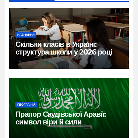
НАВЧАННЯ
Скільки класів в Україні:
структура школи у 2026 році
ГЕОГРАФІЯ
Прапор Саудівської Аравії:
символ віри й сили