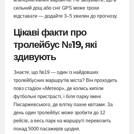
сильний дощ або сніг GPS може трохи
відставати — додайте 3–5 хвилин до прогнозу.
Цікаві факти про
тролейбус №19, які
здивують
Знаєте, що №19 — один із найдовших
тролейбусних маршрутів міста? Він проходить
повз стадіон «Метеор», де колись кипіли
футбольні пристрасті, і біля парку імені
Писаржевського, де влітку пахне квітами. За
день один тролейбус може зробити до 12
рейсів, а весь парк на маршруті перевозить
понад 5000 пасажирів щодня.