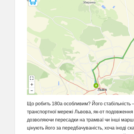
Що робить 180а особливим? Його стабільність – 
транспортної мережі Львова, як-от подовження 
дозволяючи пересадки на трамваї чи інші маршр
цінують його за передбачуваність, хоча іноді ск