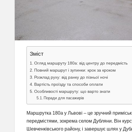
Зміст
Огляд маршруту 180а: від центру до передмість
Повний маршрут і зупинки: крок за кроком
Розклад руху: від ранку до пізньої ночі
Вартість проїзду та способи оплати
Особливості маршруту: що варто знати
Поради для пасажирів
Маршрутка 180а у Львові – це зручний приміськ
передмістями, зокрема селом Дубляни. Він курс
Шевченківського району, і завершує шлях у Дуб