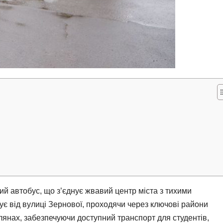
ий автобус, що з’єднує жвавий центр міста з тихими
ує від вулиці Зернової, проходячи через ключові райони
лянах, забезпечуючи доступний транспорт для студентів,