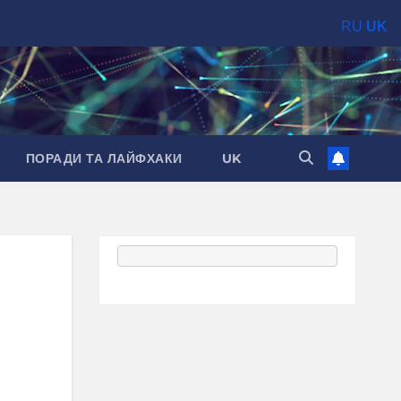
RU
UK
ПОРАДИ ТА ЛАЙФХАКИ
UK