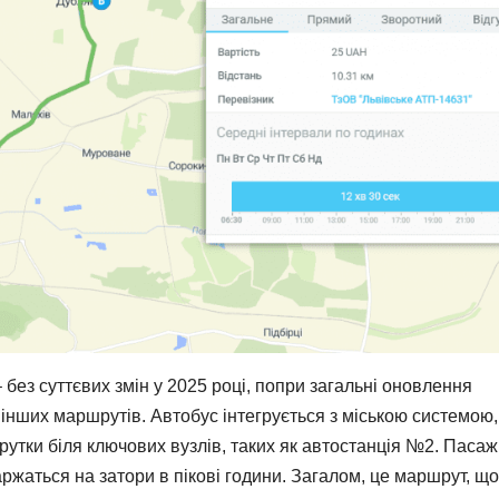
без суттєвих змін у 2025 році, попри загальні оновлення
інших маршрутів. Автобус інтегрується з міською системою,
утки біля ключових вузлів, таких як автостанція №2. Паса
аржаться на затори в пікові години. Загалом, це маршрут, що