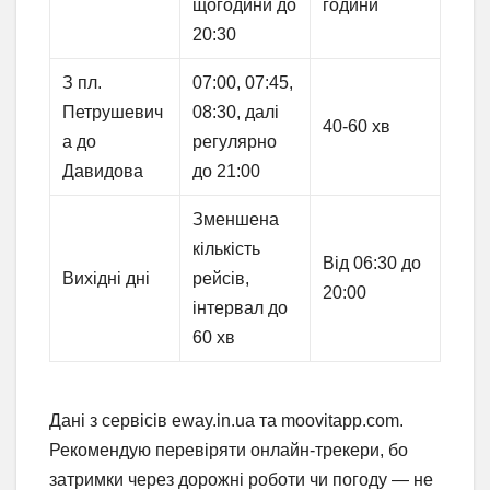
щогодини до
години
20:30
З пл.
07:00, 07:45,
Петрушевич
08:30, далі
40-60 хв
а до
регулярно
Давидова
до 21:00
Зменшена
кількість
Від 06:30 до
Вихідні дні
рейсів,
20:00
інтервал до
60 хв
Дані з сервісів eway.in.ua та moovitapp.com.
Рекомендую перевіряти онлайн-трекери, бо
затримки через дорожні роботи чи погоду — не