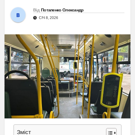
Від
Потапенко Олександр
СІЧ 8, 2026
Зміст