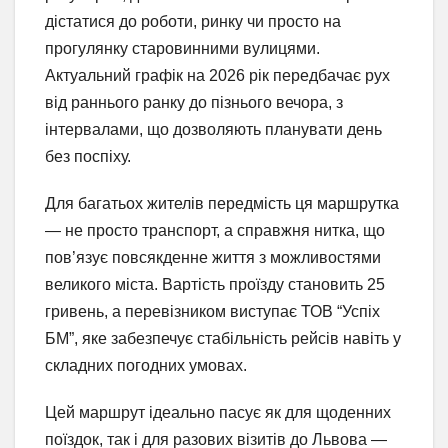
дістатися до роботи, ринку чи просто на
прогулянку старовинними вулицями.
Актуальний графік на 2026 рік передбачає рух
від раннього ранку до пізнього вечора, з
інтервалами, що дозволяють планувати день
без поспіху.
Для багатьох жителів передмість ця маршрутка
— не просто транспорт, а справжня нитка, що
пов’язує повсякденне життя з можливостями
великого міста. Вартість проїзду становить 25
гривень, а перевізником виступає ТОВ “Успіх
БМ”, яке забезпечує стабільність рейсів навіть у
складних погодних умовах.
Цей маршрут ідеально пасує як для щоденних
поїздок, так і для разових візитів до Львова —