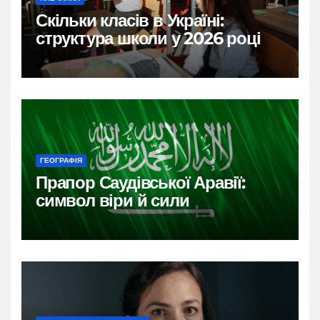
Скільки класів в Україні:
структура школи у 2026 році
ГЕОГРАФІЯ
Прапор Саудівської Аравії:
символ віри й сили