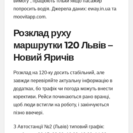
вимогу”, працюють тільки якщо пасажир
попросить водія. Джерела даних: eway.in.ua та
moovitapp.com.
Розклад руху
маршрутки 120 Львів –
Новий Яричів
Розклад на 120-ку досить стабільний, але
завжди перевіряйте актуальну інформацію в
додатках, бо трафік чи погода можуть внести
корективи. Рейси починаються рано вранці,
щоб люди встигли на роботу, і закінчуються
пізно ввечері.
З Автостанції №2 (Львів) типовий графік: