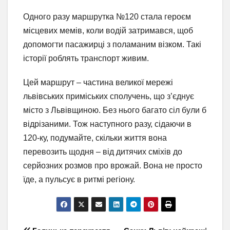
Одного разу маршрутка №120 стала героєм
місцевих мемів, коли водій затримався, щоб
допомогти пасажирці з поламаним візком. Такі
історії роблять транспорт живим.
Цей маршрут – частина великої мережі
львівських приміських сполучень, що з’єднує
місто з Львівщиною. Без нього багато сіл були б
відрізаними. Тож наступного разу, сідаючи в
120-ку, подумайте, скільки життя вона
перевозить щодня – від дитячих сміхів до
серйозних розмов про врожай. Вона не просто
їде, а пульсує в ритмі регіону.