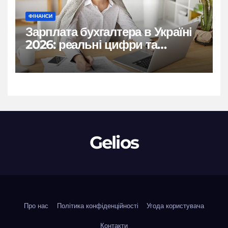
ФІНАНСИ
Зарплата бухгалтера в Україні
2026: реальні цифри та
нюанси
Gelios
Про нас
Політика конфіденційності
Угода користувача
Контакти