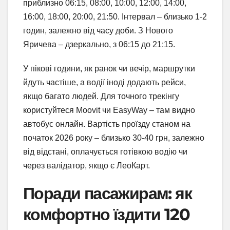
приблизно 06:15, 08:00, 10:00, 12:00, 14:00,
16:00, 18:00, 20:00, 21:50. Інтервал – близько 1-2
годин, залежно від часу доби. З Нового
Яричева – дзеркально, з 06:15 до 21:15.
У пікові години, як ранок чи вечір, маршрутки
йдуть частіше, а водії іноді додають рейси,
якщо багато людей. Для точного трекінгу
користуйтеся Moovit чи EasyWay – там видно
автобус онлайн. Вартість проїзду станом на
початок 2026 року – близько 30-40 грн, залежно
від відстані, оплачується готівкою водію чи
через валідатор, якщо є ЛеоКарт.
Поради пасажирам: як
комфортно їздити 120