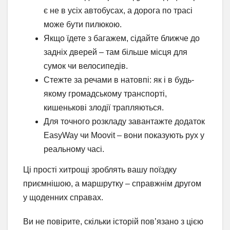
є не в усіх автобусах, а дорога по трасі
може бути пилюкою.
Якщо їдете з багажем, сідайте ближче до
задніх дверей – там більше місця для
сумок чи велосипедів.
Стежте за речами в натовпі: як і в будь-
якому громадському транспорті,
кишенькові злодії трапляються.
Для точного розкладу завантажте додаток
EasyWay чи Moovit – вони показують рух у
реальному часі.
Ці прості хитрощі зроблять вашу поїздку
приємнішою, а маршрутку – справжнім другом
у щоденних справах.
Ви не повірите, скільки історій пов’язано з цією