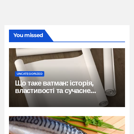
You missed
UNCATEGORIZED
Що таке ватман: історія,
властивості та сучасне
застосування