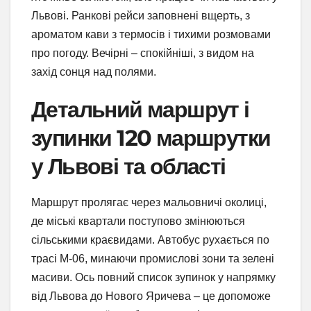
Львові. Ранкові рейси заповнені вщерть, з
ароматом кави з термосів і тихими розмовами
про погоду. Вечірні – спокійніші, з видом на
захід сонця над полями.
Детальний маршрут і
зупинки 120 маршрутки
у Львові та області
Маршрут пролягає через мальовничі околиці,
де міські квартали поступово змінюються
сільськими краєвидами. Автобус рухається по
трасі М-06, минаючи промислові зони та зелені
масиви. Ось повний список зупинок у напрямку
від Львова до Нового Яричева – це допоможе