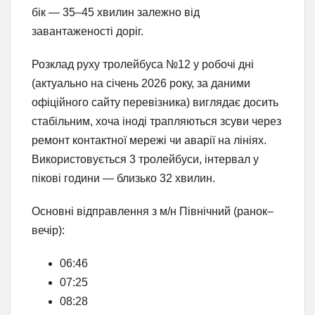
бік — 35–45 хвилин залежно від
завантаженості доріг.
Розклад руху тролейбуса №12 у робочі дні
(актуально на січень 2026 року, за даними
офіційного сайту перевізника) виглядає досить
стабільним, хоча іноді трапляються зсуви через
ремонт контактної мережі чи аварії на лініях.
Використовується 3 тролейбуси, інтервал у
пікові години — близько 32 хвилин.
Основні відправлення з м/н Північний (ранок–
вечір):
06:46
07:25
08:28