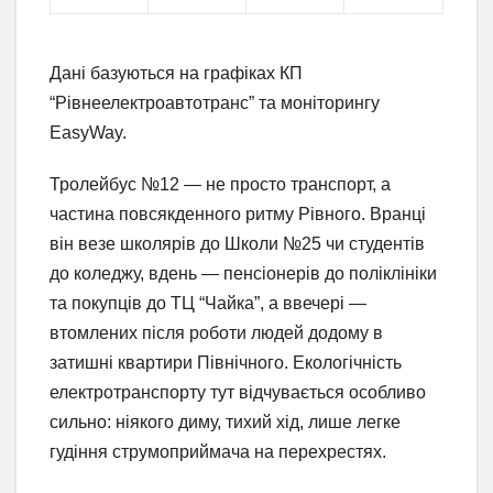
Дані базуються на графіках КП
“Рівнеелектроавтотранс” та моніторингу
EasyWay.
Тролейбус №12 — не просто транспорт, а
частина повсякденного ритму Рівного. Вранці
він везе школярів до Школи №25 чи студентів
до коледжу, вдень — пенсіонерів до поліклініки
та покупців до ТЦ “Чайка”, а ввечері —
втомлених після роботи людей додому в
затишні квартири Північного. Екологічність
електротранспорту тут відчувається особливо
сильно: ніякого диму, тихий хід, лише легке
гудіння струмоприймача на перехрестях.