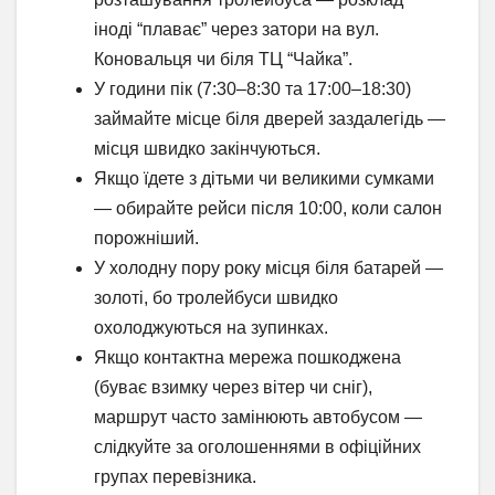
іноді “плаває” через затори на вул.
Коновальця чи біля ТЦ “Чайка”.
У години пік (7:30–8:30 та 17:00–18:30)
займайте місце біля дверей заздалегідь —
місця швидко закінчуються.
Якщо їдете з дітьми чи великими сумками
— обирайте рейси після 10:00, коли салон
порожніший.
У холодну пору року місця біля батарей —
золоті, бо тролейбуси швидко
охолоджуються на зупинках.
Якщо контактна мережа пошкоджена
(буває взимку через вітер чи сніг),
маршрут часто замінюють автобусом —
слідкуйте за оголошеннями в офіційних
групах перевізника.