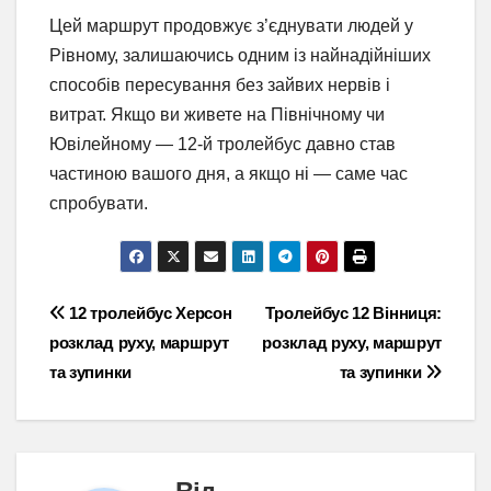
Цей маршрут продовжує з’єднувати людей у
Рівному, залишаючись одним із найнадійніших
способів пересування без зайвих нервів і
витрат. Якщо ви живете на Північному чи
Ювілейному — 12-й тролейбус давно став
частиною вашого дня, а якщо ні — саме час
спробувати.
Навігація
12 тролейбус Херсон
Тролейбус 12 Вінниця:
розклад руху, маршрут
розклад руху, маршрут
записів
та зупинки
та зупинки