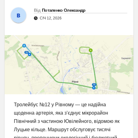
Від
Потапенко Олександр
СІЧ 12, 2026
Тролейбус №12 у Рівному — це надійна
щоденна артерія, яка з’єднує мікрорайон
Північний з частиною Ювілейного, відомою як
Луцьке кільце. Маршрут обслуговує тисячі
рівнян, пропонуючи екологічний і бюджетний