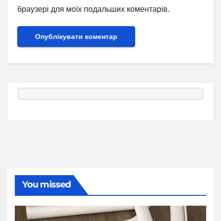
браузері для моїх подальших коментарів.
You missed