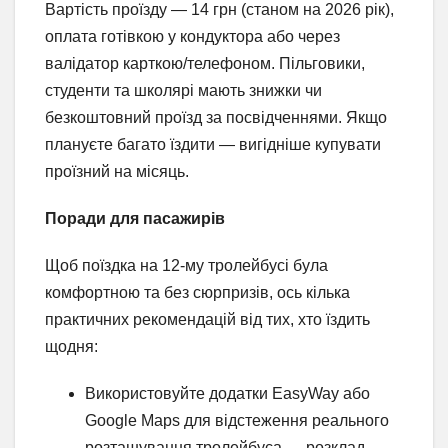
Вартість проїзду — 14 грн (станом на 2026 рік),
оплата готівкою у кондуктора або через
валідатор карткою/телефоном. Пільговики,
студенти та школярі мають знижки чи
безкоштовний проїзд за посвідченнями. Якщо
плануєте багато їздити — вигідніше купувати
проїзний на місяць.
Поради для пасажирів
Щоб поїздка на 12-му тролейбусі була
комфортною та без сюрпризів, ось кілька
практичних рекомендацій від тих, хто їздить
щодня:
Використовуйте додатки EasyWay або
Google Maps для відстеження реального
розташування тролейбуса — розклад