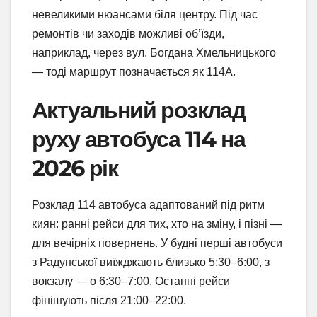
невеликими нюансами біля центру. Під час
ремонтів чи заходів можливі об’їзди,
наприклад, через вул. Богдана Хмельницького
— тоді маршрут позначається як 114А.
Актуальний розклад
руху автобуса 114 на
2026 рік
Розклад 114 автобуса адаптований під ритм
киян: ранні рейси для тих, хто на зміну, і пізні —
для вечірніх повернень. У будні перші автобуси
з Радунської виїжджають близько 5:30–6:00, з
вокзалу — о 6:30–7:00. Останні рейси
фінішують після 21:00–22:00.