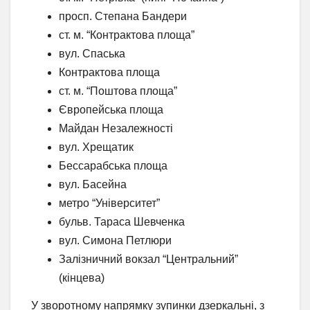
просп. Степана Бандери
ст. м. “Контрактова площа”
вул. Спаська
Контрактова площа
ст. м. “Поштова площа”
Європейська площа
Майдан Незалежності
вул. Хрещатик
Бессарабська площа
вул. Басейна
метро “Університет”
бульв. Тараса Шевченка
вул. Симона Петлюри
Залізничний вокзал “Центральний”
(кінцева)
У зворотному напрямку зупинки дзеркальні, з