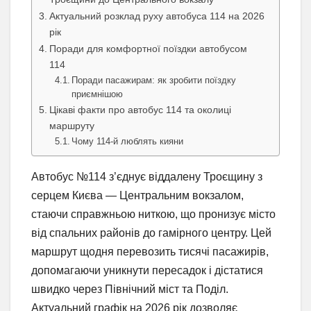
Актуальний розклад руху автобуса 114 на 2026
рік
Поради для комфортної поїздки автобусом
114
Поради пасажирам: як зробити поїздку
приємнішою
Цікаві факти про автобус 114 та околиці
маршруту
Чому 114-й люблять кияни
Автобус №114 з’єднує віддалену Троєщину з
серцем Києва — Центральним вокзалом,
стаючи справжньою ниткою, що пронизує місто
від спальних районів до гамірного центру. Цей
маршрут щодня перевозить тисячі пасажирів,
допомагаючи уникнути пересадок і дістатися
швидко через Північний міст та Поділ.
Актуальний графік на 2026 рік дозволяє