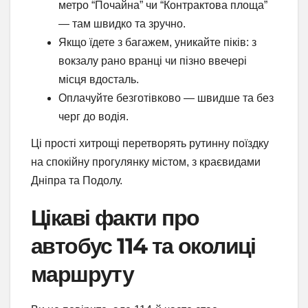
метро “Почайна” чи “Контрактова площа”
— там швидко та зручно.
Якщо їдете з багажем, уникайте піків: з
вокзалу рано вранці чи пізно ввечері
місця вдосталь.
Оплачуйте безготівково — швидше та без
черг до водія.
Ці прості хитрощі перетворять рутинну поїздку
на спокійну прогулянку містом, з краєвидами
Дніпра та Подолу.
Цікаві факти про
автобус 114 та околиці
маршруту