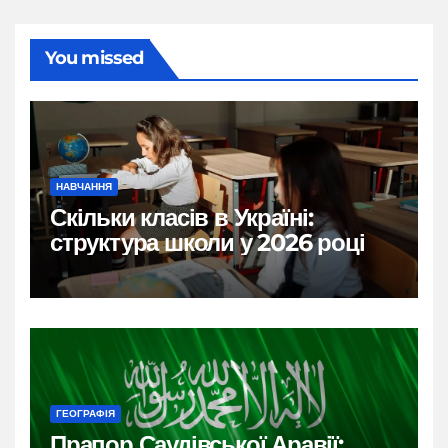
You missed
НАВЧАННЯ
Скільки класів в Україні:
структура школи у 2026 році
ГЕОГРАФІЯ
Прапор Саудівської Аравії: