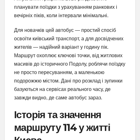
планувати поїздки з урахуванням ранкових і
вечірніх піків, коли інтервали мінімальні.
Для новачків цей автобус — простий спосіб
освоїти київський транспорт, а для досвідчених
жителів — надійний варіант у годину пік.
Маршрут охоплює ключові точки, від житлових
масивів до історичного Подолу, роблячи поїздку
не просто пересуванням, а маленькою
подорожжю містом. Дані про розклад і зупинки
базуються на сервісах реального часу, де
завжди видно, де саме автобус зараз.
Історія та значення
маршруту 114 у житті