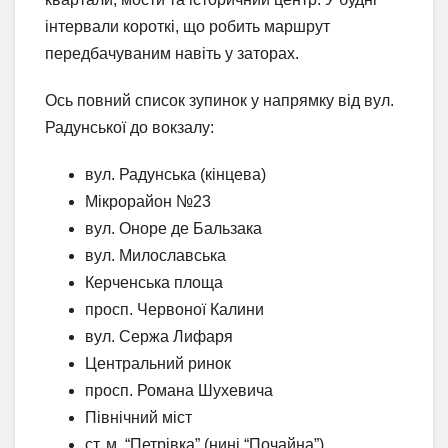
інтервали короткі, що робить маршрут
передбачуваним навіть у заторах.
Ось повний список зупинок у напрямку від вул.
Радунської до вокзалу:
вул. Радунська (кінцева)
Мікрорайон №23
вул. Оноре де Бальзака
вул. Милославська
Керченська площа
просп. Червоної Калини
вул. Сержа Лифаря
Центральний ринок
просп. Романа Шухевича
Північний міст
ст. м. “Петрівка” (нині “Почайна”)