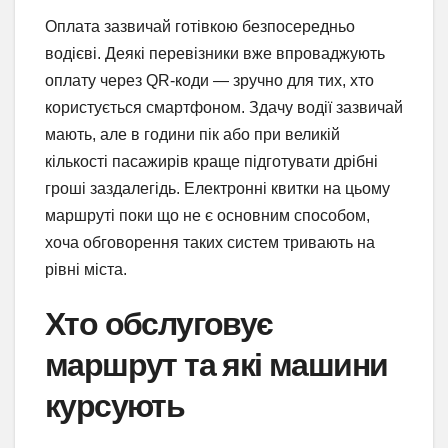
Оплата зазвичай готівкою безпосередньо
водієві. Деякі перевізники вже впроваджують
оплату через QR-коди — зручно для тих, хто
користується смартфоном. Здачу водії зазвичай
мають, але в години пік або при великій
кількості пасажирів краще підготувати дрібні
гроші заздалегідь. Електронні квитки на цьому
маршруті поки що не є основним способом,
хоча обговорення таких систем тривають на
рівні міста.
Хто обслуговує
маршрут та які машини
курсують