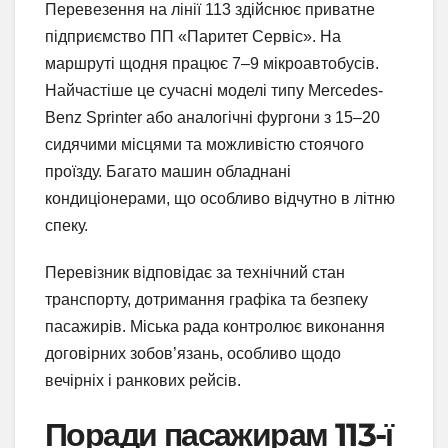
Перевезення на лінії 113 здійснює приватне
підприємство ПП «Паритет Сервіс». На
маршруті щодня працює 7–9 мікроавтобусів.
Найчастіше це сучасні моделі типу Mercedes-
Benz Sprinter або аналогічні фургони з 15–20
сидячими місцями та можливістю стоячого
проїзду. Багато машин обладнані
кондиціонерами, що особливо відчутно в літню
спеку.
Перевізник відповідає за технічний стан
транспорту, дотримання графіка та безпеку
пасажирів. Міська рада контролює виконання
договірних зобов’язань, особливо щодо
вечірніх і ранкових рейсів.
Поради пасажирам 113-ї