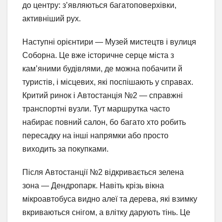
до центру: з’являються багатоповерхівки,
активніший рух.
Наступні орієнтири — Музей мистецтв і вулиця
Соборна. Це вже історичне серце міста з
кам’яними будівлями, де можна побачити й
туристів, і місцевих, які поспішають у справах.
Критий ринок і Автостанція №2 — справжні
транспортні вузли. Тут маршрутка часто
набирає повний салон, бо багато хто робить
пересадку на інші напрямки або просто
виходить за покупками.
Після Автостанції №2 відкривається зелена
зона — Дендропарк. Навіть крізь вікна
мікроавтобуса видно алеї та дерева, які взимку
вкриваються снігом, а влітку дарують тінь. Це