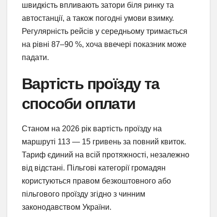
швидкість впливають затори біля ринку та
автостанції, а також погодні умови взимку.
Регулярність рейсів у середньому тримається
на рівні 87–90 %, хоча ввечері показник може
падати.
Вартість проїзду та
способи оплати
Станом на 2026 рік вартість проїзду на
маршруті 113 — 15 гривень за повний квиток.
Тариф єдиний на всій протяжності, незалежно
від відстані. Пільгові категорії громадян
користуються правом безкоштовного або
пільгового проїзду згідно з чинним
законодавством України.