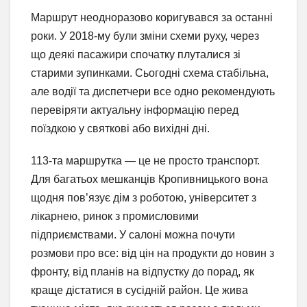
Маршрут неодноразово коригувався за останні
роки. У 2018-му були зміни схеми руху, через
що деякі пасажири спочатку плуталися зі
старими зупинками. Сьогодні схема стабільна,
але водії та диспетчери все одно рекомендують
перевіряти актуальну інформацію перед
поїздкою у святкові або вихідні дні.
113-та маршрутка — це не просто транспорт.
Для багатьох мешканців Кропивницького вона
щодня пов’язує дім з роботою, університет з
лікарнею, ринок з промисловими
підприємствами. У салоні можна почути
розмови про все: від цін на продукти до новин з
фронту, від планів на відпустку до порад, як
краще дістатися в сусідній район. Це жива