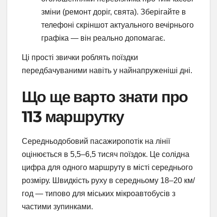
зміни (ремонт доріг, свята). Зберігайте в
телефоні скріншот актуального вечірнього
графіка — він реально допомагає.
Ці прості звички роблять поїздки
передбачуваними навіть у найнапруженіші дні.
Що ще варто знати про
113 маршрутку
Середньодобовий пасажиропотік на лінії
оцінюється в 5,5–6,5 тисяч поїздок. Це солідна
цифра для одного маршруту в місті середнього
розміру. Швидкість руху в середньому 18–20 км/
год — типово для міських мікроавтобусів з
частими зупинками.