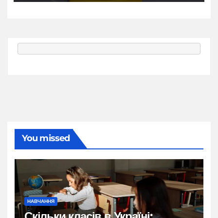
You missed
НАВЧАННЯ
Скільки класів в Україні: