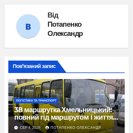
Від
Потапенко
Олександр
Пов’язаний запис
ЛОГІСТИКА ТА ТРАНСПОРТ
38 маршрутка Хмельницький:
повний гід маршрутом і життям
міста
СЕР 4, 2026
ПОТАПЕНКО ОЛЕКСАНДР