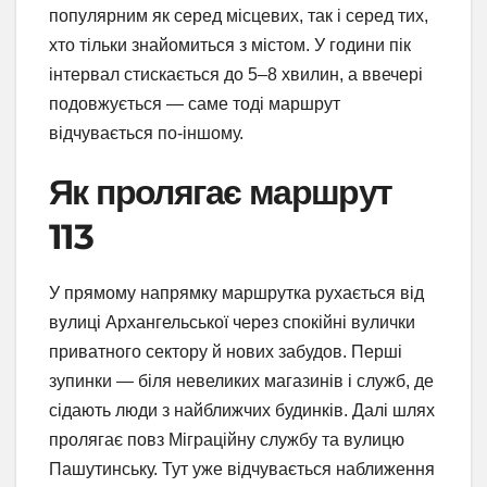
популярним як серед місцевих, так і серед тих,
хто тільки знайомиться з містом. У години пік
інтервал стискається до 5–8 хвилин, а ввечері
подовжується — саме тоді маршрут
відчувається по-іншому.
Як пролягає маршрут
113
У прямому напрямку маршрутка рухається від
вулиці Архангельської через спокійні вулички
приватного сектору й нових забудов. Перші
зупинки — біля невеликих магазинів і служб, де
сідають люди з найближчих будинків. Далі шлях
пролягає повз Міграційну службу та вулицю
Пашутинську. Тут уже відчувається наближення