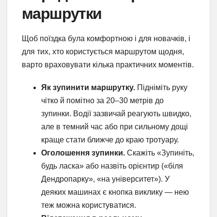
маршрутки
Щоб поїздка була комфортною і для новачків, і
для тих, хто користується маршрутом щодня,
варто враховувати кілька практичних моментів.
Як зупинити маршрутку.
Підніміть руку
чітко й помітно за 20–30 метрів до
зупинки. Водії зазвичай реагують швидко,
але в темний час або при сильному дощі
краще стати ближче до краю тротуару.
Оголошення зупинки.
Скажіть «Зупиніть,
будь ласка» або назвіть орієнтир («біля
Дендропарку», «на університет»). У
деяких машинах є кнопка виклику — нею
теж можна користуватися.