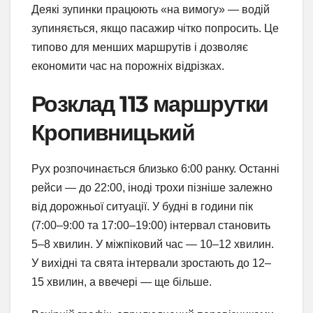
Деякі зупинки працюють «на вимогу» — водій
зупиняється, якщо пасажир чітко попросить. Це
типово для менших маршрутів і дозволяє
економити час на порожніх відрізках.
Розклад 113 маршрутки
Кропивницький
Рух розпочинається близько 6:00 ранку. Останні
рейси — до 22:00, іноді трохи пізніше залежно
від дорожньої ситуації. У будні в години пік
(7:00–9:00 та 17:00–19:00) інтервал становить
5–8 хвилин. У міжпіковий час — 10–12 хвилин.
У вихідні та свята інтервали зростають до 12–
15 хвилин, а ввечері — ще більше.