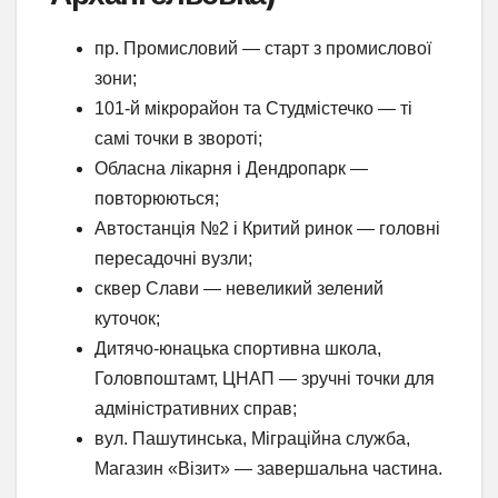
пр. Промисловий — старт з промислової
зони;
101-й мікрорайон та Студмістечко — ті
самі точки в звороті;
Обласна лікарня і Дендропарк —
повторюються;
Автостанція №2 і Критий ринок — головні
пересадочні вузли;
сквер Слави — невеликий зелений
куточок;
Дитячо-юнацька спортивна школа,
Головпоштамт, ЦНАП — зручні точки для
адміністративних справ;
вул. Пашутинська, Міграційна служба,
Магазин «Візит» — завершальна частина.