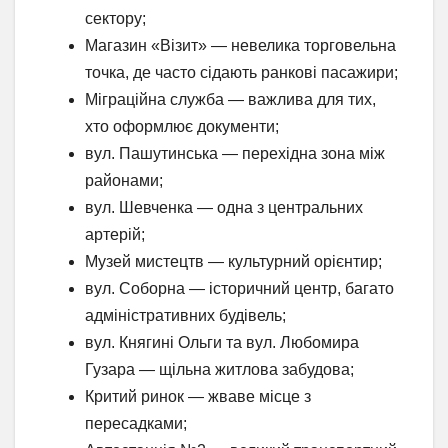
сектору;
Магазин «Візит» — невелика торговельна
точка, де часто сідають ранкові пасажири;
Міграційна служба — важлива для тих,
хто оформлює документи;
вул. Пашутинська — перехідна зона між
районами;
вул. Шевченка — одна з центральних
артерій;
Музей мистецтв — культурний орієнтир;
вул. Соборна — історичний центр, багато
адміністративних будівель;
вул. Княгині Ольги та вул. Любомира
Гузара — щільна житлова забудова;
Критий ринок — жваве місце з
пересадками;