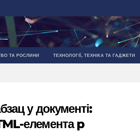
ТВО ТА РОСЛИНИ
ТЕХНОЛОГІЇ, ТЕХНІКА ТА ГАДЖЕТИ
бзац у документі:
TML-елемента p