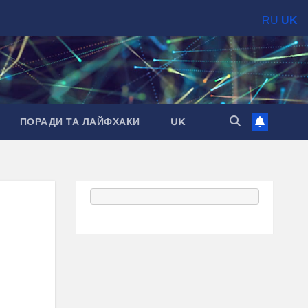
RU
UK
ПОРАДИ ТА ЛАЙФХАКИ
UK