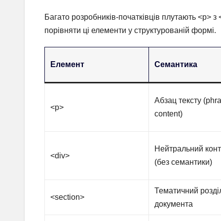
Багато розробників-початківців плутають <p> з 
порівняти ці елементи у структурованій формі.
Елемент
Семантика
Абзац тексту (phr
<p>
content)
Нейтральний кон
<div>
(без семантики)
Тематичний розді
<section>
документа