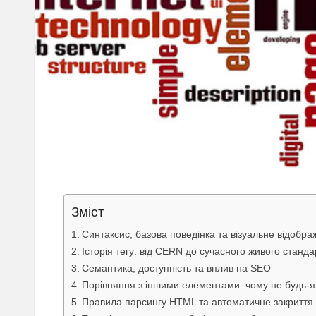
Зміст
Синтаксис, базова поведінка та візуальне відобр
Історія тегу: від CERN до сучасного живого станда
Семантика, доступність та вплив на SEO
Порівняння з іншими елементами: чому не будь-як
Правила парсингу HTML та автоматичне закриття 