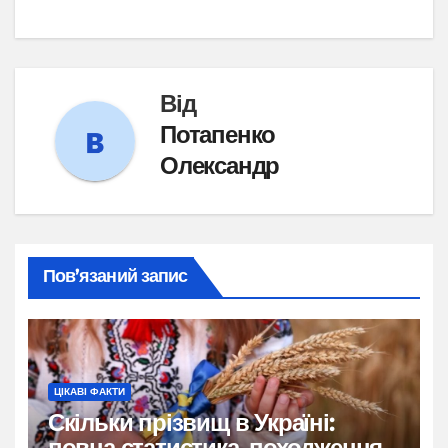
Від
Потапенко
Олександр
Пов’язаний запис
ЦІКАВІ ФАКТИ
Скільки прізвищ в Україні:
повна статистика, походження