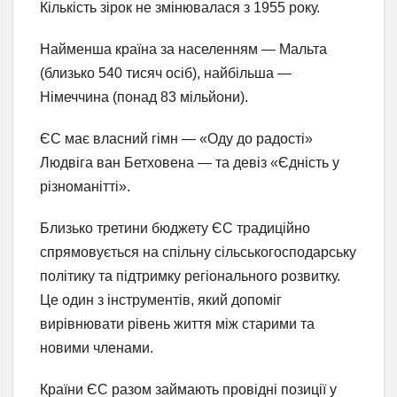
Кількість зірок не змінювалася з 1955 року.
Найменша країна за населенням — Мальта
(близько 540 тисяч осіб), найбільша —
Німеччина (понад 83 мільйони).
ЄС має власний гімн — «Оду до радості»
Людвіга ван Бетховена — та девіз «Єдність у
різноманітті».
Близько третини бюджету ЄС традиційно
спрямовується на спільну сільськогосподарську
політику та підтримку регіонального розвитку.
Це один з інструментів, який допоміг
вирівнювати рівень життя між старими та
новими членами.
Країни ЄС разом займають провідні позиції у