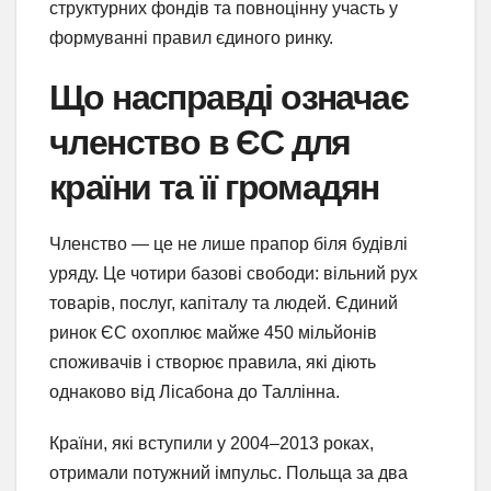
структурних фондів та повноцінну участь у
формуванні правил єдиного ринку.
Що насправді означає
членство в ЄС для
країни та її громадян
Членство — це не лише прапор біля будівлі
уряду. Це чотири базові свободи: вільний рух
товарів, послуг, капіталу та людей. Єдиний
ринок ЄС охоплює майже 450 мільйонів
споживачів і створює правила, які діють
однаково від Лісабона до Таллінна.
Країни, які вступили у 2004–2013 роках,
отримали потужний імпульс. Польща за два