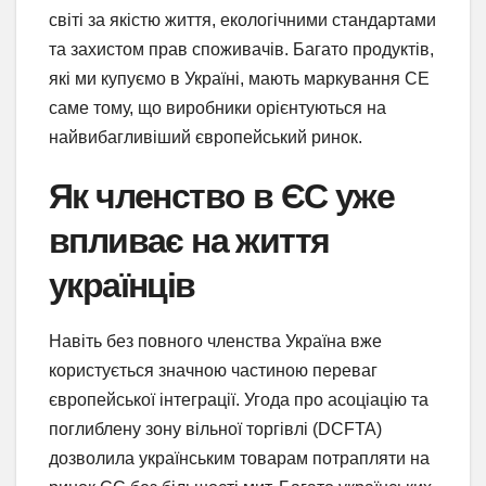
світі за якістю життя, екологічними стандартами
та захистом прав споживачів. Багато продуктів,
які ми купуємо в Україні, мають маркування CE
саме тому, що виробники орієнтуються на
найвибагливіший європейський ринок.
Як членство в ЄС уже
впливає на життя
українців
Навіть без повного членства Україна вже
користується значною частиною переваг
європейської інтеграції. Угода про асоціацію та
поглиблену зону вільної торгівлі (DCFTA)
дозволила українським товарам потрапляти на