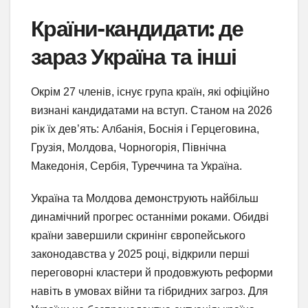
Країни-кандидати: де
зараз Україна та інші
Окрім 27 членів, існує група країн, які офіційно
визнані кандидатами на вступ. Станом на 2026
рік їх дев’ять: Албанія, Боснія і Герцеговина,
Грузія, Молдова, Чорногорія, Північна
Македонія, Сербія, Туреччина та Україна.
Україна та Молдова демонструють найбільш
динамічний прогрес останніми роками. Обидві
країни завершили скринінг європейського
законодавства у 2025 році, відкрили перші
переговорні кластери й продовжують реформи
навіть в умовах війни та гібридних загроз. Для