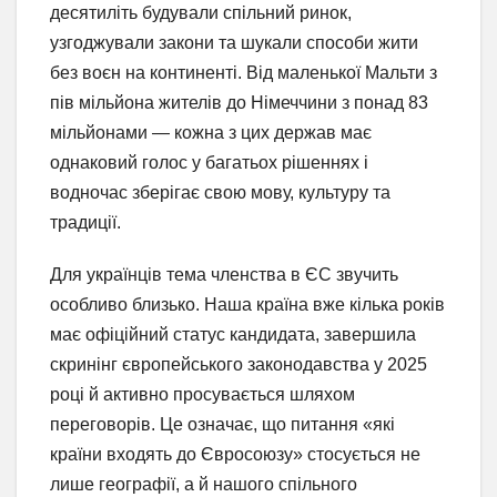
десятиліть будували спільний ринок,
узгоджували закони та шукали способи жити
без воєн на континенті. Від маленької Мальти з
пів мільйона жителів до Німеччини з понад 83
мільйонами — кожна з цих держав має
однаковий голос у багатьох рішеннях і
водночас зберігає свою мову, культуру та
традиції.
Для українців тема членства в ЄС звучить
особливо близько. Наша країна вже кілька років
має офіційний статус кандидата, завершила
скринінг європейського законодавства у 2025
році й активно просувається шляхом
переговорів. Це означає, що питання «які
країни входять до Євросоюзу» стосується не
лише географії, а й нашого спільного