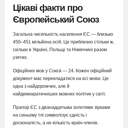
Цікаві факти про
Європейський Союз
Загальна чисельність населення ЄС — близько
450–451 мільйона осіб. Це приблизно стільки ж,
скільки в Україні, Польщі та Німеччині разом
узятих.
Офіційних мов у Союзі — 24. Кожен офіційний
документ має перекладатися на всі мови. Це
одна з найдорожчих, але й
найдемократичніших мовних політик у світі.
Прапор ЄС з дванадцятьма золотими зірками
на синьому тлі символізує єдність і
досконалість, а не кількість країн-членів.