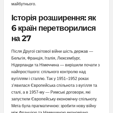
майбутнього.
Історія розширення: як
6 країн перетворилися
на 27
Після Другої світової війни шість держав —
Бельгія, Франція, Італія, Люксембург,
Нідерланди та Німеччина — вирішили почати з
найпростішого: спільного контролю над
вугіллям і сталлю. Так у 1951–1952 роках
з’явилася Європейська спільнота з вугілля та
сталі, а в 1957-му — Римські договори, які
запустили Європейську економічну спільноту.
Мета була прагматичною: зробити нову війну
між Францією та Німеччиною економічно