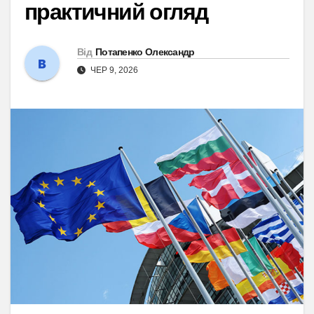
практичний огляд
Від
Потапенко Олександр
ЧЕР 9, 2026