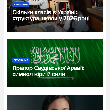
НАВЧАННЯ
Скільки класів в Україні:
структура школи у 2026 році
ГЕОГРАФІЯ
Прапор Саудівської Аравії:
символ віри й сили