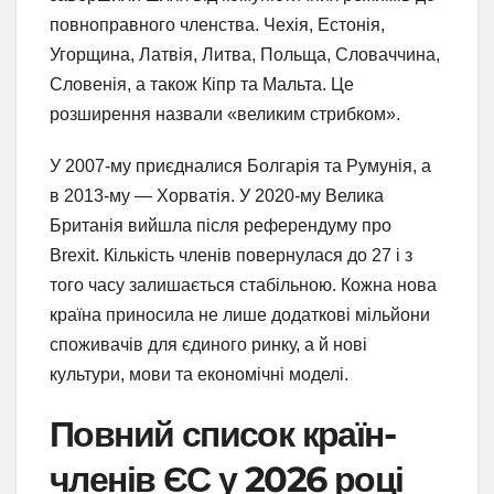
повноправного членства. Чехія, Естонія,
Угорщина, Латвія, Литва, Польща, Словаччина,
Словенія, а також Кіпр та Мальта. Це
розширення назвали «великим стрибком».
У 2007-му приєдналися Болгарія та Румунія, а
в 2013-му — Хорватія. У 2020-му Велика
Британія вийшла після референдуму про
Brexit. Кількість членів повернулася до 27 і з
того часу залишається стабільною. Кожна нова
країна приносила не лише додаткові мільйони
споживачів для єдиного ринку, а й нові
культури, мови та економічні моделі.
Повний список країн-
членів ЄС у 2026 році