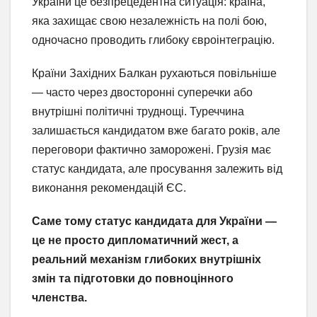
України це безпрецедентна ситуація: країна,
яка захищає свою незалежність на полі бою,
одночасно проводить глибоку євроінтеграцію.
Країни Західних Балкан рухаються повільніше
— часто через двосторонні суперечки або
внутрішні політичні труднощі. Туреччина
залишається кандидатом вже багато років, але
переговори фактично заморожені. Грузія має
статус кандидата, але просування залежить від
виконання рекомендацій ЄС.
Саме тому статус кандидата для України —
це не просто дипломатичний жест, а
реальний механізм глибоких внутрішніх
змін та підготовки до повноцінного
членства.