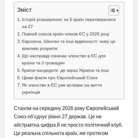
Зміст
Історія розширення: як 6 країн перетворилися
на 27
Повний список країн-членів ЄС у 2026 році
Єврозона, Шенген та інші відмінності: чому це
важливо розуміти
Що насправді означає членство в ЄС для
країни та її громадян
Країни-кандидати: де зараз Україна та інші
Цікаві факти про Європейський Союз
Як членство в ЄС уже впливає на життя
українців
Станом на середину 2026 року Європейський
Союз об’єднує рівно 27 держав. Це не
абстрактна цифра й не просто політичний клуб.
Це реальна спільнота країн, які протягом