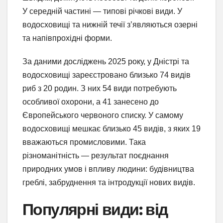
У середній частині — типові річкові види. У
водосховищі та нижній течії з’являються озерні
та напівпрохідні форми.
За даними досліджень 2025 року, у Дністрі та
водосховищі зареєстровано близько 74 видів
риб з 20 родин. З них 54 види потребують
особливої охорони, а 41 занесено до
Європейського червоного списку. У самому
водосховищі мешкає близько 45 видів, з яких 19
вважаються промисловими. Така
різноманітність — результат поєднання
природних умов і впливу людини: будівництва
греблі, забруднення та інтродукції нових видів.
Популярні види: від