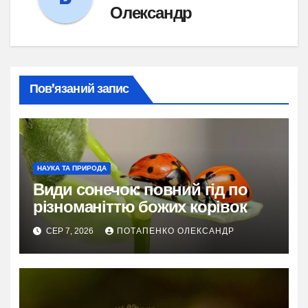
Олександр
Пов’язаний запис
НАУКА ТА ПРИРОДА
Види сонечок: повний гід по
різноманіттю божих корівок
СЕР 7, 2026
ПОТАПЕНКО ОЛЕКСАНДР