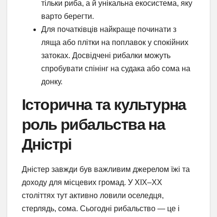
тільки риба, а й унікальна екосистема, яку
варто берегти.
Для початківців найкраще починати з
ляща або плітки на поплавок у спокійних
затоках. Досвідчені рибалки можуть
спробувати спінінг на судака або сома на
донку.
Історична та культурна
роль рибальства на
Дністрі
Дністер завжди був важливим джерелом їжі та
доходу для місцевих громад. У XIX–XX
століттях тут активно ловили оселедця,
стерлядь, сома. Сьогодні рибальство — це і