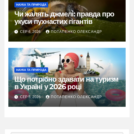
НАУКА ТА ПРИРОДА
Чи жалять джмелі: правда про
укуси пухнастих гігантів
СЕР 6, 2026
ПОТАПЕНКО ОЛЕКСАНДР
НАУКА ТА ПРИРОДА
Що потрібно здавати на туризм
в Україні у 2026 році
СЕР 5, 2026
ПОТАПЕНКО ОЛЕКСАНДР