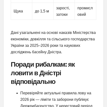
зарості,
промисл
Щука
до 1,5 м
затоки
овий
Дані узагальнені на основі наказів Міністерства
економіки, довкілля та сільського господарства
України за 2025–2026 роки та наукових
досліджень басейну Дністра.
Поради рибалкам: як
ловити в Дністрі
відповідально
Перевіряйте актуальні правила лову на
2026 рік — ліміти та заборони публікує
Держрибагентство. У нерестовий період