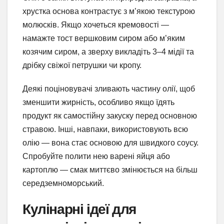
хрустка основа контрастує з м’якою текстурою
молюсків. Якщо хочеться кремовості —
намажте тост вершковим сиром або м’яким
козячим сиром, а зверху викладіть 3–4 мідії та
дрібку свіжої петрушки чи кропу.
Деякі поціновувачі зливають частину олії, щоб
зменшити жирність, особливо якщо їдять
продукт як самостійну закуску перед основною
стравою. Інші, навпаки, використовують всю
олію — вона стає основою для швидкого соусу.
Спробуйте полити нею варені яйця або
картоплю — смак миттєво змінюється на більш
середземноморський.
Кулінарні ідеї для