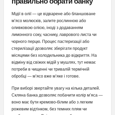
правильно обрати банку
Мідії в олії — це відварене або бланшоване
м’ясо молюсків, залите рослинною або
оливковою олією, іноді з додаванням
лимонного соку, часнику, лаврового листа чи
чорного перцю. Процес пастеризації або
стерилізації дозволяє зберігати продукт
місяцями без холодильника до відкриття. На
відміну від свіжих мідій у мушлях, тут немає
потреби в чищенні чи тривалій термічній
обробці — м’ясо вже м’яке і готове.
При виборі звертайте увагу на кілька деталей.
Скляна банка дозволяє побачити колір м’яса —
воно має бути кремово-білим або з легким
рожевим відтінком, без темних плям чи