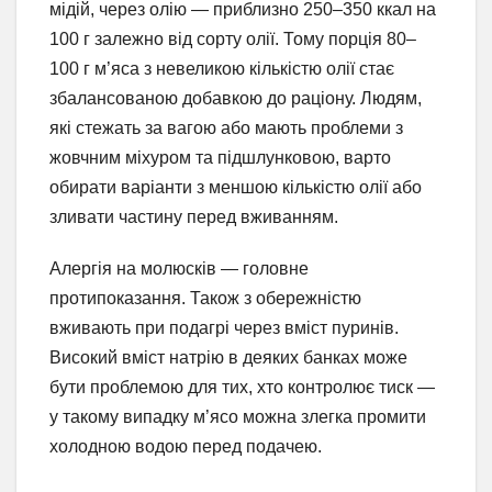
мідій, через олію — приблизно 250–350 ккал на
100 г залежно від сорту олії. Тому порція 80–
100 г м’яса з невеликою кількістю олії стає
збалансованою добавкою до раціону. Людям,
які стежать за вагою або мають проблеми з
жовчним міхуром та підшлунковою, варто
обирати варіанти з меншою кількістю олії або
зливати частину перед вживанням.
Алергія на молюсків — головне
протипоказання. Також з обережністю
вживають при подагрі через вміст пуринів.
Високий вміст натрію в деяких банках може
бути проблемою для тих, хто контролює тиск —
у такому випадку м’ясо можна злегка промити
холодною водою перед подачею.