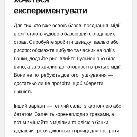
експериментувати
Для тих, хто вже освоїв базові поєднання, мідії
в олії стають чудовою базою для складніших
страв. Спробуйте зробити швидку паелью або
рисotto: обсмажте цибулю та часник на олії з
банки, додайте рис, влийте бульйон або біле
вино, а за 5 хвилин до готовності втрутьте мідії.
Вони не потребують довгого тушкування —
достатньо лише прогріти, щоб зберегти
ніжність.
Інший варіант — теплий салат з картоплею або
бататом. Запечіть коренеплоди з травами, а
потім змішайте з мідіями та олією з банки,
додаючи трохи діжонської гірчиці для гостроти.