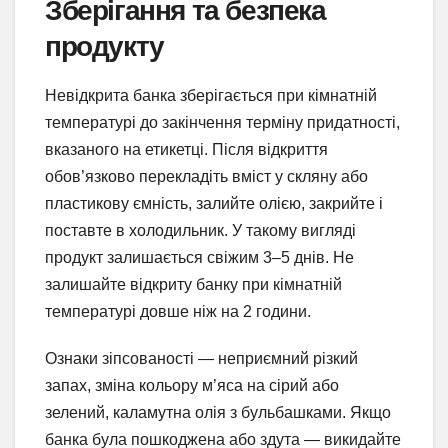
Зберігання та безпека
продукту
Невідкрита банка зберігається при кімнатній
температурі до закінчення терміну придатності,
вказаного на етикетці. Після відкриття
обов’язково перекладіть вміст у скляну або
пластикову ємність, залийте олією, закрийте і
поставте в холодильник. У такому вигляді
продукт залишається свіжим 3–5 днів. Не
залишайте відкриту банку при кімнатній
температурі довше ніж на 2 години.
Ознаки зіпсованості — неприємний різкий
запах, зміна кольору м’яса на сірий або
зелений, каламутна олія з бульбашками. Якщо
банка була пошкоджена або здутa — викидайте