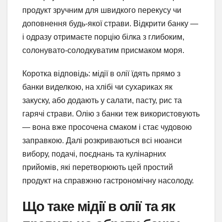
продукт зручним для швидкого перекусу чи
доповнення будь-якої страви. Відкрити банку —
і одразу отримаєте порцію білка з глибоким,
солонувато-солодкуватим присмаком моря.
Коротка відповідь: мідії в олії їдять прямо з
банки виделкою, на хлібі чи сухариках як
закуску, або додають у салати, пасту, рис та
гарячі страви. Олію з банки теж використовують
— вона вже просочена смаком і стає чудовою
заправкою. Далі розкриваються всі нюанси
вибору, подачі, поєднань та кулінарних
прийомів, які перетворюють цей простий
продукт на справжню гастрономічну насолоду.
Що таке мідії в олії та як