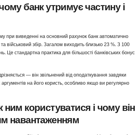
чому банк утримує частину і
му при виведенні на основний рахунок банк автоматично
 та військовий збір. Загалом виходить близько 23 %. З 100
нь. Це стандартна практика для більшості банківських бону
різняється — він звільнений від оподаткування завдяки
 аргументів на його користь, особливо якщо ви регулярно
 ним користуватися і чому він
вим навантаженням