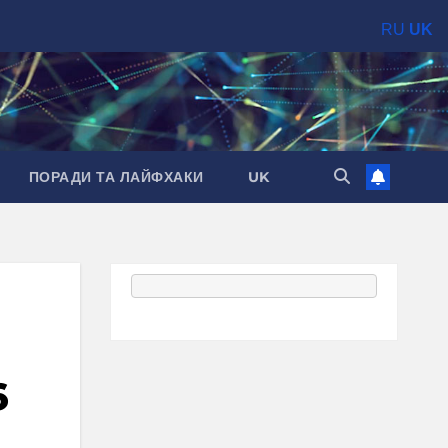
RU
UK
ПОРАДИ ТА ЛАЙФХАКИ
UK
6