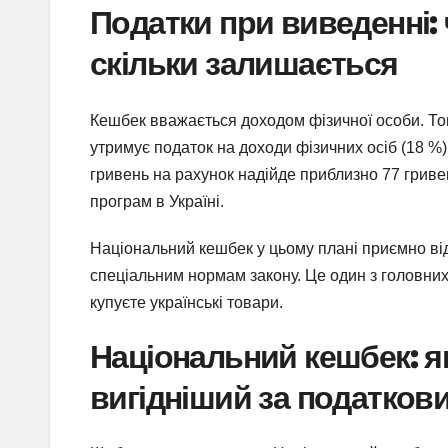
Податки при виведенні: 
скільки залишається
Кешбек вважається доходом фізичної особи. То
утримує податок на доходи фізичних осіб (18 %)
гривень на рахунок надійде приблизно 77 гриве
програм в Україні.
Національний кешбек у цьому плані приємно від
спеціальним нормам закону. Це один з головних
купуєте українські товари.
Національний кешбек: як
вигідніший за податко