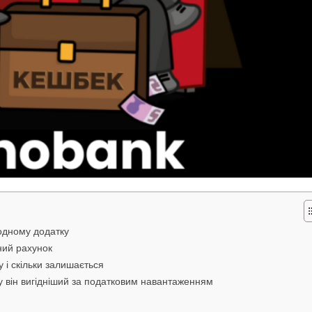
одному додатку
ний рахунок
 і скільки залишається
у він вигідніший за податковим навантаженням