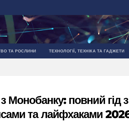
ТВО ТА РОСЛИНИ
ТЕХНОЛОГІЇ, ТЕХНІКА ТА ГАДЖЕТИ
з Монобанку: повний гід з
нсами та лайфхаками 202