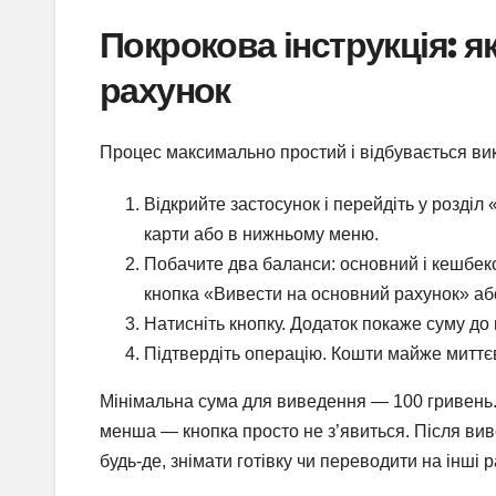
Покрокова інструкція: я
рахунок
Процес максимально простий і відбувається ви
Відкрийте застосунок і перейдіть у розді
карти або в нижньому меню.
Побачите два баланси: основний і кешбек
кнопка «Вивести на основний рахунок» аб
Натисніть кнопку. Додаток покаже суму до
Підтвердіть операцію. Кошти майже миттє
Мінімальна сума для виведення — 100 гривень.
менша — кнопка просто не з’явиться. Після ви
будь-де, знімати готівку чи переводити на інші