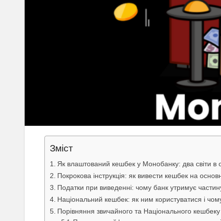
Зміст
Як влаштований кешбек у Монобанку: два світи в 
Покрокова інструкція: як вивести кешбек на основ
Податки при виведенні: чому банк утримує частину
Національний кешбек: як ним користуватися і чом
Порівняння звичайного та Національного кешбеку