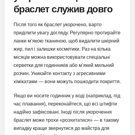
браслет служив довго
Після того як браслет укорочено, варто
приділити увагу догляду. Регулярно протирайте
ланки м’якою тканиною, щоб видалити шкірний
жир, пил і залишки косметики. Раз на кілька
місяців можна використовувати спеціальні
серветки для годинників або м’який мильний
розчин. Уникайте контакту з агресивними
хімікатами — вони можуть пошкодити покриття.
Якщо ви носите годинник у воді (наприклад, під
час плавання), переконайтеся, що всі штифти
надійно зафіксовані. Іноді після укорочення
браслет може трохи «розхитатися» — в такому
випадку краще звернутися до майстра для