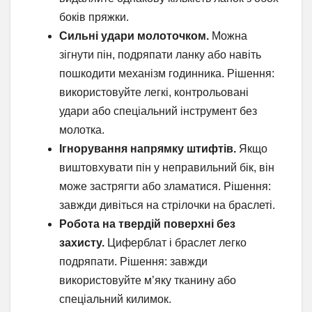
боків пряжки.
Сильні удари молоточком.
Можна
зігнути пін, подряпати ланку або навіть
пошкодити механізм годинника. Рішення:
використовуйте легкі, контрольовані
удари або спеціальний інструмент без
молотка.
Ігнорування напрямку штифтів.
Якщо
виштовхувати пін у неправильний бік, він
може застрягти або зламатися. Рішення:
завжди дивіться на стрілочки на браслеті.
Робота на твердій поверхні без
захисту.
Циферблат і браслет легко
подряпати. Рішення: завжди
використовуйте м’яку тканину або
спеціальний килимок.