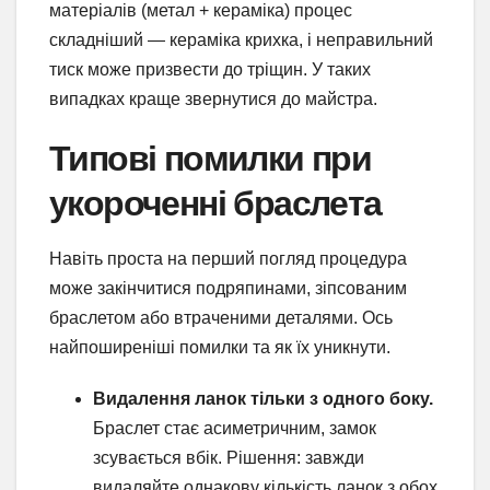
матеріалів (метал + кераміка) процес
складніший — кераміка крихка, і неправильний
тиск може призвести до тріщин. У таких
випадках краще звернутися до майстра.
Типові помилки при
укороченні браслета
Навіть проста на перший погляд процедура
може закінчитися подряпинами, зіпсованим
браслетом або втраченими деталями. Ось
найпоширеніші помилки та як їх уникнути.
Видалення ланок тільки з одного боку.
Браслет стає асиметричним, замок
зсувається вбік. Рішення: завжди
видаляйте однакову кількість ланок з обох