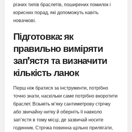
різних типів браслетів, поширених помилок і
корисних порад, які допоможуть навіть
новачкові.
Підготовка: як
правильно виміряти
зап’ястя та визначити
кількість ланок
Перш ніж братися за інструменти, потрібно
точно знати, наскільки саме потрібно вкоротити
браслет. Візьміть м’яку сантиметрову стрічку
або звичайну нитку й оберніть її навколо
зап’ястя в тому місці, де зазвичай носите
годинник. Стрічка повинна щільно прилягати,