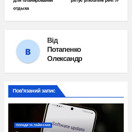
для планирования
рятує улюблені речі
отдыха
Від
Потапенко
Олександр
Пов’язаний запис
ПОРАДИ ТА ЛАЙФХАКИ