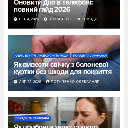
Оновити Дію в телефоні:
повний гайд 2026
СЕР 4, 2026
ПОТАПЕНКО ОЛЕКСАНДР
ОДЯГ, ВЗУТТЯ, АКСЕСУАРИ ТА МОДА
ПОРАДИ ТА ЛАЙФХАКИ
Як вивести свічку з болоневої
куртки без шкоди для покриття
ЛИП 29, 2026
ПОТАПЕНКО ОЛЕКСАНДР
ПОРАДИ ТА ЛАЙФХАКИ
Як прибрати запах старого