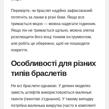
Перевірте, чи браслет надійно зафіксований:
потягніть за ланки в різні боки. Якщо все
тримається міцно — можна надягати годинник.
Якщо пін не тримається щільно, можна злегка
розплющити його кінці тонким інструментом,
але робіть це обережно, щоб не пошкодити
покриття.
Особливості для різних
типів браслетів
Не всі браслети однакові. У деяких моделях
замість штифтів використовуються маленькі
гвинти (гвинтові з’єднання). У такому випадку
потрібна маленька викрутка (часто в комплекті