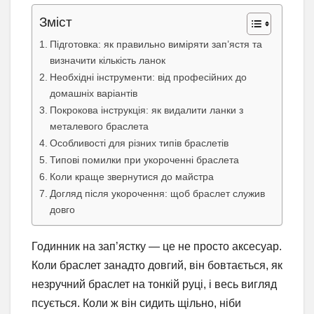
Зміст
Підготовка: як правильно виміряти зап’ястя та
визначити кількість ланок
Необхідні інструменти: від професійних до
домашніх варіантів
Покрокова інструкція: як видалити ланки з
металевого браслета
Особливості для різних типів браслетів
Типові помилки при укороченні браслета
Коли краще звернутися до майстра
Догляд після укорочення: щоб браслет служив
довго
Годинник на зап’ястку — це не просто аксесуар.
Коли браслет занадто довгий, він бовтається, як
незручний браслет на тонкій руці, і весь вигляд
псується. Коли ж він сидить щільно, ніби