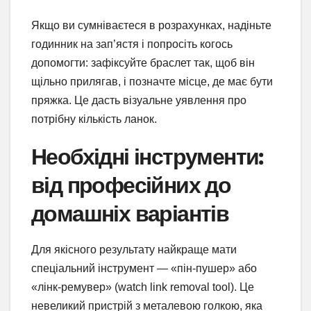
Якщо ви сумніваєтеся в розрахунках, надіньте
годинник на зап’ястя і попросіть когось
допомогти: зафіксуйте браслет так, щоб він
щільно прилягав, і позначте місце, де має бути
пряжка. Це дасть візуальне уявлення про
потрібну кількість ланок.
Необхідні інструменти:
від професійних до
домашніх варіантів
Для якісного результату найкраще мати
спеціальний інструмент — «пін-пушер» або
«лінк-ремувер» (watch link removal tool). Це
невеликий пристрій з металевою голкою, яка