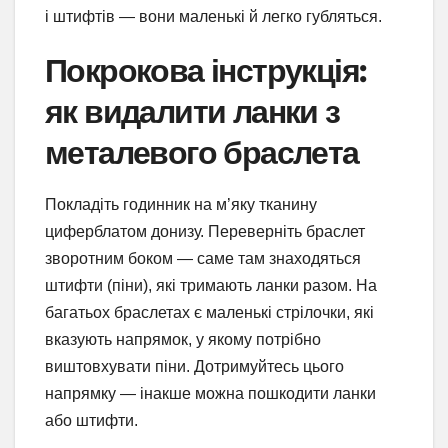
і штифтів — вони маленькі й легко губляться.
Покрокова інструкція:
як видалити ланки з
металевого браслета
Покладіть годинник на м’яку тканину
циферблатом донизу. Переверніть браслет
зворотним боком — саме там знаходяться
штифти (піни), які тримають ланки разом. На
багатьох браслетах є маленькі стрілочки, які
вказують напрямок, у якому потрібно
виштовхувати піни. Дотримуйтесь цього
напрямку — інакше можна пошкодити ланки
або штифти.