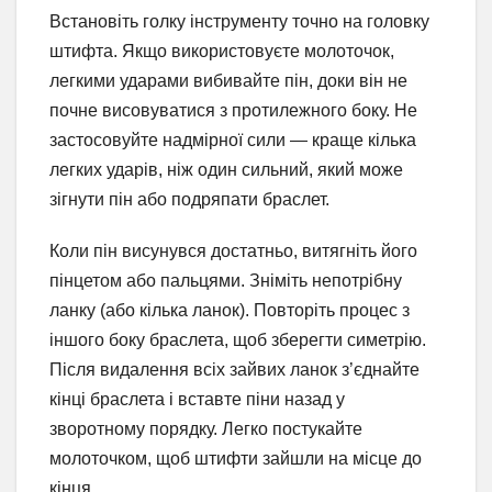
Встановіть голку інструменту точно на головку
штифта. Якщо використовуєте молоточок,
легкими ударами вибивайте пін, доки він не
почне висовуватися з протилежного боку. Не
застосовуйте надмірної сили — краще кілька
легких ударів, ніж один сильний, який може
зігнути пін або подряпати браслет.
Коли пін висунувся достатньо, витягніть його
пінцетом або пальцями. Зніміть непотрібну
ланку (або кілька ланок). Повторіть процес з
іншого боку браслета, щоб зберегти симетрію.
Після видалення всіх зайвих ланок з’єднайте
кінці браслета і вставте піни назад у
зворотному порядку. Легко постукайте
молоточком, щоб штифти зайшли на місце до
кінця.