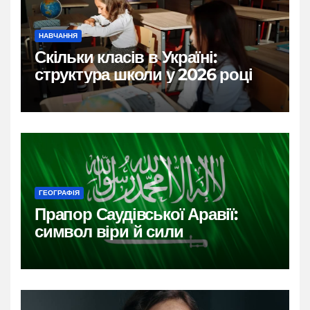
НАВЧАННЯ
Скільки класів в Україні:
структура школи у 2026 році
ГЕОГРАФІЯ
Прапор Саудівської Аравії:
символ віри й сили