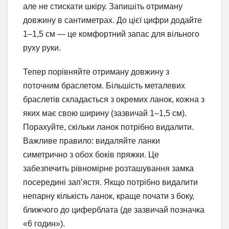
але не стискати шкіру. Запишіть отриману
довжину в сантиметрах. До цієї цифри додайте
1–1,5 см — це комфортний запас для вільного
руху руки.
Тепер порівняйте отриману довжину з
поточним браслетом. Більшість металевих
браслетів складається з окремих ланок, кожна з
яких має свою ширину (зазвичай 1–1,5 см).
Порахуйте, скільки ланок потрібно видалити.
Важливе правило: видаляйте ланки
симетрично з обох боків пряжки. Це
забезпечить рівномірне розташування замка
посередині зап’ястя. Якщо потрібно видалити
непарну кількість ланок, краще почати з боку,
ближчого до циферблата (де зазвичай позначка
«6 годин»).