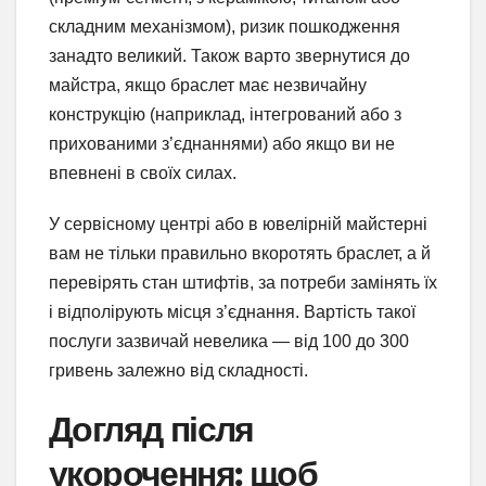
складним механізмом), ризик пошкодження
занадто великий. Також варто звернутися до
майстра, якщо браслет має незвичайну
конструкцію (наприклад, інтегрований або з
прихованими з’єднаннями) або якщо ви не
впевнені в своїх силах.
У сервісному центрі або в ювелірній майстерні
вам не тільки правильно вкоротять браслет, а й
перевірять стан штифтів, за потреби замінять їх
і відполірують місця з’єднання. Вартість такої
послуги зазвичай невелика — від 100 до 300
гривень залежно від складності.
Догляд після
укорочення: щоб