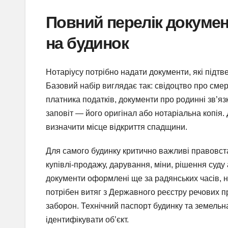
Повний перелік докуме
на будинок
Нотаріусу потрібно надати документи, які підтве
Базовий набір виглядає так: свідоцтво про сме
платника податків, документи про родинні зв’я
заповіт — його оригінал або нотаріальна копія
визначити місце відкриття спадщини.
Для самого будинку критично важливі правовста
купівлі-продажу, дарування, міни, рішення суду
документи оформлені ще за радянських часів, но
потрібен витяг з Державного реєстру речових п
заборон. Технічний паспорт будинку та земельн
ідентифікувати об’єкт.