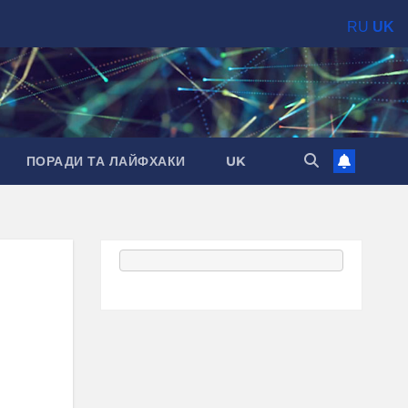
RU
UK
ПОРАДИ ТА ЛАЙФХАКИ
UK