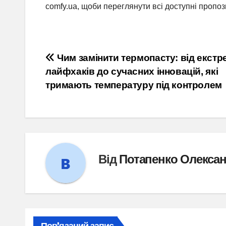
comfy.ua, щоби переглянути всі доступні пропози
Навігація
Чим замінити термопасту: від екстр
лайфхаків до сучасних інновацій, які
записів
тримають температуру під контролем
Від
Потапенко Олекса