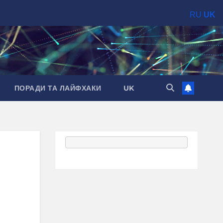
RU
UK
ПОРАДИ ТА ЛАЙФХАКИ
UK