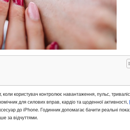
, коли користувач контролює навантаження, пульс, триваліс
помічник для силових вправ, кардіо та щоденної активності,
ксесуар до iPhone. Годинник допомагає бачити реальні пока
ише за відчуттями.