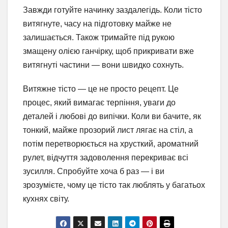
Завжди готуйте начинку заздалегідь. Коли тісто
витягнуте, часу на підготовку майже не
залишається. Також тримайте під рукою
змащену олією ганчірку, щоб прикривати вже
витягнуті частини — вони швидко сохнуть.
Витяжне тісто — це не просто рецепт. Це
процес, який вимагає терпіння, уваги до
деталей і любові до випічки. Коли ви бачите, як
тонкий, майже прозорий лист лягає на стіл, а
потім перетворюється на хрусткий, ароматний
рулет, відчуття задоволення перекриває всі
зусилля. Спробуйте хоча б раз — і ви
зрозумієте, чому це тісто так люблять у багатьох
кухнях світу.