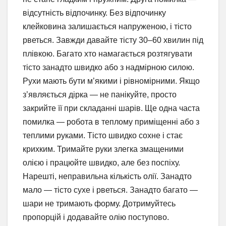
відсутність відпочинку. Без відпочинку
клейковина залишається напруженою, і тісто
рветься. Завжди давайте тісту 30–60 хвилин під
плівкою. Багато хто намагається розтягувати
тісто занадто швидко або з надмірною силою.
Рухи мають бути м’якими і рівномірними. Якщо
з’являється дірка — не панікуйте, просто
закрийте її при складанні шарів. Ще одна часта
помилка — робота в теплому приміщенні або з
теплими руками. Тісто швидко сохне і стає
крихким. Тримайте руки злегка змащеними
олією і працюйте швидко, але без поспіху.
Нарешті, неправильна кількість олії. Занадто
мало — тісто сухе і рветься. Занадто багато —
шари не тримають форму. Дотримуйтесь
пропорцій і додавайте олію поступово.