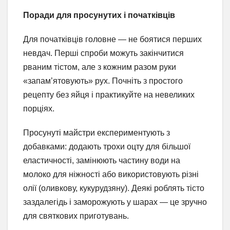
Поради для просунутих і початківців
Для початківців головне — не боятися перших
невдач. Перші спроби можуть закінчитися
рваним тістом, але з кожним разом руки
«запам’ятовують» рух. Почніть з простого
рецепту без яйця і практикуйте на невеликих
порціях.
Просунуті майстри експериментують з
добавками: додають трохи оцту для більшої
еластичності, замінюють частину води на
молоко для ніжності або використовують різні
олії (оливкову, кукурудзяну). Деякі роблять тісто
заздалегідь і заморожують у шарах — це зручно
для святкових приготувань.