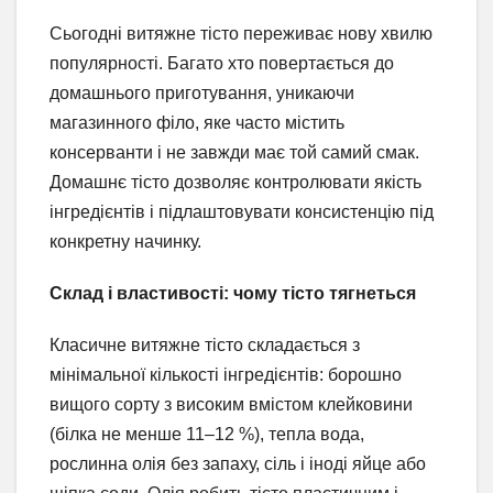
Сьогодні витяжне тісто переживає нову хвилю
популярності. Багато хто повертається до
домашнього приготування, уникаючи
магазинного філо, яке часто містить
консерванти і не завжди має той самий смак.
Домашнє тісто дозволяє контролювати якість
інгредієнтів і підлаштовувати консистенцію під
конкретну начинку.
Склад і властивості: чому тісто тягнеться
Класичне витяжне тісто складається з
мінімальної кількості інгредієнтів: борошно
вищого сорту з високим вмістом клейковини
(білка не менше 11–12 %), тепла вода,
рослинна олія без запаху, сіль і іноді яйце або