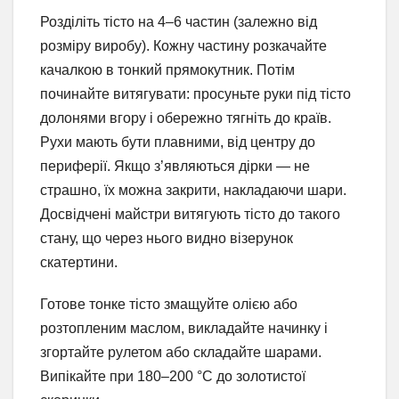
Розділіть тісто на 4–6 частин (залежно від
розміру виробу). Кожну частину розкачайте
качалкою в тонкий прямокутник. Потім
починайте витягувати: просуньте руки під тісто
долонями вгору і обережно тягніть до країв.
Рухи мають бути плавними, від центру до
периферії. Якщо з’являються дірки — не
страшно, їх можна закрити, накладаючи шари.
Досвідчені майстри витягують тісто до такого
стану, що через нього видно візерунок
скатертини.
Готове тонке тісто змащуйте олією або
розтопленим маслом, викладайте начинку і
згортайте рулетом або складайте шарами.
Випікайте при 180–200 °C до золотистої