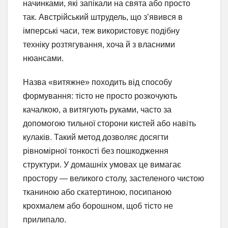
начинками, які запікали на свята або просто
так. Австрійський штрудель, що з’явився в
імперські часи, теж використовує подібну
техніку розтягування, хоча й з власними
нюансами.
Назва «витяжне» походить від способу
формування: тісто не просто розкочують
качалкою, а витягують руками, часто за
допомогою тильної сторони кистей або навіть
кулаків. Такий метод дозволяє досягти
рівномірної тонкості без пошкодження
структури. У домашніх умовах це вимагає
простору — великого столу, застеленого чистою
тканиною або скатертиною, посипаною
крохмалем або борошном, щоб тісто не
прилипало.