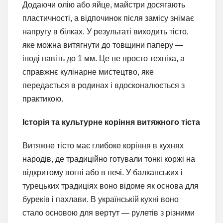
Додаючи олію або яйце, майстри досягають
пластичності, а відпочинок після замісу знімає
напругу в білках. У результаті виходить тісто,
яке можна витягнути до товщини паперу —
іноді навіть до 1 мм. Це не просто техніка, а
справжнє кулінарне мистецтво, яке
передається в родинах і вдосконалюється з
практикою.
Історія та культурне коріння витяжного тіста
Витяжне тісто має глибоке коріння в кухнях
народів, де традиційно готували тонкі коржі на
відкритому вогні або в печі. У балканських і
турецьких традиціях воно відоме як основа для
буреків і пахлави. В українській кухні воно
стало основою для вертут — рулетів з різними