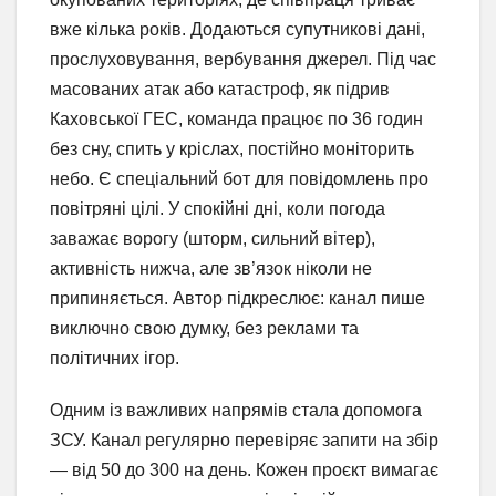
вже кілька років. Додаються супутникові дані,
прослуховування, вербування джерел. Під час
масованих атак або катастроф, як підрив
Каховської ГЕС, команда працює по 36 годин
без сну, спить у кріслах, постійно моніторить
небо. Є спеціальний бот для повідомлень про
повітряні цілі. У спокійні дні, коли погода
заважає ворогу (шторм, сильний вітер),
активність нижча, але зв’язок ніколи не
припиняється. Автор підкреслює: канал пише
виключно свою думку, без реклами та
політичних ігор.
Одним із важливих напрямів стала допомога
ЗСУ. Канал регулярно перевіряє запити на збір
— від 50 до 300 на день. Кожен проєкт вимагає