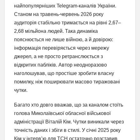
найпопулярніших Telegram-каналів України.
Станом на травень-червень 2026 року
аудиторія стабільно тримається на рівні 2,67–
2,68 мільйона людей. Така динаміка
пояснюється не лише війною, а й довірою:
інформація перевіряється через мережу
джерел, а не просто ретранслюється з
відкритих пабліків. Автор неодноразово
наголошував, що простіше зробити власну
помилку, ніж поширювати масово тиражовані
чутки.
Багато хто довго вважав, що за каналом стоїть
голова Миколаївської обласної військової
адміністрації Віталій Кім. Чутки виникали через
точність даних і збіги в стилі. У січні 2025 року
Кім у інтерв’ю для ТСН остаточно розставив