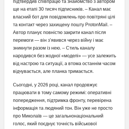
підтвердив співпрацю та знайомство з автором
ще на етапі 30 тисяч підписників. – Канал має
власний бот для повідомлень про повітряні цілі
та контакт через захищену пошту ProtonMail. –
Автор планує повністю закрити канал після
перемоги — він з’явився через війну і має
зникнути разом із нею. – Стиль каналу
народився без жодної «моделі» — усе залежить
від настрою та ситуації, а втома останнім часом
відчувається, але планка тримається.
Сьогодні, у 2026 році, канал продовжує
працювати в тому самому режимі: оперативні
попередження, підтримка фронту, перевірена
інформація та людяний тон. Він уже не просто
про Миколаїв — це загальнонаціональний
голос, який поєднує точність військової