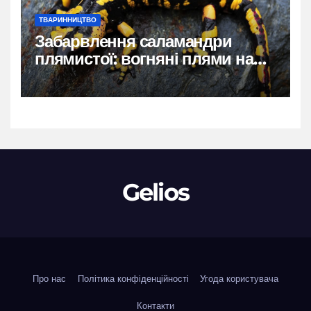
ТВАРИННИЦТВО
Забарвлення саламандри
плямистої: вогняні плями на
чорному тлі
Gelios
Про нас
Політика конфіденційності
Угода користувача
Контакти