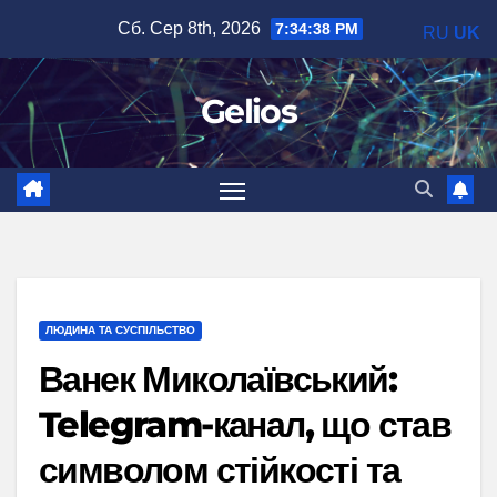
Перейти
Сб. Сер 8th, 2026
7:34:39 PM
RU
UK
до
вмісту
Gelios
ЛЮДИНА ТА СУСПІЛЬСТВО
Ванек Миколаївський:
Telegram-канал, що став
символом стійкості та