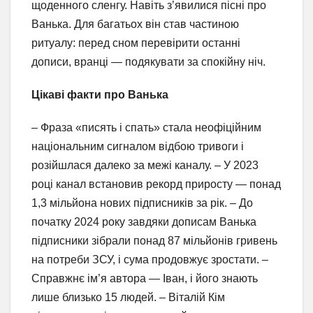
щоденного сленгу. Навіть з’явилися пісні про
Ванька. Для багатьох він став частиною
ритуалу: перед сном перевірити останні
дописи, вранці — подякувати за спокійну ніч.
Цікаві факти про Ванька
– Фраза «писять і спать» стала неофіційним
національним сигналом відбою тривоги і
розійшлася далеко за межі каналу. – У 2023
році канал встановив рекорд приросту — понад
1,3 мільйона нових підписників за рік. – До
початку 2024 року завдяки дописам Ванька
підписники зібрали понад 87 мільйонів гривень
на потреби ЗСУ, і сума продовжує зростати. –
Справжнє ім’я автора — Іван, і його знають
лише близько 15 людей. – Віталій Кім