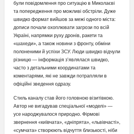
були повідомлення про ситуацію в Миколаєві
та попередження про можливі обстріли. Дуже
швидко формат вийшов за межі одного міста:
дописи почали охоплювати загрози по всій
Україні, напрямки руху дронів, ракети та
«шахеди», а також новини з фронту, обміни
полоненими й успіхи ЗСУ. Люди швидко відчули
різницю — інформація з’являлася швидко,
часто з детальними координатами та
коментарями, які не завжди потрапляли в
офіційні зведення одразу.
Стиль каналу став його головною візитівкою.
Автор не вигадував спеціальної «моделі» —
усе народжувалося природно. Фірмові
звернення «київчата», «дніпрята», «львівчасті»,
«сумчата» створюють відчуття близькості, ніби