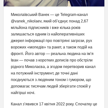
Миколаївський Ванек — це Telegram-канал
@vanek_nikolaev, який об’єднує понад 2,67
мільйона підписників і вже кілька років
залишається одним із найоперативніших
джерел інформації про повітряні загрози, рух
ворожих «мопедів» та ракет, а також подій на
фронті. Його автор — реальна людина на ім’я
Іван — почав з коротких дописів про обстріли
рідного Миколаєва, а згодом перетворив канал
на потужний інструмент, де точні дані
поєднуються з людяним тоном і гумором, що
допомагає тисячам людей зберігати спокій у
найгірші ночі.
Канал з’явився 17 квітня 2022 року. Спочатку це