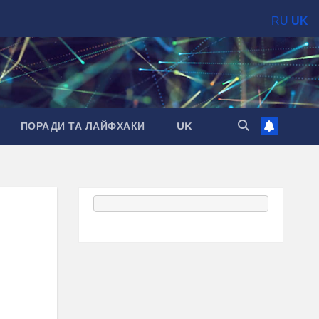
RU
UK
ПОРАДИ ТА ЛАЙФХАКИ
UK