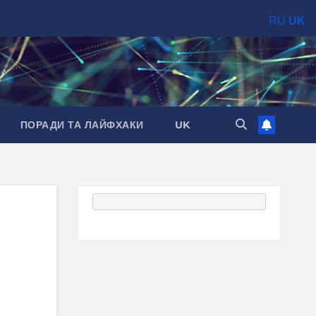
RU
UK
ПОРАДИ ТА ЛАЙФХАКИ
UK