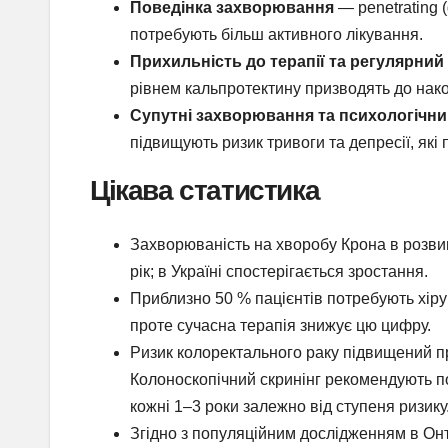
Поведінка захворювання
— penetrating (
потребують більш активного лікування.
Прихильність до терапії та регулярний
рівнем кальпротектину призводять до на
Супутні захворювання та психологічни
підвищують ризик тривоги та депресії, які 
Цікава статистика
Захворюваність на хворобу Крона в розви
рік; в Україні спостерігається зростання.
Приблизно 50 % пацієнтів потребують хір
проте сучасна терапія знижує цю цифру.
Ризик колоректального раку підвищений пр
Колоноскопічний скринінг рекомендують по
кожні 1–3 роки залежно від ступеня ризику
Згідно з популяційним дослідженням в Онта