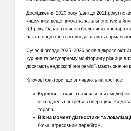
Дослідження 2020 року (дані до 2011 року) пок
кишечника дещо нижча за загальнопопуляційну: 
6,1 року. Однак з появою біологічних препараті
багато пацієнтів сьогодні досягають нормальної 
Сучасні огляди 2025–2026 років підкреслюють: 
куріння та регулярному моніторингу різниця в т
досягають ендоскопічної ремісії, мають значно 
Ключові фактори, що впливають на прогноз:
Куріння
— один з найсильніших модифіков
ускладнень і потреби в операціях. Відмова
терапії.
Вік на момент діагностики та локалізац
більш агресивним перебігом.