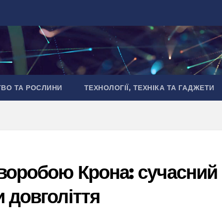
ТВО ТА РОСЛИНИ
ТЕХНОЛОГІЇ, ТЕХНІКА ТА ГАДЖЕТИ
хворобою Крона: сучасний
и довголіття