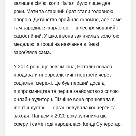
залишив сім’ю, коли Наталі було лише два
роки. Мати та старший брат стали головною
опорою. Дитинство пройшло скромно, але саме
там зародився характер — цілеспрямований і
самостійний. У школі вона закінчила з золотою
медаллю, а гроші на навчання в Києві
заробляла сама.
У 2014 році, ще зовсім юна, Наталія почала
продавати гіперреалістичні портрети через
соціальні мережі. Це був перший досвід
підприємництва та перше знайомство з силою
онлайн-аудиторії. Пізніше вона працювала в
івент-індустрії — організовувала концерти та
заходи. Пандемія 2020 року зупинила цю
сферу, і саме тоді народилася Кенді Суперстар.