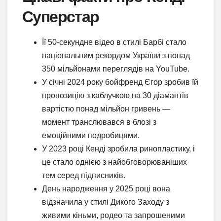
Суперстар
Її 50-секундне відео в стилі Барбі стало
національним рекордом України з понад
350 мільйонами переглядів на YouTube.
У січні 2024 року бойфренд Єгор зробив їй
пропозицію з каблучкою на 30 діамантів
вартістю понад мільйон гривень —
момент транслювався в блозі з
емоційними подробицями.
У 2023 році Кенді зробила ринопластику, і
це стало однією з найобговорюваніших
тем серед підписників.
День народження у 2025 році вона
відзначила у стилі Дикого Заходу з
живими кіньми, родео та запрошеними