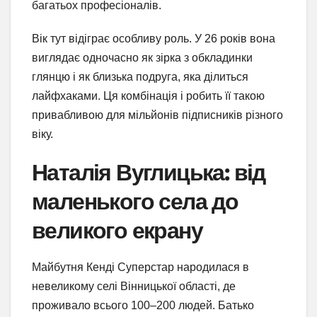
багатьох професіоналів.
Вік тут відіграє особливу роль. У 26 років вона
виглядає одночасно як зірка з обкладинки
глянцю і як близька подруга, яка ділиться
лайфхаками. Ця комбінація і робить її такою
привабливою для мільйонів підписників різного
віку.
Наталія Вуглицька: від
маленького села до
великого екрану
Майбутня Кенді Суперстар народилася в
невеликому селі Вінницької області, де
проживало всього 100–200 людей. Батько