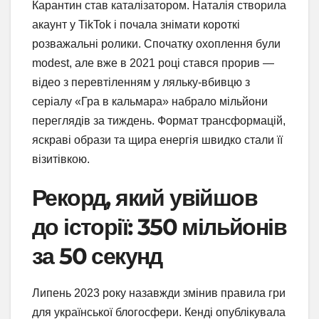
Карантин став каталізатором. Наталія створила
акаунт у TikTok і почала знімати короткі
розважальні ролики. Спочатку охоплення були
modest, але вже в 2021 році стався прорив —
відео з перевтіленням у ляльку-вбивцю з
серіалу «Гра в кальмара» набрало мільйони
переглядів за тиждень. Формат трансформацій,
яскраві образи та щира енергія швидко стали її
візитівкою.
Рекорд, який увійшов
до історії: 350 мільйонів
за 50 секунд
Липень 2023 року назавжди змінив правила гри
для української блогосфери. Кенді опублікувала