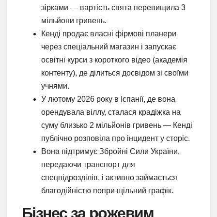
зірками — вартість свята перевищила 3
мільйони гривень.
Кенді продає власні фірмові планери
через спеціальний магазин і запускає
освітні курси з короткого відео (академія
контенту), де ділиться досвідом зі своїми
учнями.
У лютому 2026 року в Іспанії, де вона
орендувала віллу, сталася крадіжка на
суму близько 2 мільйонів гривень — Кенді
публічно розповіла про інцидент у сторіс.
Вона підтримує Збройні Сили України,
передаючи транспорт для
спецпідрозділів, і активно займається
благодійністю попри щільний графік.
Бізнес за рожевим