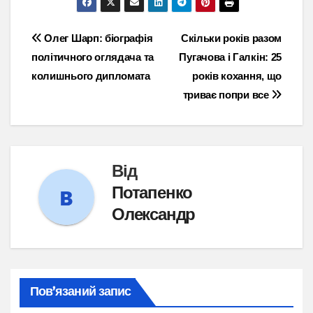
Навігація
Олег Шарп: біографія
Скільки років разом
політичного оглядача та
Пугачова і Галкін: 25
записів
колишнього дипломата
років кохання, що
триває попри все
Від
Потапенко
Олександр
Пов’язаний запис