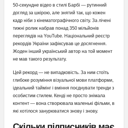
50-секундне відео в стилі Барбі — рутинний
догляд за шкірою, але знятий так, що кожен
кадр ніби з кінематографічного світу. За лічені
тижні ролик набрав понад 350 мільйонів
переглядів на YouTube. Національний реєстр
рекордів України зафіксував це досягнення.
Жоден інший український автор на той момент
не мав такого результату.
Цей рекорд — не випадковість. За ним стоїть
глибоке розуміння візуальної мови платформи,
ідеальний таймінг і вміння поєднувати тренди з
особистим стилем. Кенді не просто знімала
контент — вона створювала маленькі фільми, в
які хотілося занурюватися знову і знову.
Скільки підписників має