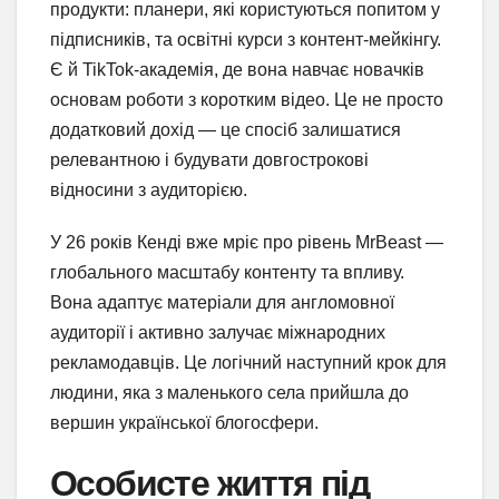
продукти: планери, які користуються попитом у
підписників, та освітні курси з контент-мейкінгу.
Є й TikTok-академія, де вона навчає новачків
основам роботи з коротким відео. Це не просто
додатковий дохід — це спосіб залишатися
релевантною і будувати довгострокові
відносини з аудиторією.
У 26 років Кенді вже мріє про рівень MrBeast —
глобального масштабу контенту та впливу.
Вона адаптує матеріали для англомовної
аудиторії і активно залучає міжнародних
рекламодавців. Це логічний наступний крок для
людини, яка з маленького села прийшла до
вершин української блогосфери.
Особисте життя під