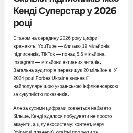
Кенді Суперстар у 2026
році
Станом на середину 2026 року цифри
вражають: YouTube — близько 19 мільйонів
підписників, TikTok — понад 5,6 мільйона,
Instagram — мільйони активних читачів.
Загальна аудиторія перевищує 20 мільйонів. У
2024 році Forbes Ukraine визнав її
найпопулярнішою українською інфлюенсеркою
за сукупністю показників.
Але за сухими цифрами ховається набагато
більше. Кенді вдалося побудувати не просто
акаунти, а цілу екосистему: контент, мерч
(фірмові планери), освітні продукти та