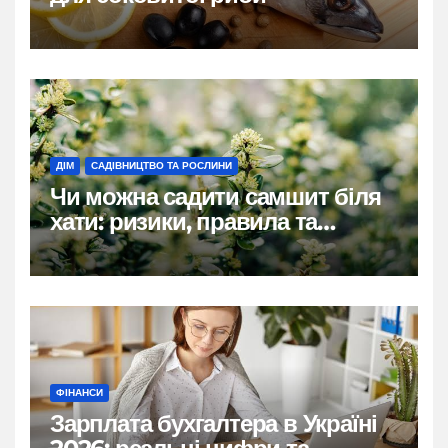
ДІМ
САДІВНИЦТВО ТА РОСЛИНИ
Чи можна садити самшит біля
хати: ризики, правила та
практичні рішення
ФІНАНСИ
Зарплата бухгалтера в Україні