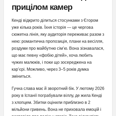
прицілом камер
Кенді відкрито ділиться стосунками з Єгором
уже кілька років. Їхня історія — це чергова
сюжетна лінія, яку аудиторія переживає разом з
нею: романтична пропозиція, плани на весілля,
роздуми про майбутню сім’ю. Вона зізнавалася,
що має певну «фобію дітей», хоча любить
чужих малюків, і поки що зосереджена на
кар’єрі. Можливо, через 3–5 років думка
зміниться.
Гучна слава має й зворотний бік. У лютому 2026
року в Іспанії пограбували віллу, де жила Кенді
з хлопцем. Збитки оцінили приблизно в 2
мільйони гривень. Вона не приховала емоцій і