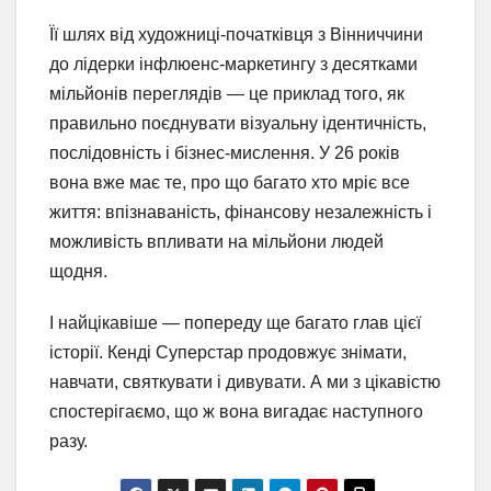
Її шлях від художниці-початківця з Вінниччини
до лідерки інфлюенс-маркетингу з десятками
мільйонів переглядів — це приклад того, як
правильно поєднувати візуальну ідентичність,
послідовність і бізнес-мислення. У 26 років
вона вже має те, про що багато хто мріє все
життя: впізнаваність, фінансову незалежність і
можливість впливати на мільйони людей
щодня.
І найцікавіше — попереду ще багато глав цієї
історії. Кенді Суперстар продовжує знімати,
навчати, святкувати і дивувати. А ми з цікавістю
спостерігаємо, що ж вона вигадає наступного
разу.