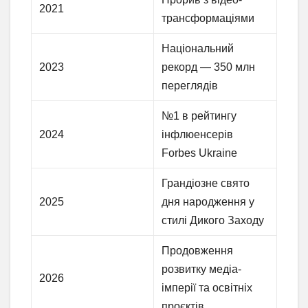
2021
трансформаціями
Національний
2023
рекорд — 350 млн
переглядів
№1 в рейтингу
2024
інфлюенсерів
Forbes Ukraine
Грандіозне свято
2025
дня народження у
стилі Дикого Заходу
Продовження
розвитку медіа-
2026
імперії та освітніх
проєктів