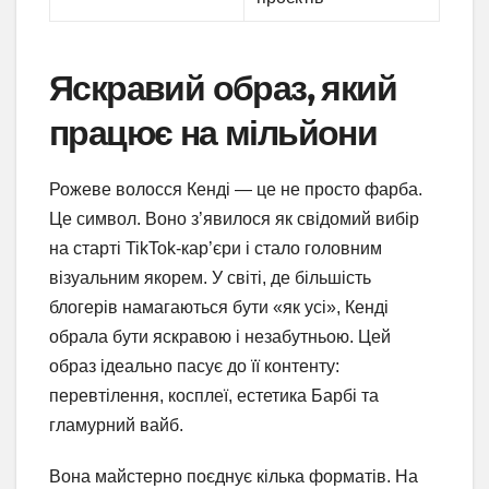
Яскравий образ, який
працює на мільйони
Рожеве волосся Кенді — це не просто фарба.
Це символ. Воно з’явилося як свідомий вибір
на старті TikTok-кар’єри і стало головним
візуальним якорем. У світі, де більшість
блогерів намагаються бути «як усі», Кенді
обрала бути яскравою і незабутньою. Цей
образ ідеально пасує до її контенту:
перевтілення, косплеї, естетика Барбі та
гламурний вайб.
Вона майстерно поєднує кілька форматів. На