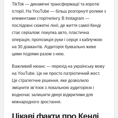
TikTok — динамічні трансформації та короткі
історії. На YouTube — більш розгорнуті ролики з
елементами сторітелінгу. В Instagram —
послідовні сюжетні лінії, де життя самої Кенді
стає серіалом: покупка авто, пластична
операція, пропозиція руки і серця з каблучкою
на 30 діамантів. Аудиторія буквально живе
цими подіями разом з нею.
Важливий нюанс — перехід на українську мову
на YouTube. Це не просто патріотичний жест.
Це стратегічне рішення, яке дозволило
зміцнити зв’язок з локальною аудиторією і
водночас залишити двері відкритими для
міжнародного зростання.
Цікаві факти про Кенді