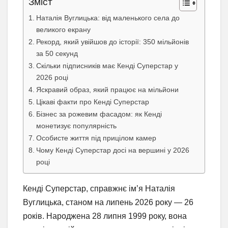
Зміст
Наталія Вуглицька: від маленького села до
великого екрану
Рекорд, який увійшов до історії: 350 мільйонів
за 50 секунд
Скільки підписників має Кенді Суперстар у
2026 році
Яскравий образ, який працює на мільйони
Цікаві факти про Кенді Суперстар
Бізнес за рожевим фасадом: як Кенді
монетизує популярність
Особисте життя під прицілом камер
Чому Кенді Суперстар досі на вершині у 2026
році
Кенді Суперстар, справжнє ім’я Наталія
Вуглицька, станом на липень 2026 року — 26
років. Народжена 28 липня 1999 року, вона