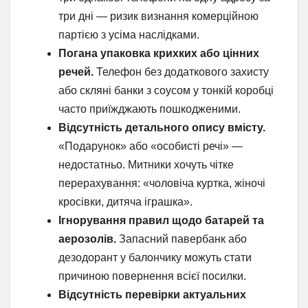
три дні — ризик визнання комерційною
партією з усіма наслідками.
Погана упаковка крихких або цінних
речей.
Телефон без додаткового захисту
або скляні банки з соусом у тонкій коробці
часто приїжджають пошкодженими.
Відсутність детального опису вмісту.
«Подарунок» або «особисті речі» —
недостатньо. Митники хочуть чітке
перерахування: «чоловіча куртка, жіночі
кросівки, дитяча іграшка».
Ігнорування правил щодо батарей та
аерозолів.
Запасний павербанк або
дезодорант у балончику можуть стати
причиною повернення всієї посилки.
Відсутність перевірки актуальних