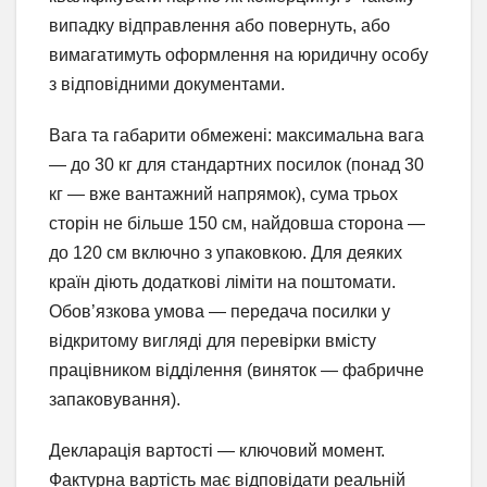
випадку відправлення або повернуть, або
вимагатимуть оформлення на юридичну особу
з відповідними документами.
Вага та габарити обмежені: максимальна вага
— до 30 кг для стандартних посилок (понад 30
кг — вже вантажний напрямок), сума трьох
сторін не більше 150 см, найдовша сторона —
до 120 см включно з упаковкою. Для деяких
країн діють додаткові ліміти на поштомати.
Обов’язкова умова — передача посилки у
відкритому вигляді для перевірки вмісту
працівником відділення (виняток — фабричне
запаковування).
Декларація вартості — ключовий момент.
Фактурна вартість має відповідати реальній