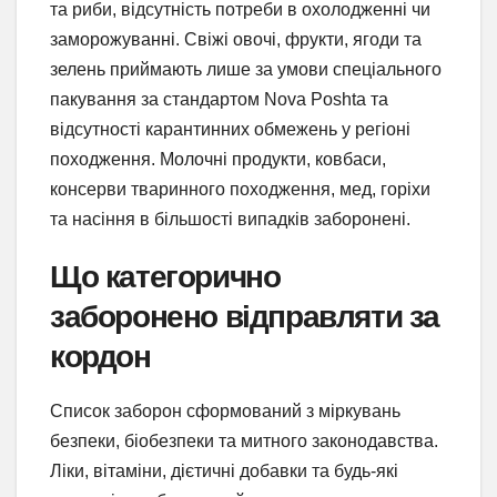
та риби, відсутність потреби в охолодженні чи
заморожуванні. Свіжі овочі, фрукти, ягоди та
зелень приймають лише за умови спеціального
пакування за стандартом Nova Poshta та
відсутності карантинних обмежень у регіоні
походження. Молочні продукти, ковбаси,
консерви тваринного походження, мед, горіхи
та насіння в більшості випадків заборонені.
Що категорично
заборонено відправляти за
кордон
Список заборон сформований з міркувань
безпеки, біобезпеки та митного законодавства.
Ліки, вітаміни, дієтичні добавки та будь-які