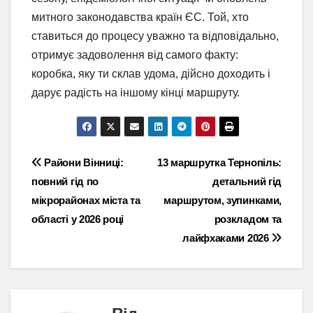
митного законодавства країн ЄС. Той, хто
ставиться до процесу уважно та відповідально,
отримує задоволення від самого факту:
коробка, яку ти склав удома, дійсно доходить і
дарує радість на іншому кінці маршруту.
Навігація
Райони Вінниці:
13 маршрутка Тернопіль:
повний гід по
детальний гід
записів
мікрорайонах міста та
маршрутом, зупинками,
області у 2026 році
розкладом та
лайфхаками 2026