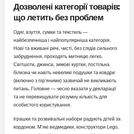
Дозволені категорії товарів:
що летить без проблем
Одяг, взуття, сумки та текстиль —
найбезпечніша і найпопулярніша категорія.
Нові та вживані речі, чисті, без слідів сильного
забруднення, проходять митницю легко.
Світшоти, джинси, зимові куртки, постільна
білизна чи навіть невеликі подушки та ковдри
(включно з пір’яними) зазвичай не викликають
питань. Головне — чесно вказати у декларації
та не перевищувати розумну кількість для
особистого користування.
Іграшки та розвивальні набори радують дітей за
кордоном. М’які ведмедики, конструктори Lego,