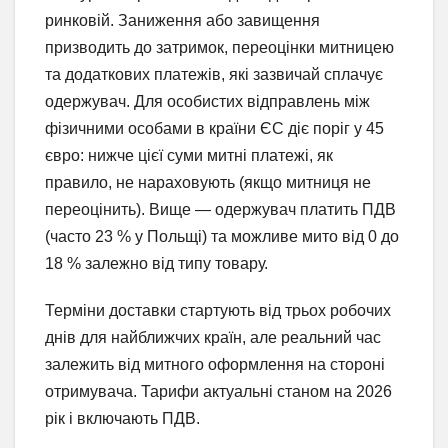
ринковій. Заниження або завищення
призводить до затримок, переоцінки митницею
та додаткових платежів, які зазвичай сплачує
одержувач. Для особистих відправлень між
фізичними особами в країни ЄС діє поріг у 45
євро: нижче цієї суми митні платежі, як
правило, не нараховують (якщо митниця не
переоцінить). Вище — одержувач платить ПДВ
(часто 23 % у Польщі) та можливе мито від 0 до
18 % залежно від типу товару.
Терміни доставки стартують від трьох робочих
днів для найближчих країн, але реальний час
залежить від митного оформлення на стороні
отримувача. Тарифи актуальні станом на 2026
рік і включають ПДВ.