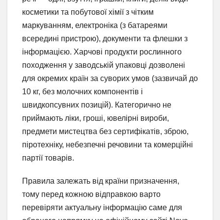
косметики та побутової хімії з чітким
маркуванням, електроніка (з батареями
всередині пристрою), документи та флешки з
інформацією. Харчові продукти рослинного
походження у заводській упаковці дозволені
для окремих країн за суворих умов (зазвичай до
10 кг, без молочних компонентів і
швидкопсувних позицій). Категорично не
приймають ліки, гроші, ювелірні вироби,
предмети мистецтва без сертифікатів, зброю,
піротехніку, небезпечні речовини та комерційні
партії товарів.
Правила залежать від країни призначення,
тому перед кожною відправкою варто
перевіряти актуальну інформацію саме для