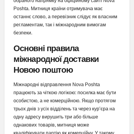
обраного напрямку на офіційному сайті Nova
Poshta. Митниця країни отримувача має
останнє слово, а перевізник слідує як власним
регламентам, так і міжнародним вимогам
безпеки.
Основні правила
міжнародної доставки
Новою поштою
Міжнародні відправлення Nova Poshta
працюють за чіткою логікою: посилка має бути
особистою, а не комерційною. Якщо протягом
трьох днів з усіх відділень та через кур’єра на
одну адресу вирушить три або більше
однакових товарів, митниця може
кваліфікувати партію як комерційну. У такому