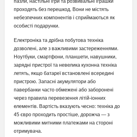
пазли, настільні ігри та розвивальні іграшки
проходять без перешкод. Вони не містять
небезпечних компонентів і сприймаються як
особисті подарунки.
Електроніка та дрібна побутова техніка
дозволені, але з важливими застереженнями.
Ноутбуки, смартфони, планшети, навушники,
зарядні пристрої та невелика кухонна техніка
летять, якщо батареї встановлені всередині
пристрою. Запасні акумулятори або
павербанки часто обмежені або заборонені
через правила перевезення літій-іонних
елементів. Вартість вказують чесно: техніка до
45 євро проходить простіше, дорожча — з
можливими митними платежами на стороні
отримувача.