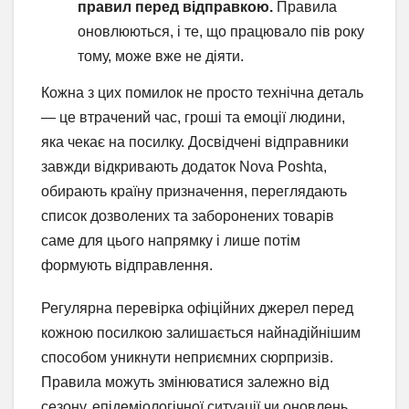
правил перед відправкою.
Правила
оновлюються, і те, що працювало пів року
тому, може вже не діяти.
Кожна з цих помилок не просто технічна деталь
— це втрачений час, гроші та емоції людини,
яка чекає на посилку. Досвідчені відправники
завжди відкривають додаток Nova Poshta,
обирають країну призначення, переглядають
список дозволених та заборонених товарів
саме для цього напрямку і лише потім
формують відправлення.
Регулярна перевірка офіційних джерел перед
кожною посилкою залишається найнадійнішим
способом уникнути неприємних сюрпризів.
Правила можуть змінюватися залежно від
сезону, епідеміологічної ситуації чи оновлень