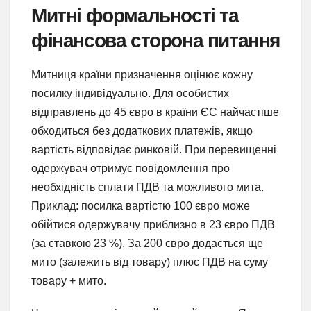
Митні формальності та
фінансова сторона питання
Митниця країни призначення оцінює кожну
посилку індивідуально. Для особистих
відправлень до 45 євро в країни ЄС найчастіше
обходиться без додаткових платежів, якщо
вартість відповідає ринковій. При перевищенні
одержувач отримує повідомлення про
необхідність сплати ПДВ та можливого мита.
Приклад: посилка вартістю 100 євро може
обійтися одержувачу приблизно в 23 євро ПДВ
(за ставкою 23 %). За 200 євро додається ще
мито (залежить від товару) плюс ПДВ на суму
товару + мито.