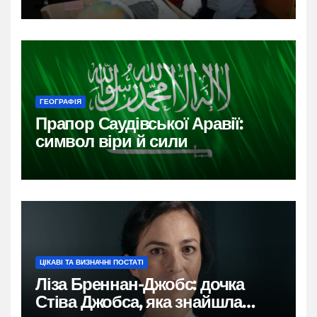
ГЕОГРАФІЯ
Прапор Саудівської Аравії:
символ віри й сили
ЦІКАВІ ТА ВИЗНАЧНІ ПОСТАТІ
Ліза Бреннан-Джобс: дочка
Стіва Джобса, яка знайшла