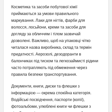
Косметика та засоби побутової хімії
приймаються за умови правильного
маркування. Лаки для нігтів, фарби для
волосся, лосьйони, креми та засоби для
догляду за обличчям і тілом зазвичай
дозволені. Важливо, щоб на упаковці чітко
читалася назва виробника, склад та термін
придатності. Аерозолі, дезодоранти в
балончиках під тиском та легкозаймисті рідини
часто потрапляють під обмеження через
правила безпеки транспортування.
Документи, книги, диски та флешки з
інформацією — окрема спокійна категорія.
Водійські посвідчення, паспорти (копії),
фотоальбоми, улюблені книги чи флешки з