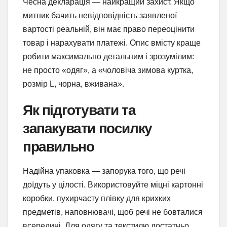
Чесна декларація — найкращий захист. Якщо
митник бачить невідповідність заявленої
вартості реальній, він має право переоцінити
товар і нарахувати платежі. Опис вмісту краще
робити максимально детальним і зрозумілим:
не просто «одяг», а «чоловіча зимова куртка,
розмір L, чорна, вживана».
Як підготувати та
запакувати посилку
правильно
Надійна упаковка — запорука того, що речі
доїдуть у цілості. Використовуйте міцні картонні
коробки, пухирчасту плівку для крихких
предметів, наповнювачі, щоб речі не бовталися
всередині. Для одягу та текстилю достатньо