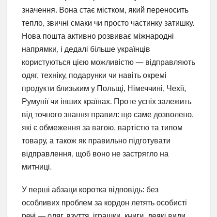
значення. Вона стає містком, який переносить
тепло, звичні смаки чи просто частинку затишку.
Нова пошта активно розвиває міжнародні
напрямки, і дедалі більше українців
користуються цією можливістю — відправляють
одяг, техніку, подарунки чи навіть окремі
продукти близьким у Польщі, Німеччині, Чехії,
Румунії чи інших країнах. Проте успіх залежить
від точного знання правил: що саме дозволено,
які є обмеження за вагою, вартістю та типом
товару, а також як правильно підготувати
відправлення, щоб воно не застрягло на
митниці.
У перші абзаци коротка відповідь: без
особливих проблем за кордон летять особисті
речі — одяг, взуття, іграшки, книги, деякі види