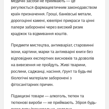
медичні засоби не приймають — це
регулюється фармацевтичним законодавством
країн призначення. Гроші, банківські метали,
дорогоцінні камені, ювелірні прикраси та цінні
папери заборонені через високий ризик
крадіжок та відмивання коштів.
Предмети мистецтва, антикваріат, старовинні
ікони, картини, марки та антикварні книги без
відповідних експертних висновків та дозволів
на вивезення не пройдуть. Живі тварини,
рослини, саджанці, насіння, ґрунт та будь-які
біологічні матеріали заборонені з
фітосанітарних причин.
Підакцизні товари — алкоголь, тютюн та
тютюнові вироби — не приймають. Зброя будь-