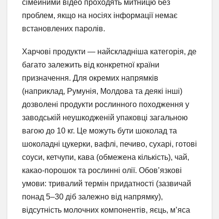
сімейними відео проходять митницю без
проблем, якщо на носіях інформації немає
встановлених паролів.
Харчові продукти — найскладніша категорія, де
багато залежить від конкретної країни
призначення. Для окремих напрямків
(наприклад, Румунія, Молдова та деякі інші)
дозволені продукти рослинного походження у
заводській неушкодженій упаковці загальною
вагою до 10 кг. Це можуть бути шоколад та
шоколадні цукерки, вафлі, печиво, сухарі, готові
соуси, кетчупи, кава (обмежена кількість), чай,
какао-порошок та рослинні олії. Обов’язкові
умови: тривалий термін придатності (зазвичай
понад 5–30 діб залежно від напрямку),
відсутність молочних компонентів, яєць, м’яса