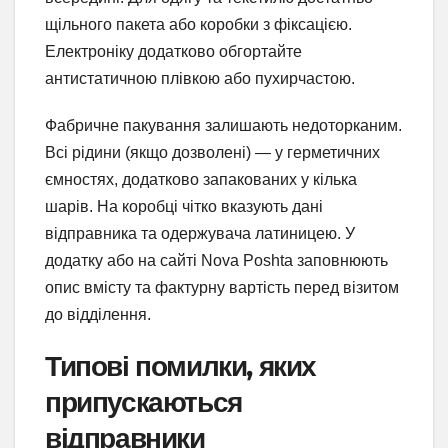
щільного пакета або коробки з фіксацією.
Електроніку додатково обгортайте
антистатичною плівкою або пухирчастою.
Фабричне пакування залишають недоторканим.
Всі рідини (якщо дозволені) — у герметичних
ємностях, додатково запакованих у кілька
шарів. На коробці чітко вказують дані
відправника та одержувача латиницею. У
додатку або на сайті Nova Poshta заповнюють
опис вмісту та фактурну вартість перед візитом
до відділення.
Типові помилки, яких
припускаються
відправники