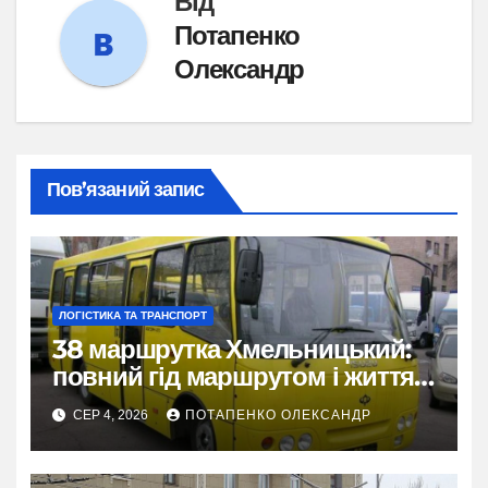
Від
Потапенко
Олександр
Пов’язаний запис
ЛОГІСТИКА ТА ТРАНСПОРТ
38 маршрутка Хмельницький:
повний гід маршрутом і життям
міста
СЕР 4, 2026
ПОТАПЕНКО ОЛЕКСАНДР