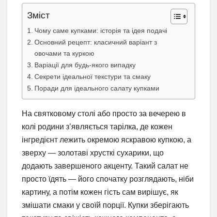
Зміст
Чому саме купками: історія та ідея подачі
Основний рецепт: класичний варіант з
овочами та куркою
Варіації для будь-якого випадку
Секрети ідеальної текстури та смаку
Поради для ідеального салату купками
На святковому столі або просто за вечерею в
колі родини з’являється тарілка, де кожен
інгредієнт лежить окремою яскравою купкою, а
зверху — золотаві хрусткі сухарики, що
додають завершеного акценту. Такий салат не
просто їдять — його спочатку розглядають, ніби
картину, а потім кожен гість сам вирішує, як
змішати смаки у своїй порції. Купки зберігають