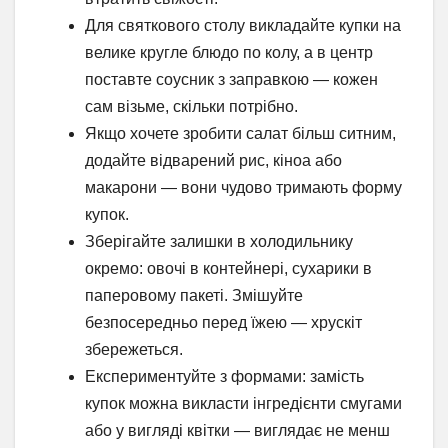
Для святкового столу викладайте купки на
велике кругле блюдо по колу, а в центр
поставте соусник з заправкою — кожен
сам візьме, скільки потрібно.
Якщо хочете зробити салат більш ситним,
додайте відварений рис, кіноа або
макарони — вони чудово тримають форму
купок.
Зберігайте залишки в холодильнику
окремо: овочі в контейнері, сухарики в
паперовому пакеті. Змішуйте
безпосередньо перед їжею — хрускіт
збережеться.
Експериментуйте з формами: замість
купок можна викласти інгредієнти смугами
або у вигляді квітки — виглядає не менш