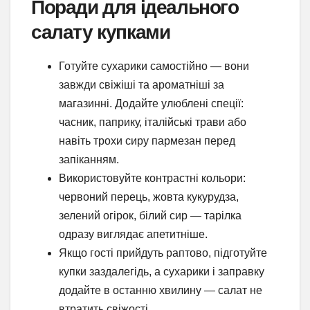
Поради для ідеального
салату купками
Готуйте сухарики самостійно — вони
завжди свіжіші та ароматніші за
магазинні. Додайте улюблені спеції:
часник, паприку, італійські трави або
навіть трохи сиру пармезан перед
запіканням.
Використовуйте контрастні кольори:
червоний перець, жовта кукурудза,
зелений огірок, білий сир — тарілка
одразу виглядає апетитніше.
Якщо гості прийдуть раптово, підготуйте
купки заздалегідь, а сухарики і заправку
додайте в останню хвилину — салат не
втратить свіжості.