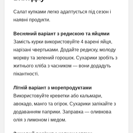
Салат купками легко адаптується під сезон і
наявні продукти.
Весняний варіант з редискою та яйцями
Замість курки використовуйте 4 варені яйця,
нарізані чвертьками. Додайте редиску, молоду
моркву та зелений горошок. Сухарики зробіть з
житнього хліба з часником — вони додадуть
пікантності.
Літній варіант з морепродуктами
Використовуйте креветки або кальмари,
авокадо, манго та огірок. Сухарики запікайте з
додаванням паприки. Заправка — оливкова
олія з лимоном і медом.