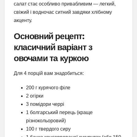
салат стає особливо привабливим — легкий,
свіжий і водночас ситний завдяки хлібному
акценту.
Основний рецепт:
класичний варіант з
овочами та куркою
Для 4 порцій вам знадобиться:
200 г курячого філе
2 огірки
3 помідори черрі
1 болгарський перець (краще
різнокольоровий)
100 г твердого сиру