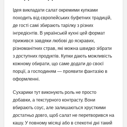
Ідея викладати салат окремими купками
походить від європейських буфетних традицій,
де гості самі збирають тарілку з різних
інгредієнтів. В українській кухні цей формат
прижився завдяки любові до яскравих,
різноманітних страв, які можна швидко зібрати
з доступних продуктів. Купки дають можливість
кожному обирати, що саме додати до своєї
порції, а господиням — проявити фантазію в
оформленні.
Сухарики тут виконують роль не просто
добавки, а текстурного контрасту. Вони
вбирають соус, але залишаються хрусткими
достатньо довго, щоб салат не перетворився на
кашу. У повному місяці або в спекотні дні такий