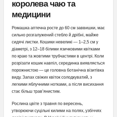
королева чаю та
медицини
Ромашка аптечна росте до 60 см заввишки, має
сильно розгалужений стебло й дрібні, майже
сидячі листки. Кошики невеликі — 1–2,5 см у
діаметрі, з 12–18 білими язичковими квітками
по краю та жовтими трубчастими в центрі. Коли
розрізати кошик навпіл, серединка виявляється
порожнистою — це головна ботанічна візитівка
виду. Запах свіжих квіток солодкуватий, з
легкими яблучними нотками, а після висихання
стає більш трав’янистим.
Рослина цвіте з травня по вересень,
утворюючи суцільні килими на полях, узбіччях