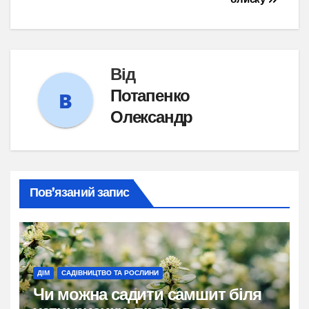
Від
Потапенко
Олександр
Пов’язаний запис
ДІМ
САДІВНИЦТВО ТА РОСЛИНИ
Чи можна садити самшит біля