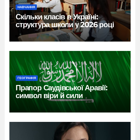
НАВЧАННЯ
Скільки класів в Україні:
структура школи у 2026 році
ГЕОГРАФІЯ
Прапор Саудівської Аравії:
символ віри й сили