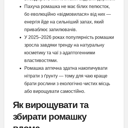
Пахуча ромашка не має білих пелюсток,
бо еволюційно «відмовилася» від них —
енергія йде на сильніший запах, який
приваблює запилювачів.
У 2025–2026 роках популярність ромашки
зросла завдяки тренду на натуральну
косметику та чаї з адаптогенними
властивостями.
Ромашка аптечна здатна накопичувати
нітрати з ґрунту — тому для чаю краще
брати рослини з екологічно чистих місць
або вирощувати самостійно.
Як вирощувати та
збирати ромашку