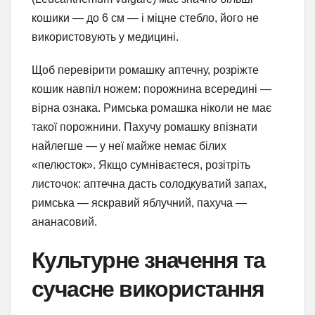
кошики — до 6 см — і міцне стебло, його не
використовують у медицині.
Щоб перевірити ромашку аптечну, розріжте
кошик навпіл ножем: порожнина всередині —
вірна ознака. Римська ромашка ніколи не має
такої порожнини. Пахучу ромашку впізнати
найлегше — у неї майже немає білих
«пелюсток». Якщо сумніваєтеся, розітріть
листочок: аптечна дасть солодкуватий запах,
римська — яскравий яблучний, пахуча —
ананасовий.
Культурне значення та
сучасне використання