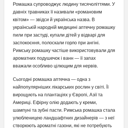
Ромашка супроводжує людину тисячоліттями. У
давніх травниках її називали «романовим
квітом» — звідси й українська назва. В
українській народній медицині аптечну ромашку
пили при застуді, купали дітей у відварі для
заспокоєння, полоскали горло при ангіні.
Римську ромашку частіше використовували для
ароматних подушечок і ванн — її запах
вважали особливо цілющим для нервів.
Сьогодні ромашка аптечна — одна з
найпопулярніших лікарських рослин у світі. Її
вирощують на плантаціях у Європі, Азії та
Америці. Ефірну олію додають у креми,
шампуні та зубні пасти. Римська ромашка стала
улюбленицею ландшафтних дизайнерів — з неї
створюють ароматні газони, які не потребують