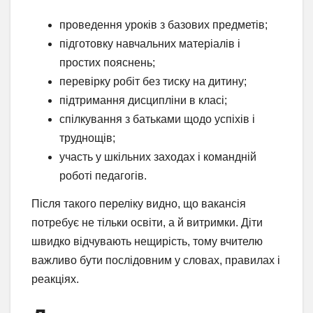
проведення уроків з базових предметів;
підготовку навчальних матеріалів і
простих пояснень;
перевірку робіт без тиску на дитину;
підтримання дисципліни в класі;
спілкування з батьками щодо успіхів і
труднощів;
участь у шкільних заходах і командній
роботі педагогів.
Після такого переліку видно, що вакансія
потребує не тільки освіти, а й витримки. Діти
швидко відчувають нещирість, тому вчителю
важливо бути послідовним у словах, правилах і
реакціях.