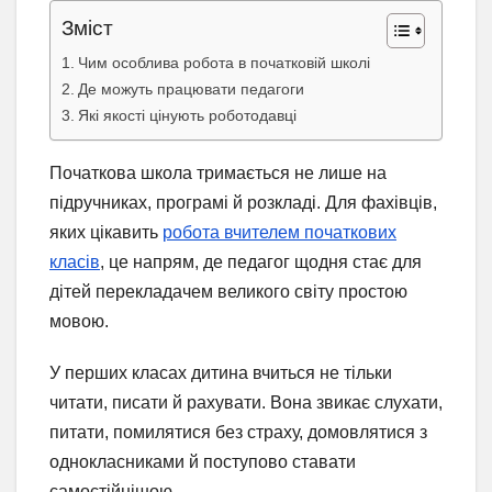
Зміст
Чим особлива робота в початковій школі
Де можуть працювати педагоги
Які якості цінують роботодавці
Початкова школа тримається не лише на
підручниках, програмі й розкладі. Для фахівців,
яких цікавить
робота вчителем початкових
класів
, це напрям, де педагог щодня стає для
дітей перекладачем великого світу простою
мовою.
У перших класах дитина вчиться не тільки
читати, писати й рахувати. Вона звикає слухати,
питати, помилятися без страху, домовлятися з
однокласниками й поступово ставати
самостійнішою.