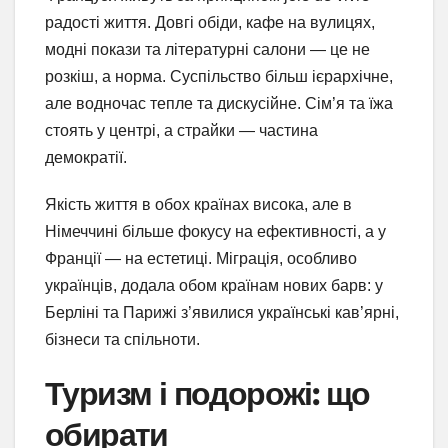
радості життя. Довгі обіди, кафе на вулицях,
модні покази та літературні салони — це не
розкіш, а норма. Суспільство більш ієрархічне,
але водночас тепле та дискусійне. Сім’я та їжа
стоять у центрі, а страйки — частина
демократії.
Якість життя в обох країнах висока, але в
Німеччині більше фокусу на ефективності, а у
Франції — на естетиці. Міграція, особливо
українців, додала обом країнам нових барв: у
Берліні та Парижі з’явилися українські кав’ярні,
бізнеси та спільноти.
Туризм і подорожі: що
обирати