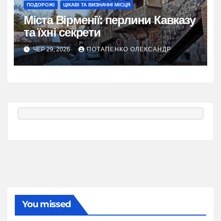
ПОДОРОЖІ
ЦІКАВІ ТА ВИЗНАЧНІ МІСЦЯ
Міста Вірменії: перлини Кавказу
та їхні секрети
ЧЕР 29, 2026
ПОТАПЕНКО ОЛЕКСАНДР
You missed