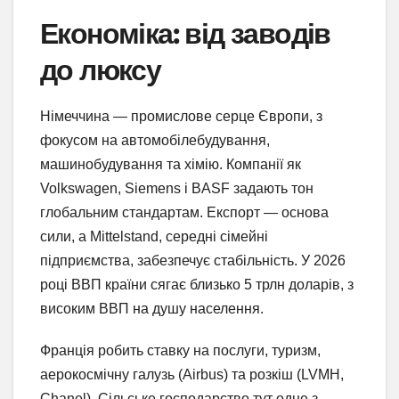
Економіка: від заводів
до люксу
Німеччина — промислове серце Європи, з
фокусом на автомобілебудування,
машинобудування та хімію. Компанії як
Volkswagen, Siemens і BASF задають тон
глобальним стандартам. Експорт — основа
сили, а Mittelstand, середні сімейні
підприємства, забезпечує стабільність. У 2026
році ВВП країни сягає близько 5 трлн доларів, з
високим ВВП на душу населення.
Франція робить ставку на послуги, туризм,
аерокосмічну галузь (Airbus) та розкіш (LVMH,
Chanel). Сільське господарство тут одне з