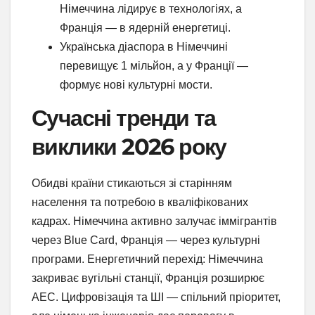
Німеччина лідирує в технологіях, а
Франція — в ядерній енергетиці.
Українська діаспора в Німеччині
перевищує 1 мільйон, а у Франції —
формує нові культурні мости.
Сучасні тренди та
виклики 2026 року
Обидві країни стикаються зі старінням
населення та потребою в кваліфікованих
кадрах. Німеччина активно залучає іммігрантів
через Blue Card, Франція — через культурні
програми. Енергетичний перехід: Німеччина
закриває вугільні станції, Франція розширює
АЕС. Цифровізація та ШІ — спільний пріоритет,