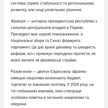
система сприяє стабільності та регіональному
розвитку, але іноді уповільнює рішення.
Франція — унітарна президентська республіка з
сильною центральною владою в Парижі.
Президент має широкі повноваження, а
Національні збори та Сенат формують
парламент. Це дає країні динаміку та швидкість
реформ, хоч і провокує періодичні протести, як
жовті жилети чи фермерські страйки.
Разом вони — двигун Євросоюзу: франко-
німецькі ініціативи визначають бюджет,
торгівлю та зовнішню політику. У 2026 році, на
тлі глобальних викликів, їхня співпраця
особливо помітна в питаннях енергетики та
оборони.