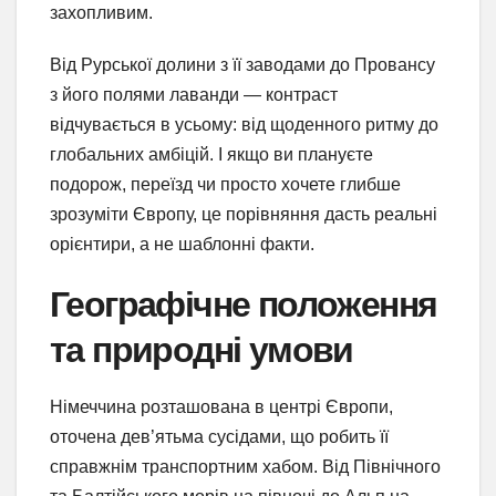
захопливим.
Від Рурської долини з її заводами до Провансу
з його полями лаванди — контраст
відчувається в усьому: від щоденного ритму до
глобальних амбіцій. І якщо ви плануєте
подорож, переїзд чи просто хочете глибше
зрозуміти Європу, це порівняння дасть реальні
орієнтири, а не шаблонні факти.
Географічне положення
та природні умови
Німеччина розташована в центрі Європи,
оточена дев’ятьма сусідами, що робить її
справжнім транспортним хабом. Від Північного