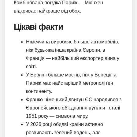
Комбінована поїздка Париж — Мюнхен
відкриває найкраще від обох.
Цікаві факти
Німеччина виробляє більше автомобілів,
ніж будь-яка інша країна Європи, а
Франція — найбільший експортер вина у
світі.
У Берліні більше мостів, ніж у Венеції, а
Париж має найстаріший метрополітен
континенту.
Франко-німецький двигун ЄС народився з
Європейського об’єднання вугілля і сталі
1951 року — символа миру.
У 2026 році обидві країни активно
розвивають зелений водень, але