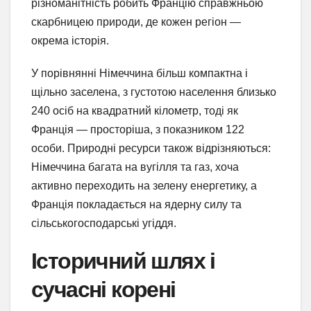
різноманітність робить Францію справжньою
скарбницею природи, де кожен регіон —
окрема історія.
У порівнянні Німеччина більш компактна і
щільно заселена, з густотою населення близько
240 осіб на квадратний кілометр, тоді як
Франція — просторіша, з показником 122
особи. Природні ресурси також відрізняються:
Німеччина багата на вугілля та газ, хоча
активно переходить на зелену енергетику, а
Франція покладається на ядерну силу та
сільськогосподарські угіддя.
Історичний шлях і
сучасні корені