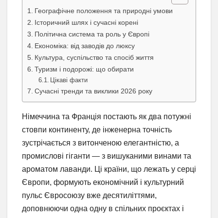
Географічне положення та природні умови
Історичний шлях і сучасні корені
Політична система та роль у Європі
Економіка: від заводів до люксу
Культура, суспільство та спосіб життя
Туризм і подорожі: що обирати
Цікаві факти
Сучасні тренди та виклики 2026 року
Німеччина та Франція постають як два потужні
стовпи континенту, де інженерна точність
зустрічається з витонченою елегантністю, а
промислові гіганти — з вишуканими винами та
ароматом лаванди. Ці країни, що лежать у серці
Європи, формують економічний і культурний
пульс Євросоюзу вже десятиліттями,
доповнюючи одна одну в спільних проєктах і