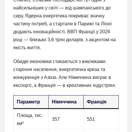
найсильніших у світі — від шампанського до
сиру. Ядерна енергетика покриває значну
частину потреб, а стартапи в Парижі та Ліоні
додають інноваційності. ВВП Франції у 2026
році — близько 3,6 трлн доларів, з акцентом на
якість життя.
Обидві економіки стикаються з викликами:
старіння населення, енергетична криза та
конкуренція з Азією. Але Німеччина виграє в
експорті, а Франція — в креативних індустріях.
Параметр
Німеччина
Франція
Площа, тис.
357
551
км²