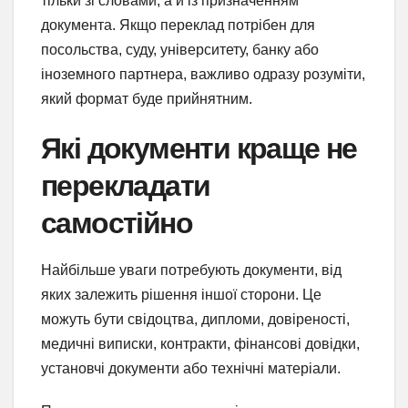
тільки зі словами, а й із призначенням
документа. Якщо переклад потрібен для
посольства, суду, університету, банку або
іноземного партнера, важливо одразу розуміти,
який формат буде прийнятним.
Які документи краще не
перекладати
самостійно
Найбільше уваги потребують документи, від
яких залежить рішення іншої сторони. Це
можуть бути свідоцтва, дипломи, довіреності,
медичні виписки, контракти, фінансові довідки,
установчі документи або технічні матеріали.