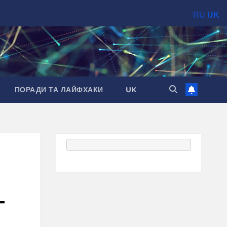
RU
UK
ПОРАДИ ТА ЛАЙФХАКИ
UK
і
–