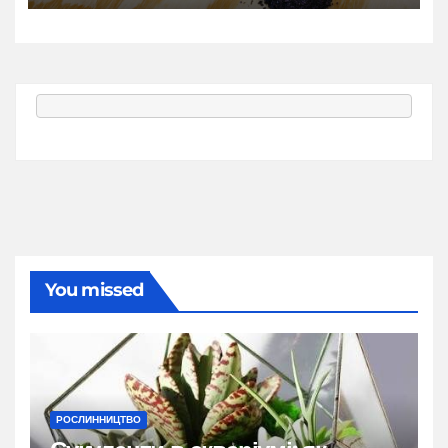
You missed
РОСЛИННИЦТВО