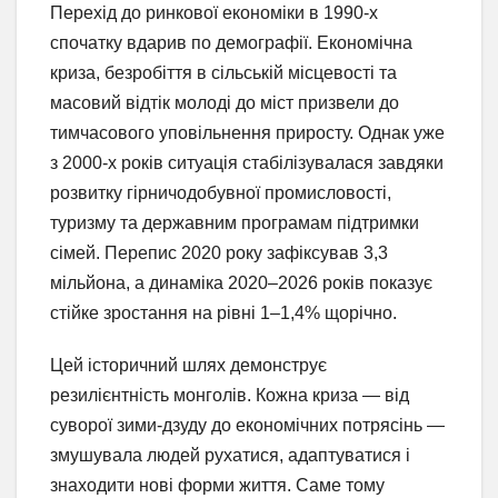
Перехід до ринкової економіки в 1990-х
спочатку вдарив по демографії. Економічна
криза, безробіття в сільській місцевості та
масовий відтік молоді до міст призвели до
тимчасового уповільнення приросту. Однак уже
з 2000-х років ситуація стабілізувалася завдяки
розвитку гірничодобувної промисловості,
туризму та державним програмам підтримки
сімей. Перепис 2020 року зафіксував 3,3
мільйона, а динаміка 2020–2026 років показує
стійке зростання на рівні 1–1,4% щорічно.
Цей історичний шлях демонструє
резилієнтність монголів. Кожна криза — від
суворої зими-дзуду до економічних потрясінь —
змушувала людей рухатися, адаптуватися і
знаходити нові форми життя. Саме тому