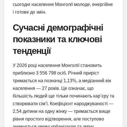
сьогодні населення Монголії молоде, енергійне
і готове до змін.
Сучасні демографічні
показники та ключові
тенденції
У 2026 році населення Монголії становить
приблизно 3 556 798 осіб. Річний приріст
тримається на позначці 1,13%, а медіанний вік
населення — 27 років. Це означає, що
більшість людей ще тільки починають кар’єру та
створювати сім’ї. Коефіцієнт народжуваності —
2,54 дитини на одну жінку — тримається вище
рівня простого відтворення, але поступово
знижується через урбанізацію та зміну