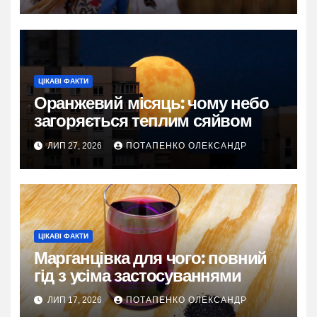
ЦІКАВІ ФАКТИ
Оранжевий місяць: чому небо
загоряється теплим сяйвом
ЛИП 27, 2026
ПОТАПЕНКО ОЛЕКСАНДР
ЦІКАВІ ФАКТИ
Марганцівка для чого: повний
гід з усіма застосуваннями
ЛИП 17, 2026
ПОТАПЕНКО ОЛЕКСАНДР