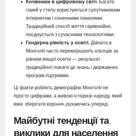
Кочівники в цифровому світі.
Багато
сімей у степу користуються супутниковим
інтернетом і сонячними панелями.
Традиційний спосіб життя гармонійно
поєднується з сучасними технологіями.
Гендерна рівність у освіті.
Дівчата в
Монголії часто перевершують хлопців за
рівнем вищої освіти — результат
традиційної поваги до знань і державних
програм підтримки.
Ці факти роблять демографію Монголії не
просто цифрами, а живою історією народу, який
вміє зберігати коріння, рухаючись уперед.
Майбутні тенденції та
виклики для населення