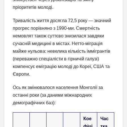
пріоритетів молоді.
Тривалість життя досягла 72,5 року — значний
прогрес порівняно з 1990-ми. Смертність
немовлят також суттєво знизилася завдяки
сучасній медицині в містах. Нетто-міграція
майже нульова: невелика кількість іммігрантів
(переважно спеціалісти в гірничій галузі)
компенсує еміграцію молоді до Кореї, США та
Європи.
Ось як змінювалося населення Монголії за
останні роки (за даними міжнародних
демографічних баз):
Кое
Час
фіці
тка