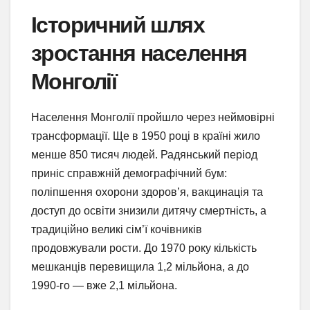
Історичний шлях
зростання населення
Монголії
Населення Монголії пройшло через неймовірні
трансформації. Ще в 1950 році в країні жило
менше 850 тисяч людей. Радянський період
приніс справжній демографічний бум:
поліпшення охорони здоров’я, вакцинація та
доступ до освіти знизили дитячу смертність, а
традиційно великі сім’ї кочівників
продовжували рости. До 1970 року кількість
мешканців перевищила 1,2 мільйона, а до
1990-го — вже 2,1 мільйона.