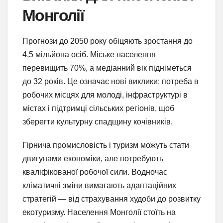
Монголії
Прогнози до 2050 року обіцяють зростання до
4,5 мільйона осіб. Міське населення
перевищить 70%, а медіанний вік підніметься
до 32 років. Це означає нові виклики: потреба в
робочих місцях для молоді, інфраструктурі в
містах і підтримці сільських регіонів, щоб
зберегти культурну спадщину кочівників.
Гірнича промисловість і туризм можуть стати
двигунами економіки, але потребують
кваліфікованої робочої сили. Водночас
кліматичні зміни вимагають адаптаційних
стратегій — від страхування худоби до розвитку
екотуризму. Населення Монголії стоїть на