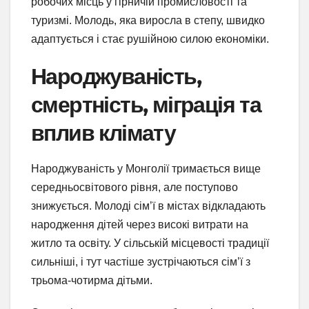
робочих місць у гірничій промисловості та
туризмі. Молодь, яка виросла в степу, швидко
адаптується і стає рушійною силою економіки.
Народжуваність,
смертність, міграція та
вплив клімату
Народжуваність у Монголії тримається вище
середньосвітового рівня, але поступово
знижується. Молоді сім’ї в містах відкладають
народження дітей через високі витрати на
житло та освіту. У сільській місцевості традиції
сильніші, і тут частіше зустрічаються сім’ї з
трьома-чотирма дітьми.