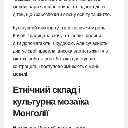
молоді пари частіше обирають одного-двох
дітей, щоб забезпечити якісну освіту та житло.
Культурний фактор тут грає величезну роль.
Кочові традиції заохочують великі родини —
діти допомагають із худобою. Але сучасність
диктує свої правила: висока вартість життя в
містах, робота обох батьків і доступ до
контрацепції поступово змінюють сімейні
моделі.
Етнічний склад і
культурна мозаїка
Монголії
Населення Монголії вражає своєю