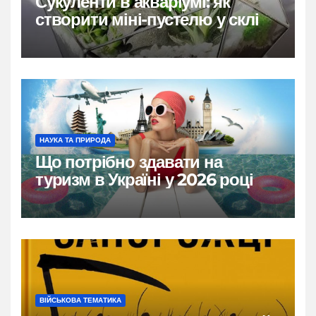
Сукуленти в акваріумі: як
створити міні-пустелю у склі
НАУКА ТА ПРИРОДА
Що потрібно здавати на
туризм в Україні у 2026 році
ВІЙСЬКОВА ТЕМАТИКА