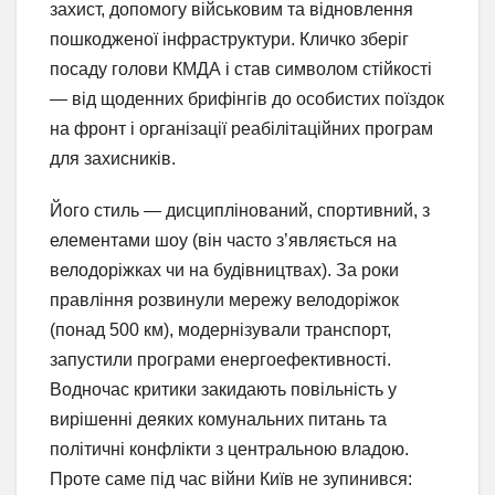
захист, допомогу військовим та відновлення
пошкодженої інфраструктури. Кличко зберіг
посаду голови КМДА і став символом стійкості
— від щоденних брифінгів до особистих поїздок
на фронт і організації реабілітаційних програм
для захисників.
Його стиль — дисциплінований, спортивний, з
елементами шоу (він часто з’являється на
велодоріжках чи на будівництвах). За роки
правління розвинули мережу велодоріжок
(понад 500 км), модернізували транспорт,
запустили програми енергоефективності.
Водночас критики закидають повільність у
вирішенні деяких комунальних питань та
політичні конфлікти з центральною владою.
Проте саме під час війни Київ не зупинився: