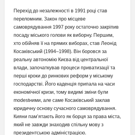
Перехід до незалежності в 1991 році став
переломним. Закон про місцеве
самоврядування 1997 року остаточно закріпив
посаду міського голови як виборну. Першим,
хто обійняв її на прямих виборах, став Леонід
Косаківський (1994–1998). Він боровся за
реальну автономію Києва від центральної
влади, започаткував процеси приватизації та
перші кроки до ринкових реформ у міському
господарстві. Його каденція припала на часи
економічної кризи, тому видимі зміни були
modestними, але саме Косаківський заклав
юридичну основу сучасного самоврядування.
Кияни пам’ятають його як борця за права міста,
який не завжди знаходив спільну мову з
президентською адміністрацією.