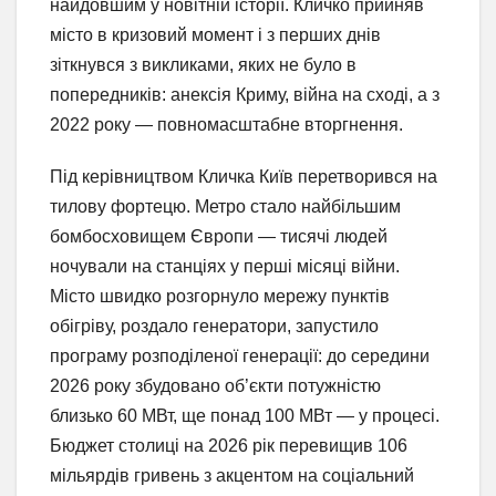
найдовшим у новітній історії. Кличко прийняв
місто в кризовий момент і з перших днів
зіткнувся з викликами, яких не було в
попередників: анексія Криму, війна на сході, а з
2022 року — повномасштабне вторгнення.
Під керівництвом Кличка Київ перетворився на
тилову фортецю. Метро стало найбільшим
бомбосховищем Європи — тисячі людей
ночували на станціях у перші місяці війни.
Місто швидко розгорнуло мережу пунктів
обігріву, роздало генератори, запустило
програму розподіленої генерації: до середини
2026 року збудовано об’єкти потужністю
близько 60 МВт, ще понад 100 МВт — у процесі.
Бюджет столиці на 2026 рік перевищив 106
мільярдів гривень з акцентом на соціальний