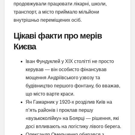
продовжували працювати лікарні, школи,
транспорт, а місто приймало мільйони
внутрішньо переміщених осіб.
Цікаві факти про мерів
Києва
Іван Фундуклей у XIX столітті не просто
керував — він особисто фінансував
мощення Андріївського узвозу та
будівництво першого фонтану, бо вважав,
що місто варте краси.
Ян Гамарник у 1920-х розділив Київ на
п’ять районів і проклав першу
«вузькоколійку» на Боярці — рішення, які
досі впливають на логістику лівого берега.
Олександр Омельченко обирався з