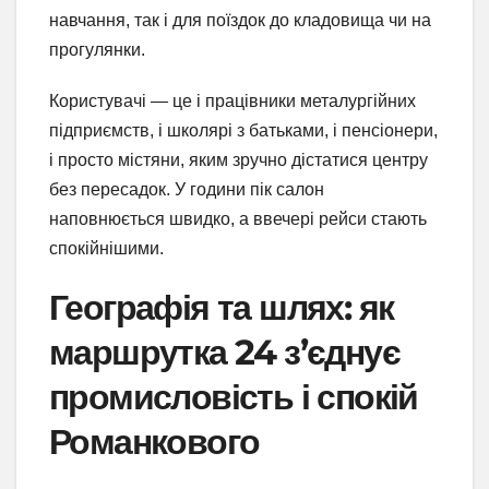
навчання, так і для поїздок до кладовища чи на
прогулянки.
Користувачі — це і працівники металургійних
підприємств, і школярі з батьками, і пенсіонери,
і просто містяни, яким зручно дістатися центру
без пересадок. У години пік салон
наповнюється швидко, а ввечері рейси стають
спокійнішими.
Географія та шлях: як
маршрутка 24 з’єднує
промисловість і спокій
Романкового