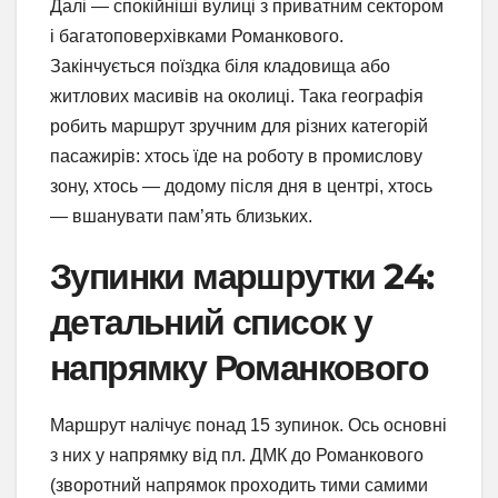
Далі — спокійніші вулиці з приватним сектором
і багатоповерхівками Романкового.
Закінчується поїздка біля кладовища або
житлових масивів на околиці. Така географія
робить маршрут зручним для різних категорій
пасажирів: хтось їде на роботу в промислову
зону, хтось — додому після дня в центрі, хтось
— вшанувати пам’ять близьких.
Зупинки маршрутки 24:
детальний список у
напрямку Романкового
Маршрут налічує понад 15 зупинок. Ось основні
з них у напрямку від пл. ДМК до Романкового
(зворотний напрямок проходить тими самими