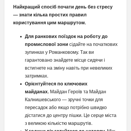
Найкращий спосіб почати день без стресу
— знати кілька простих правил
користування цим маршрутом.
Для ранкових поїздок на роботу до
промислової зони
сідайте на початкових
зупинках у Романковому. Так ви
гарантовано знайдете місце сидячи і
встигнете на зміну навіть при невеликих
затримках.
Орієнтуйтеся по ключових
майданах.
Майдан Героїв та Майдан
Калнишевського — зручні точки для
пересадок або якщо потрібно швидко
дістатися до центру пішки. Це серце міста
з великою кількістю маршрутів.