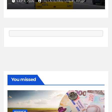
СЕР 4, 2026
ПОТАПЕНКО ОЛЕКСАНДР
You missed
ФІНАНСИ