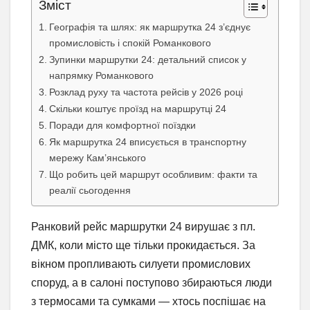
Зміст
Географія та шлях: як маршрутка 24 з’єднує
промисловість і спокій Романкового
Зупинки маршрутки 24: детальний список у
напрямку Романкового
Розклад руху та частота рейсів у 2026 році
Скільки коштує проїзд на маршрутці 24
Поради для комфортної поїздки
Як маршрутка 24 вписується в транспортну
мережу Кам’янського
Що робить цей маршрут особливим: факти та
реалії сьогодення
Ранковий рейс маршрутки 24 вирушає з пл.
ДМК, коли місто ще тільки прокидається. За
вікном пропливають силуети промислових
споруд, а в салоні поступово збираються люди
з термосами та сумками — хтось поспішає на