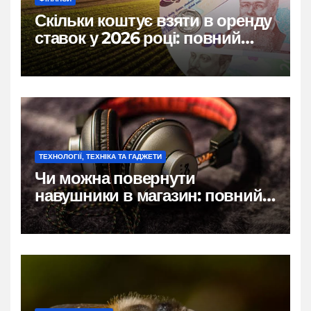
Скільки коштує взяти в оренду
ставок у 2026 році: повний
розбір цін, правил і підводних
каменів
ТЕХНОЛОГІЇ, ТЕХНІКА ТА ГАДЖЕТИ
Чи можна повернути
навушники в магазин: повний
гід по правах покупця