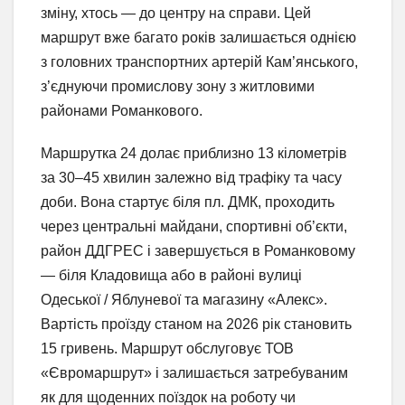
зміну, хтось — до центру на справи. Цей
маршрут вже багато років залишається однією
з головних транспортних артерій Кам’янського,
з’єднуючи промислову зону з житловими
районами Романкового.
Маршрутка 24 долає приблизно 13 кілометрів
за 30–45 хвилин залежно від трафіку та часу
доби. Вона стартує біля пл. ДМК, проходить
через центральні майдани, спортивні об’єкти,
район ДДГРЕС і завершується в Романковому
— біля Кладовища або в районі вулиці
Одеської / Яблуневої та магазину «Алекс».
Вартість проїзду станом на 2026 рік становить
15 гривень. Маршрут обслуговує ТОВ
«Євромаршрут» і залишається затребуваним
як для щоденних поїздок на роботу чи