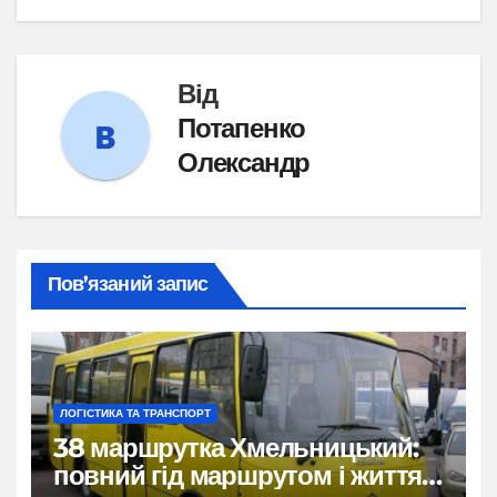
Від
Потапенко
Олександр
Пов’язаний запис
ЛОГІСТИКА ТА ТРАНСПОРТ
38 маршрутка Хмельницький:
повний гід маршрутом і життям