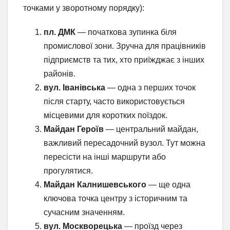
точками у зворотному порядку):
пл. ДМК
— початкова зупинка біля
промислової зони. Зручна для працівників
підприємств та тих, хто приїжджає з інших
районів.
вул. Іванівська
— одна з перших точок
після старту, часто використовується
місцевими для коротких поїздок.
Майдан Героїв
— центральний майдан,
важливий пересадочний вузол. Тут можна
пересісти на інші маршрути або
прогулятися.
Майдан Калнишевського
— ще одна
ключова точка центру з історичним та
сучасним значенням.
вул. Москворецька
— проїзд через