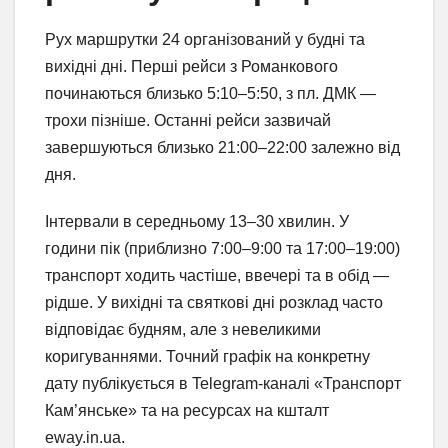
Рух маршрутки 24 організований у будні та
вихідні дні. Перші рейси з Романкового
починаються близько 5:10–5:50, з пл. ДМК —
трохи пізніше. Останні рейси зазвичай
завершуються близько 21:00–22:00 залежно від
дня.
Інтервали в середньому 13–30 хвилин. У
години пік (приблизно 7:00–9:00 та 17:00–19:00)
транспорт ходить частіше, ввечері та в обід —
рідше. У вихідні та святкові дні розклад часто
відповідає будням, але з невеликими
коригуваннями. Точний графік на конкретну
дату публікується в Telegram-каналі «Транспорт
Кам’янське» та на ресурсах на кшталт
eway.in.ua.