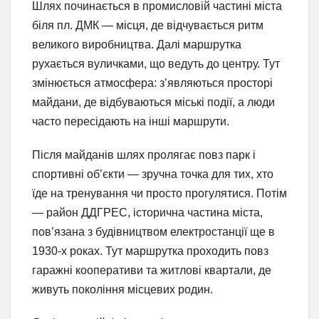
Шлях починається в промисловій частині міста
біля пл. ДМК — місця, де відчувається ритм
великого виробництва. Далі маршрутка
рухається вуличками, що ведуть до центру. Тут
змінюється атмосфера: з’являються просторі
майдани, де відбуваються міські події, а люди
часто пересідають на інші маршрути.
Після майданів шлях пролягає повз парк і
спортивні об’єкти — зручна точка для тих, хто
їде на тренування чи просто прогулятися. Потім
— район ДДГРЕС, історична частина міста,
пов’язана з будівництвом електростанції ще в
1930-х роках. Тут маршрутка проходить повз
гаражні кооперативи та житлові квартали, де
живуть покоління місцевих родин.