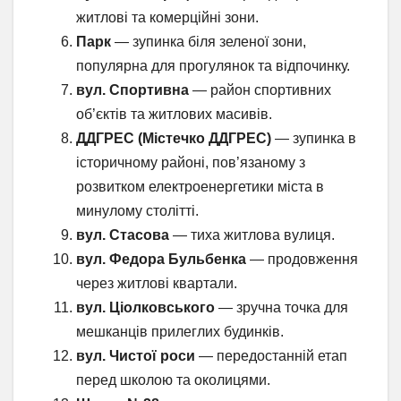
житлові та комерційні зони.
Парк
— зупинка біля зеленої зони,
популярна для прогулянок та відпочинку.
вул. Спортивна
— район спортивних
об’єктів та житлових масивів.
ДДГРЕС (Містечко ДДГРЕС)
— зупинка в
історичному районі, пов’язаному з
розвитком електроенергетики міста в
минулому столітті.
вул. Стасова
— тиха житлова вулиця.
вул. Федора Бульбенка
— продовження
через житлові квартали.
вул. Ціолковського
— зручна точка для
мешканців прилеглих будинків.
вул. Чистої роси
— передостанній етап
перед школою та околицями.