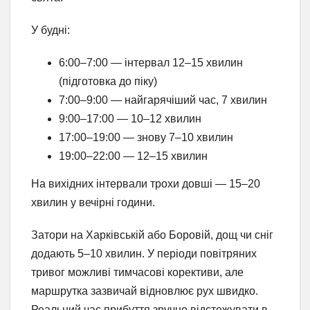
У будні:
6:00–7:00 — інтервал 12–15 хвилин
(підготовка до піку)
7:00–9:00 — найгарячіший час, 7 хвилин
9:00–17:00 — 10–12 хвилин
17:00–19:00 — знову 7–10 хвилин
19:00–22:00 — 12–15 хвилин
На вихідних інтервали трохи довші — 15–20
хвилин у вечірні години.
Затори на Харківській або Боровій, дощ чи сніг
додають 5–10 хвилин. У періоди повітряних
тривог можливі тимчасові корективи, але
маршрутка зазвичай відновлює рух швидко.
Реальний час прибуття зручно відстежувати в