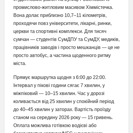
промислово-житловим масивом Хіммістечка.
Вона долає приблизно 10,7–11 кілометрів,
проходячи повз університети, лікарні, ринки,
церкви та спортивні комплекси. Для тисяч
сумчан — студентів СумДПУ та СумДУ, медиків,
працівників заводів і просто мешканців — це не
просто автобус, а частина щоденного ритму
міста.
Прямує маршрутка щодня з 6:00 до 22:00.
Інтервал у пікові години сягає 7 хвилин, у
міжпіковий — 10–15 хвилин. Час у дорозі
коливається від 25 хвилин у спокійний період
до 40–45 хвилин у заторах. Вартість проїзду
станом на середину 2026 року — 15 гривень.
Оплата можлива готівкою водієві або