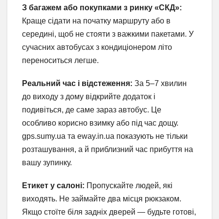
З багажем або покупками з ринку «СКД»:
Краще сідати на початку маршруту або в
середині, щоб не стояти з важкими пакетами. У
сучасних автобусах з кондиціонером літо
переноситься легше.
Реальний час і відстеження:
За 5–7 хвилин
до виходу з дому відкрийте додаток і
подивіться, де саме зараз автобус. Це
особливо корисно взимку або під час дощу.
gps.sumy.ua та eway.in.ua показують не тільки
розташування, а й приблизний час прибуття на
вашу зупинку.
Етикет у салоні:
Пропускайте людей, які
виходять. Не займайте два місця рюкзаком.
Якщо стоїте біля задніх дверей — будьте готові,