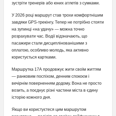
зустріти тренерів або юних атлетів з сумками.
У 2026 році маршрут став трохи комфортнішим
завдяки GPS-трекінгу. Тепер не потрібно стояти
на зупинці «на удачу» — можна точно
розрахувати час. Водії відзначають, що
пасажири стали дисциплінованішими з
оплатою, особливо молодь, яка активно
користується картками.
Маршрутка 17А продовжує жити своїм життям
— ранковим поспіхом, денним спокоєм і
вечірнім поверненням додому. Вона не просто
возить, а поєднує різні частини міста в єдину
історію кожного дня.
Якщо ви користуєтеся цим маршрутом