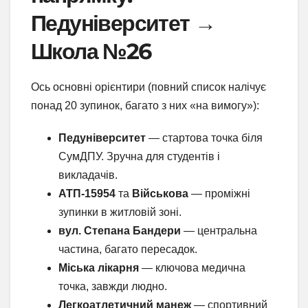
Педуніверситет →
Школа №26
Ось основні орієнтири (повний список налічує
понад 20 зупинок, багато з них «на вимогу»):
Педуніверситет
— стартова точка біля
СумДПУ. Зручна для студентів і
викладачів.
АТП-15954
та
Військова
— проміжні
зупинки в житловій зоні.
вул. Степана Бандери
— центральна
частина, багато пересадок.
Міська лікарня
— ключова медична
точка, завжди людно.
Легкоатлетичний манеж
— спортивний