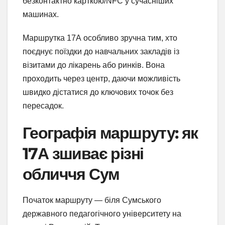
безконтактно карткою/NFC у сучасніших
машинах.
Маршрутка 17А особливо зручна тим, хто
поєднує поїздки до навчальних закладів із
візитами до лікарень або ринків. Вона
проходить через центр, даючи можливість
швидко дістатися до ключових точок без
пересадок.
Географія маршруту: як
17А зшиває різні
обличчя Сум
Початок маршруту — біля Сумського
державного педагогічного університету на