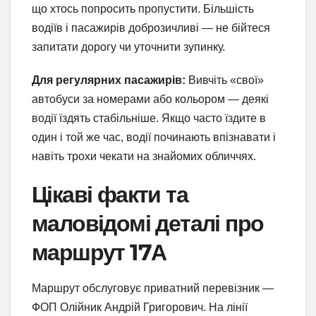
що хтось попросить пропустити. Більшість
водіїв і пасажирів доброзичливі — не бійтеся
запитати дорогу чи уточнити зупинку.
Для регулярних пасажирів:
Вивчіть «свої»
автобуси за номерами або кольором — деякі
водії їздять стабільніше. Якщо часто їздите в
один і той же час, водії починають впізнавати і
навіть трохи чекати на знайомих обличчях.
Цікаві факти та
маловідомі деталі про
маршрут 17А
Маршрут обслуговує приватний перевізник —
ФОП Олійник Андрій Григорович. На лінії