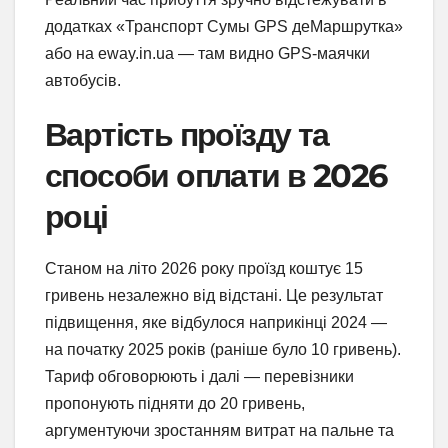
додатках «Транспорт Сумы GPS деМаршрутка»
або на eway.in.ua — там видно GPS-маячки
автобусів.
Вартість проїзду та
способи оплати в 2026
році
Станом на літо 2026 року проїзд коштує 15
гривень незалежно від відстані. Це результат
підвищення, яке відбулося наприкінці 2024 —
на початку 2025 років (раніше було 10 гривень).
Тариф обговорюють і далі — перевізники
пропонують підняти до 20 гривень,
аргументуючи зростанням витрат на пальне та