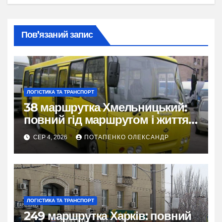
Пов’язаний запис
ЛОГІСТИКА ТА ТРАНСПОРТ
38 маршрутка Хмельницький:
повний гід маршрутом і життям
міста
СЕР 4, 2026
ПОТАПЕНКО ОЛЕКСАНДР
ЛОГІСТИКА ТА ТРАНСПОРТ
249 маршрутка Харків: повний