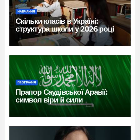
НАВЧАННЯ
Скільки класів в Україні:
структура школи у 2026 році
ГЕОГРАФІЯ
Прапор Саудівської Аравії:
символ віри й сили