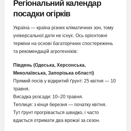
Регіональний календар
посадки огірків
Україна — країна різних кліматичних зон, тому
універсальної дати не існує. Ось орієнтовні
терміни на основі багаторічних спостережень
та рекомендацій агротехніків:
Південь (Одеська, Херсонська,
Миколаївська, Запорізька області)
Прямий посів у відкритий ґрунт: 25 квітня — 10
травня.
Висадка розсади: 10–20 травня.
Теплиця: з кінця березня — початку квітня.
Тут ґрунт прогрівається швидко, і часто
вдається отримати два врожаї за сезон.