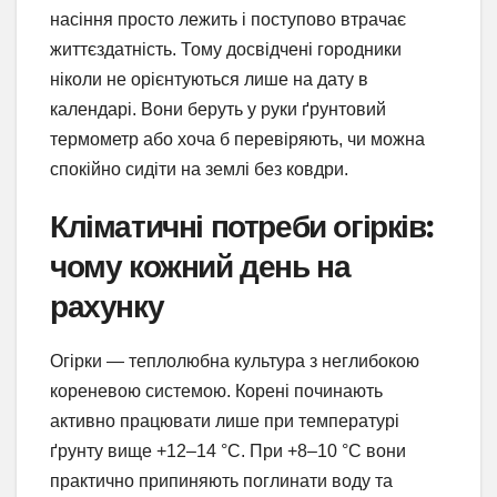
насіння просто лежить і поступово втрачає
життєздатність. Тому досвідчені городники
ніколи не орієнтуються лише на дату в
календарі. Вони беруть у руки ґрунтовий
термометр або хоча б перевіряють, чи можна
спокійно сидіти на землі без ковдри.
Кліматичні потреби огірків:
чому кожний день на
рахунку
Огірки — теплолюбна культура з неглибокою
кореневою системою. Корені починають
активно працювати лише при температурі
ґрунту вище +12–14 °C. При +8–10 °C вони
практично припиняють поглинати воду та