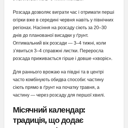
Розсада дозволяє виграти час і отримати перші
огірки вже в середині червня навіть у північних
регіонах. Насіння на розсаду сіють за 20–30
днів до планованої висадки у ґрунт.
Оптимальний вік розсади — 3–4 тижні, коли
з’явиться 3–4 справжні листки. Переросла
розсада приживається гірше і довше «хворіє».
Для раннього врожаю на півдні та в центрі
часто комбінують обидва способи: частину
сіють прямо в ґрунт на початку травня, а
частину — через розсаду для першої хвилі.
Місячний календар:
традиція, що додає