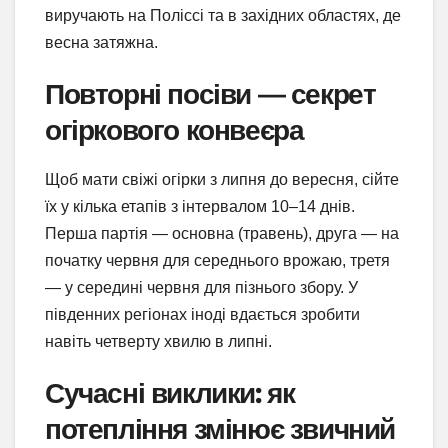
виручають на Поліссі та в західних областях, де
весна затяжна.
Повторні посіви — секрет
огіркового конвеєра
Щоб мати свіжі огірки з липня до вересня, сійте
їх у кілька етапів з інтервалом 10–14 днів.
Перша партія — основна (травень), друга — на
початку червня для середнього врожаю, третя
— у середині червня для пізнього збору. У
південних регіонах іноді вдається зробити
навіть четверту хвилю в липні.
Сучасні виклики: як
потепління змінює звичний