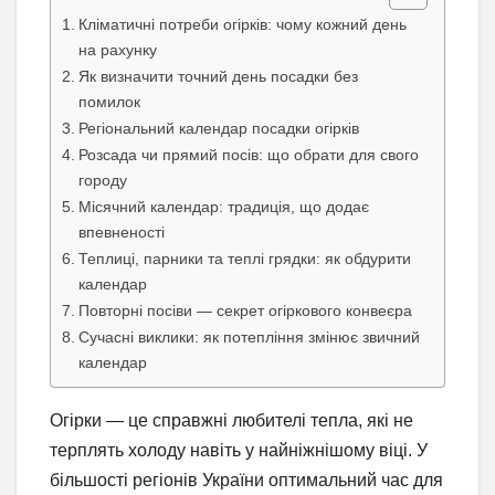
Кліматичні потреби огірків: чому кожний день
на рахунку
Як визначити точний день посадки без
помилок
Регіональний календар посадки огірків
Розсада чи прямий посів: що обрати для свого
городу
Місячний календар: традиція, що додає
впевненості
Теплиці, парники та теплі грядки: як обдурити
календар
Повторні посіви — секрет огіркового конвеєра
Сучасні виклики: як потепління змінює звичний
календар
Огірки — це справжні любителі тепла, які не
терплять холоду навіть у найніжнішому віці. У
більшості регіонів України оптимальний час для