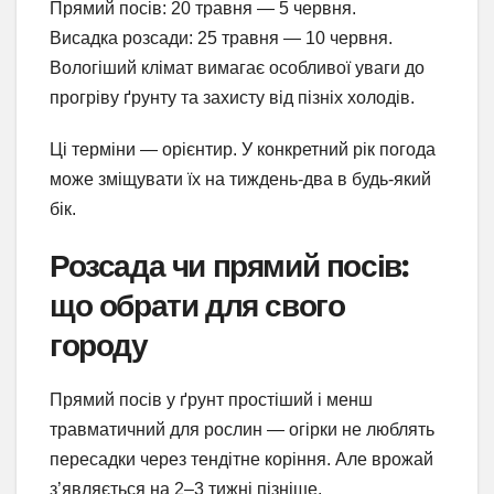
Прямий посів: 20 травня — 5 червня.
Висадка розсади: 25 травня — 10 червня.
Вологіший клімат вимагає особливої уваги до
прогріву ґрунту та захисту від пізніх холодів.
Ці терміни — орієнтир. У конкретний рік погода
може зміщувати їх на тиждень-два в будь-який
бік.
Розсада чи прямий посів:
що обрати для свого
городу
Прямий посів у ґрунт простіший і менш
травматичний для рослин — огірки не люблять
пересадки через тендітне коріння. Але врожай
з’являється на 2–3 тижні пізніше.