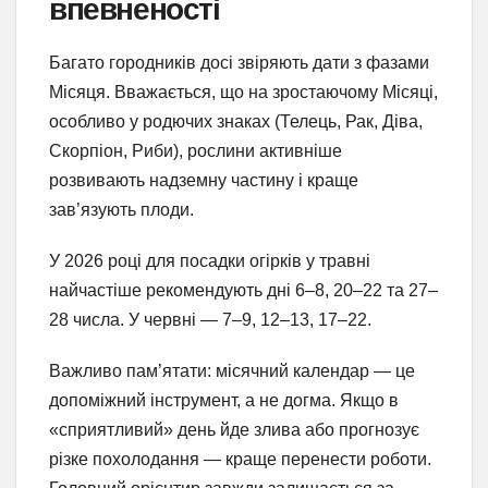
впевненості
Багато городників досі звіряють дати з фазами
Місяця. Вважається, що на зростаючому Місяці,
особливо у родючих знаках (Телець, Рак, Діва,
Скорпіон, Риби), рослини активніше
розвивають надземну частину і краще
зав’язують плоди.
У 2026 році для посадки огірків у травні
найчастіше рекомендують дні 6–8, 20–22 та 27–
28 числа. У червні — 7–9, 12–13, 17–22.
Важливо пам’ятати: місячний календар — це
допоміжний інструмент, а не догма. Якщо в
«сприятливий» день йде злива або прогнозує
різке похолодання — краще перенести роботи.