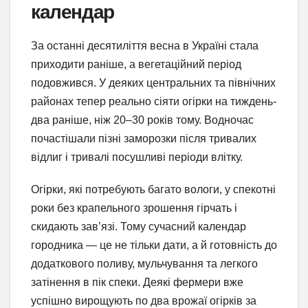
календар
За останні десятиліття весна в Україні стала
приходити раніше, а вегетаційний період
подовжився. У деяких центральних та північних
районах тепер реально сіяти огірки на тиждень-
два раніше, ніж 20–30 років тому. Водночас
почастішали пізні заморозки після тривалих
відлиг і тривалі посушливі періоди влітку.
Огірки, які потребують багато вологи, у спекотні
роки без крапельного зрошення гірчать і
скидають зав’язі. Тому сучасний календар
городника — це не тільки дати, а й готовність до
додаткового поливу, мульчування та легкого
затінення в пік спеки. Деякі фермери вже
успішно вирощують по два врожаї огірків за